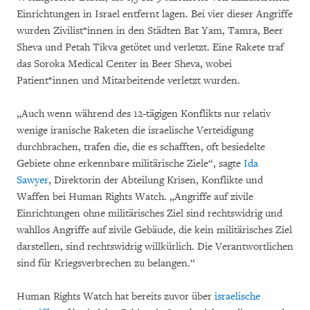
Einrichtungen in Israel entfernt lagen. Bei vier dieser Angriffe
wurden Zivilist*innen in den Städten Bat Yam, Tamra, Beer
Sheva und Petah Tikva getötet und verletzt. Eine Rakete traf
das Soroka Medical Center in Beer Sheva, wobei
Patient*innen und Mitarbeitende verletzt wurden.
„Auch wenn während des 12-tägigen Konflikts nur relativ
wenige iranische Raketen die israelische Verteidigung
durchbrachen, trafen die, die es schafften, oft besiedelte
Gebiete ohne erkennbare militärische Ziele“, sagte
Ida
Sawyer
, Direktorin der Abteilung Krisen, Konflikte und
Waffen bei Human Rights Watch. „Angriffe auf zivile
Einrichtungen ohne militärisches Ziel sind rechtswidrig und
wahllos Angriffe auf zivile Gebäude, die kein militärisches Ziel
darstellen, sind rechtswidrig willkürlich. Die Verantwortlichen
sind für Kriegsverbrechen zu belangen.“
Human Rights Watch hat bereits zuvor über
israelische