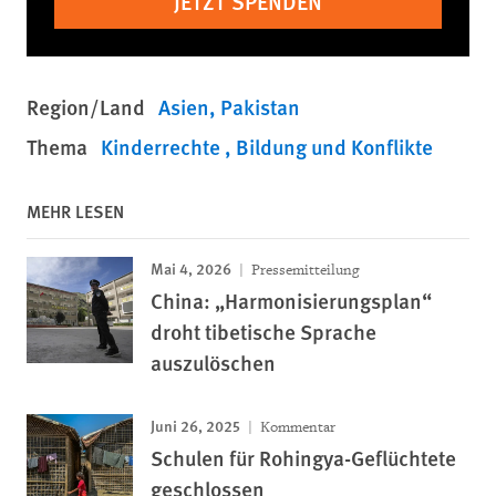
JETZT SPENDEN
Region/Land
Asien
Pakistan
Thema
Kinderrechte
Bildung und Konflikte
MEHR LESEN
Mai 4, 2026
Pressemitteilung
China: „Harmonisierungsplan“
droht tibetische Sprache
auszulöschen
Juni 26, 2025
Kommentar
Schulen für Rohingya-Geflüchtete
geschlossen