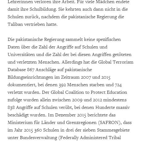
Lehrerinnen verloren ihre Arbeit. Für viele Mädchen endete
damit ihre Schulbildung. Sie kehrten auch dann nicht in die
Schulen zurück, nachdem die pakistanische Regierung die
Taliban vertrieben hatte.
Die pakistanische Regierung sammelt keine spezifischen
Daten über die Zahl der Angriffe auf Schulen und
Universitäten und die Zahl der bei diesen Angriffen getöteten
und verletzten Menschen. Allerdings hat die Global Terrorism
Database 867 Anschläge auf pakistanische
Bildungseinrichtungen im Zeitraum 2007 und 2015
dokumentiert, bei denen 392 Menschen starben und 724
verletzt wurden. Der Global Coalition to Protect Education
zufolge wurden allein zwischen 2009 und 2012 mindestens
838 Angriffe auf Schulen verübt, bei denen Hunderte massiv
beschädigt wurden. Im Dezember 2015 berichtete das
Ministerium für Länder und Grenzregionen (SAFRON), dass
im Jahr 2015 360 Schulen in drei der sieben Stammesgebiete
unter Bundesverwaltung (Federally Administered Tribal