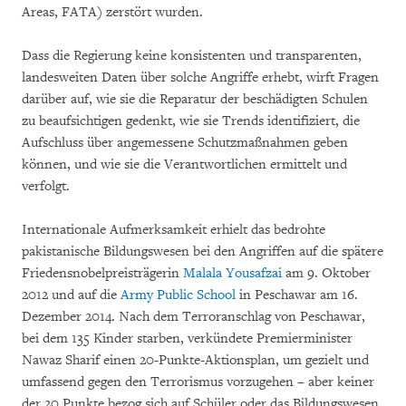
Areas, FATA) zerstört wurden.
Dass die Regierung keine konsistenten und transparenten,
landesweiten Daten über solche Angriffe erhebt, wirft Fragen
darüber auf, wie sie die Reparatur der beschädigten Schulen
zu beaufsichtigen gedenkt, wie sie Trends identifiziert, die
Aufschluss über angemessene Schutzmaßnahmen geben
können, und wie sie die Verantwortlichen ermittelt und
verfolgt.
Internationale Aufmerksamkeit erhielt das bedrohte
pakistanische Bildungswesen bei den Angriffen auf die spätere
Friedensnobelpreisträgerin
Malala Yousafzai
am 9. Oktober
2012 und auf die
Army Public School
in Peschawar am 16.
Dezember 2014. Nach dem Terroranschlag von Peschawar,
bei dem 135 Kinder starben, verkündete Premierminister
Nawaz Sharif einen 20-Punkte-Aktionsplan, um gezielt und
umfassend gegen den Terrorismus vorzugehen – aber keiner
der 20 Punkte bezog sich auf Schüler oder das Bildungswesen.