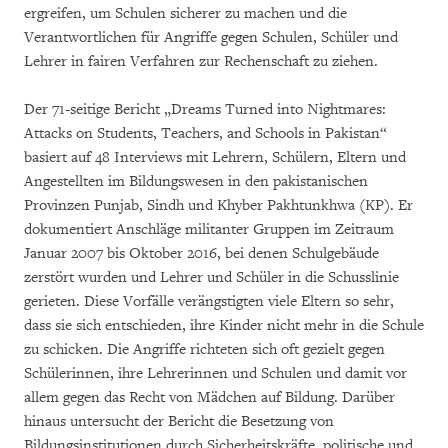
ergreifen, um Schulen sicherer zu machen und die
Verantwortlichen für Angriffe gegen Schulen, Schüler und
Lehrer in fairen Verfahren zur Rechenschaft zu ziehen.
Der 71-seitige Bericht „Dreams Turned into Nightmares:
Attacks on Students, Teachers, and Schools in Pakistan“
basiert auf 48 Interviews mit Lehrern, Schülern, Eltern und
Angestellten im Bildungswesen in den pakistanischen
Provinzen Punjab, Sindh und Khyber Pakhtunkhwa (KP). Er
dokumentiert Anschläge militanter Gruppen im Zeitraum
Januar 2007 bis Oktober 2016, bei denen Schulgebäude
zerstört wurden und Lehrer und Schüler in die Schusslinie
gerieten. Diese Vorfälle verängstigten viele Eltern so sehr,
dass sie sich entschieden, ihre Kinder nicht mehr in die Schule
zu schicken. Die Angriffe richteten sich oft gezielt gegen
Schülerinnen, ihre Lehrerinnen und Schulen und damit vor
allem gegen das Recht von Mädchen auf Bildung. Darüber
hinaus untersucht der Bericht die Besetzung von
Bildungsinstitutionen durch Sicherheitskräfte, politische und