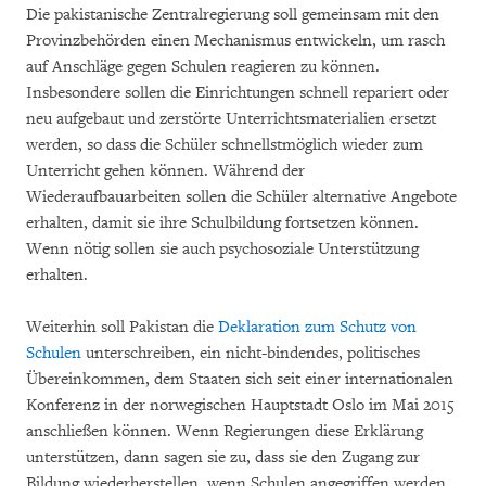
Die pakistanische Zentralregierung soll gemeinsam mit den
Provinzbehörden einen Mechanismus entwickeln, um rasch
auf Anschläge gegen Schulen reagieren zu können.
Insbesondere sollen die Einrichtungen schnell repariert oder
neu aufgebaut und zerstörte Unterrichtsmaterialien ersetzt
werden, so dass die Schüler schnellstmöglich wieder zum
Unterricht gehen können. Während der
Wiederaufbauarbeiten sollen die Schüler alternative Angebote
erhalten, damit sie ihre Schulbildung fortsetzen können.
Wenn nötig sollen sie auch psychosoziale Unterstützung
erhalten.
Weiterhin soll Pakistan die
Deklaration zum Schutz von
Schulen
unterschreiben, ein nicht-bindendes, politisches
Übereinkommen, dem Staaten sich seit einer internationalen
Konferenz in der norwegischen Hauptstadt Oslo im Mai 2015
anschließen können. Wenn Regierungen diese Erklärung
unterstützen, dann sagen sie zu, dass sie den Zugang zur
Bildung wiederherstellen, wenn Schulen angegriffen werden.