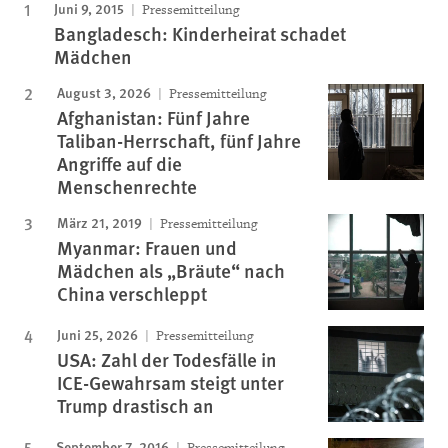
Juni 9, 2015
Pressemitteilung
Bangladesch: Kinderheirat schadet
Mädchen
August 3, 2026
Pressemitteilung
Afghanistan: Fünf Jahre
Taliban-Herrschaft, fünf Jahre
Angriffe auf die
Menschenrechte
März 21, 2019
Pressemitteilung
Myanmar: Frauen und
Mädchen als „Bräute“ nach
China verschleppt
Juni 25, 2026
Pressemitteilung
USA: Zahl der Todesfälle in
ICE-Gewahrsam steigt unter
Trump drastisch an
September 7, 2016
Pressemitteilung