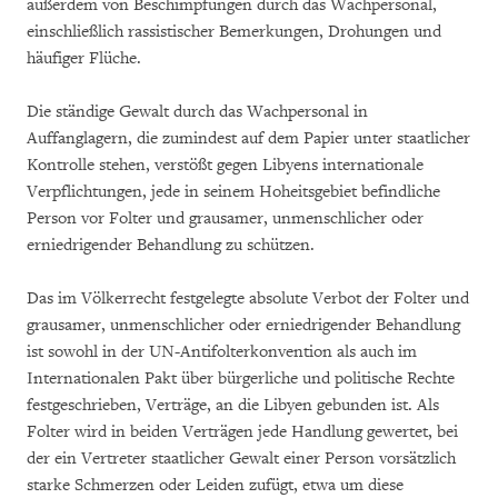
außerdem von Beschimpfungen durch das Wachpersonal,
einschließlich rassistischer Bemerkungen, Drohungen und
häufiger Flüche.
Die ständige Gewalt durch das Wachpersonal in
Auffanglagern, die zumindest auf dem Papier unter staatlicher
Kontrolle stehen, verstößt gegen Libyens internationale
Verpflichtungen, jede in seinem Hoheitsgebiet befindliche
Person vor Folter und grausamer, unmenschlicher oder
erniedrigender Behandlung zu schützen.
Das im Völkerrecht festgelegte absolute Verbot der Folter und
grausamer, unmenschlicher oder erniedrigender Behandlung
ist sowohl in der UN-Antifolterkonvention als auch im
Internationalen Pakt über bürgerliche und politische Rechte
festgeschrieben, Verträge, an die Libyen gebunden ist. Als
Folter wird in beiden Verträgen jede Handlung gewertet, bei
der ein Vertreter staatlicher Gewalt einer Person vorsätzlich
starke Schmerzen oder Leiden zufügt, etwa um diese