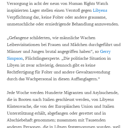
Versorgung in acht der neun von Human Rights Watch
inspizierten Lager stellen einen Verstoß gegen
Libyens
Verpflichtung dar, keine Folter oder andere grausame,
unmenschliche oder erniedrigende Behandlung anzuwenden.
„Gefangene schilderten, wie männliche Wachen
Leibesvisitationen bei Frauen und Mädchen durchgeführt und
Männer und Jungen brutal angegriffen haben“, so
Gerry
Simpson
, Flüchtlingsexperte. „Die politische Situation in
Libyen ist zwar schwierig, dennoch gibt es keine
Rechtfertigung für Folter und andere Gewaltanwendung
durch das Wachpersonal in diesen Auffanglagern.“
Jede Woche werden Hunderte Migranten und Asylsuchende,
die in Booten nach Italien geschleust werden, von Libyens
Küstenwache, die von der Europäischen Union und Italien
Unterstützung erhält, abgefangen oder gerettet und in
Abschiebehaft genommen; zusammen mit Tausenden
anderen Personen, die in Libyen festgenommen wurden, weil