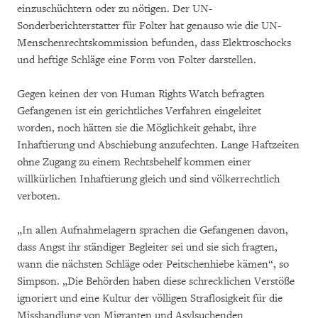
einzuschüchtern oder zu nötigen. Der UN-
Sonderberichterstatter für Folter hat genauso wie die UN-
Menschenrechtskommission befunden, dass Elektroschocks
und heftige Schläge eine Form von Folter darstellen.
Gegen keinen der von Human Rights Watch befragten
Gefangenen ist ein gerichtliches Verfahren eingeleitet
worden, noch hätten sie die Möglichkeit gehabt, ihre
Inhaftierung und Abschiebung anzufechten. Lange Haftzeiten
ohne Zugang zu einem Rechtsbehelf kommen einer
willkürlichen Inhaftierung gleich und sind völkerrechtlich
verboten.
„In allen Aufnahmelagern sprachen die Gefangenen davon,
dass Angst ihr ständiger Begleiter sei und sie sich fragten,
wann die nächsten Schläge oder Peitschenhiebe kämen“, so
Simpson. „Die Behörden haben diese schrecklichen Verstöße
ignoriert und eine Kultur der völligen Straflosigkeit für die
Misshandlung von Migranten und Asylsuchenden