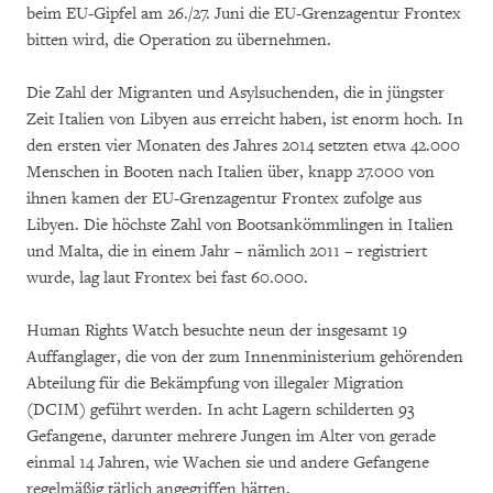
beim EU-Gipfel am 26./27. Juni die EU-Grenzagentur Frontex
bitten wird, die Operation zu übernehmen.
Die Zahl der Migranten und Asylsuchenden, die in jüngster
Zeit Italien von Libyen aus erreicht haben, ist enorm hoch. In
den ersten vier Monaten des Jahres 2014 setzten etwa 42.000
Menschen in Booten nach Italien über, knapp 27.000 von
ihnen kamen der EU-Grenzagentur Frontex zufolge aus
Libyen. Die höchste Zahl von Bootsankömmlingen in Italien
und Malta, die in einem Jahr – nämlich 2011 – registriert
wurde, lag laut Frontex bei fast 60.000.
Human Rights Watch besuchte neun der insgesamt 19
Auffanglager, die von der zum Innenministerium gehörenden
Abteilung für die Bekämpfung von illegaler Migration
(DCIM) geführt werden. In acht Lagern schilderten 93
Gefangene, darunter mehrere Jungen im Alter von gerade
einmal 14 Jahren, wie Wachen sie und andere Gefangene
regelmäßig tätlich angegriffen hätten.