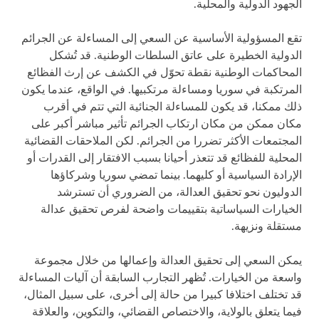
الجهود الدولية والمحلية.
تقع المسؤولية الأساسية عن السعي إلى المساءلة عن الجرائم
الدولية الخطيرة على عاتق السلطات الوطنية. قد تُشكل
المحاكمات الوطنية نقطة تحوّل في الكشف عن إرث الفظائع
المرتكبة في سوريا ومساءلة مرتكبيها. في الواقع، عندما يكون
ذلك ممكنا، قد يكون للمساءلة الجنائية التي تتم في أقرب
مكان ممكن من مكان ارتكاب الجرائم تأثير مباشر أكبر على
المجتمعات الأكثر تضررا من الجرائم. لكن الملاحقات القضائية
المحلية للفظائع قد تتعذر أحيانا بسبب الافتقار إلى القدرات أو
الإرادة السياسية أو كليهما. بينما تمضي سوريا وشركاؤها
الدوليون نحو تحقيق العدالة، من الضروري أن تسترشد
الخيارات السياساتية بتقييمات واضحة لفرص تحقيق عدالة
مستقلة ونزيهة.
يمكن السعي إلى تحقيق العدالة وإعمالها من خلال مجموعة
واسعة من الخيارات. تُظهر التجارب السابقة أن آليات المساءلة
قد تختلف اختلافا كبيرا من حالة إلى أخرى، على سبيل المثال،
فيما يتعلق بالولاية، والاختصاص القضائي، والتكوين، والعلاقة