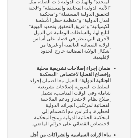
المتحدة" والهيئات الدولية ذات الصلة، مثل
"الآلية الدولية المحايدة والمستقلة" و"لجنة
التحقيق الدولية المستقلة" و"محكمة
العدل الدولية" و"منظمة حظر الأسلحة
الكيميائية" و"فريق التحقيق وتحديد الهوية"
التابع لها، والسلطات الوطنية في الدول
الأخرى التي تنظر في قضايا على أساس
الولاية القضائية العالمية أو غيرها من
أشكال الولاية القضائية خارج الحدود
الإقليمية.
ضمان إجراء إصلاحات تشريعية محلية
وإخضاع القضايا لاختصاص "المحكمة
الجنائية الدولية".
العمل معا لضمان إجراء
السلطات السورية إصلاحات تشريعية
شاملة وفي الوقت المناسب، تشمل
إصلاح نظام الاحتجاز ودعم الملاحقة
القضائية لمرتكبي الجرائم الدولية
الخطيرة، بالتزامن مع الانضمام إلى
المحكمة الجنائية الدولية ومنح المحكمة
الاختصاص القضائي على جرائم الماضي.
بناء الإرادة السياسية والشراكات من أجل