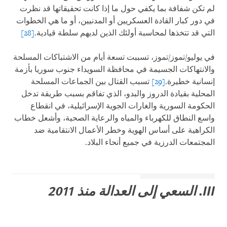
لم تكن شفافة بما يكفي حول ما إذا كانت تحقيقاتها قد نظرت
في دور كبار القادة العسكريين أو المدنيين، أو ما هي الخطوات
التي قد تتخذها لمحاسبة أولئك الذين لديهم سلطة قيادية.
[28]
في يوليو/تموز/تموز، تسببت تسعة أيام من الاشتباكات المسلحة
والانتهاكات الجسيمة في محافظة السويداء جنوب سوريا بأزمة
إنسانية خطيرة.
[29]
تسبب القتال بين الجماعات المسلحة
المحلية بقيادة الدروز والبدو، الذي تفاقم بسبب طريقة تدخل
الحكومة السورية والغارات الجوية الإسرائيلية، في انقطاع
واسع النطاق للكهرباء والمياه والرعاية الصحية، وأشعل خطاب
الكراهية على أساس الهوية وخطر الأعمال الانتقامية ضد
المجتمعات الدرزية في جميع أنحاء البلاد.
III. السعي إلى العدالة منذ 2011