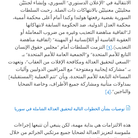
الانتقالية في "الإعلان الدستوري" السوري، وإنشاء لجنتَيْن
محليتَيْن معنيتَيْن بالانتهاكات ذات الصلة. رحبت السلطات
السورية بقضية رفعتها هولندا وكندا أمام أعلى محكمة أممية،
محكمة العدل الدولية، ضد الحكومة السابقة لانتهاكاتها
لـ"اتفاقية مناهضة التعذيب وغيره من ضروب المعاملة أو
العقوبة القاسية أو اللاإنسانية أو المهينة" (اتفاقية مناهضة
التعذيب).
[3]
التزمت السلطات أمام "مجلس حقوق الإنسان
التابع للأمم المتحدة" و"الجمعية العامة للأمم المتحدة" بـ
"السعي لتحقيق العدالة ومكافحة الإفلات من العقاب"، وتعهدت
بـ "مشاركة إيجابية ومفتوحة" مع المراقبين الدوليين وآليات
المساءلة التابعة للأمم المتحدة، وبأن "تتم العملية [المستقبلية]
بمداولات متأنية ومشاركة جميع الأطراف، وخاصة الضحايا
والناجين".
[4]
توصيات بشأن الخطوات التالية لتحقيق العدالة الشاملة في سوريا
هذه الالتزامات هي بداية مهمة، لكن ينبغي أن تتبعها إجراءات
ملموسة لتعزيز العدالة لضحايا جميع مرتكبي الجرائم من خلال