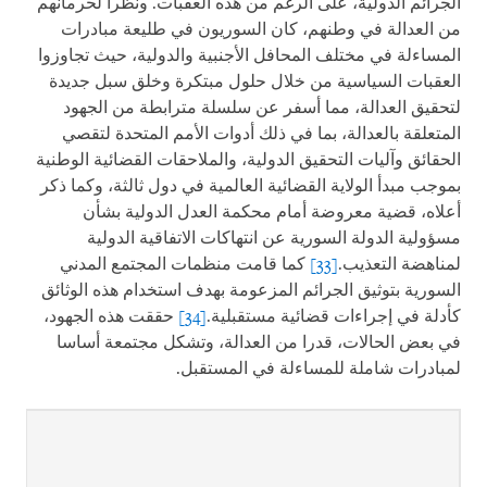
الجرائم الدولية، على الرغم من هذه العقبات. ونظرا لحرمانهم
من العدالة في وطنهم، كان السوريون في طليعة مبادرات
المساءلة في مختلف المحافل الأجنبية والدولية، حيث تجاوزوا
العقبات السياسية من خلال حلول مبتكرة وخلق سبل جديدة
لتحقيق العدالة، مما أسفر عن سلسلة مترابطة من الجهود
المتعلقة بالعدالة، بما في ذلك أدوات الأمم المتحدة لتقصي
الحقائق وآليات التحقيق الدولية، والملاحقات القضائية الوطنية
بموجب مبدأ الولاية القضائية العالمية في دول ثالثة، وكما ذكر
أعلاه، قضية معروضة أمام محكمة العدل الدولية بشأن
مسؤولية الدولة السورية عن انتهاكات الاتفاقية الدولية
لمناهضة التعذيب.
[33]
كما قامت منظمات المجتمع المدني
السورية بتوثيق الجرائم المزعومة بهدف استخدام هذه الوثائق
كأدلة في إجراءات قضائية مستقبلية.
[34]
حققت هذه الجهود،
في بعض الحالات، قدرا من العدالة، وتشكل مجتمعة أساسا
لمبادرات شاملة للمساءلة في المستقبل.