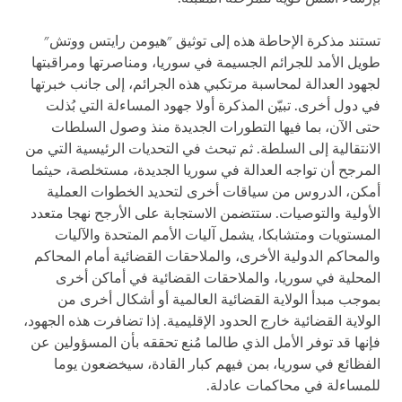
تستند مذكرة الإحاطة هذه إلى توثيق "هيومن رايتس ووتش"
طويل الأمد للجرائم الجسيمة في سوريا، ومناصرتها ومراقبتها
لجهود العدالة لمحاسبة مرتكبي هذه الجرائم، إلى جانب خبرتها
في دول أخرى. تبيّن المذكرة أولا جهود المساءلة التي بُذلت
حتى الآن، بما فيها التطورات الجديدة منذ وصول السلطات
الانتقالية إلى السلطة. ثم تبحث في التحديات الرئيسية التي من
المرجح أن تواجه العدالة في سوريا الجديدة، مستخلصة، حيثما
أمكن، الدروس من سياقات أخرى لتحديد الخطوات العملية
الأولية والتوصيات. ستتضمن الاستجابة على الأرجح نهجا متعدد
المستويات ومتشابكا، يشمل آليات الأمم المتحدة والآليات
والمحاكم الدولية الأخرى، والملاحقات القضائية أمام المحاكم
المحلية في سوريا، والملاحقات القضائية في أماكن أخرى
بموجب مبدأ الولاية القضائية العالمية أو أشكال أخرى من
الولاية القضائية خارج الحدود الإقليمية. إذا تضافرت هذه الجهود،
فإنها قد توفر الأمل الذي طالما مُنع تحققه بأن المسؤولين عن
الفظائع في سوريا، بمن فيهم كبار القادة، سيخضعون يوما
للمساءلة في محاكمات عادلة.