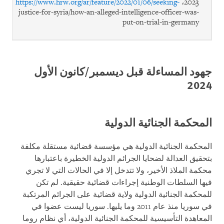
https://www.hrw.org/ar/feature/2022/01/06/seeking-
2023،
justice-for-syria/how-an-alleged-intelligence-officer-was-
put-on-trial-in-germany
جهود المساءلة قبل ديسمبر/كانون الأول
2024
المحكمة الجنائية الدولية
المحكمة الجنائية الدولية هي مؤسسة قضائية مستقلة مكلفة
بتحقيق العدالة لضحايا الجرائم الدولية الخطيرة باعتبارها
محكمة الملاذ الأخير، ولا تتدخل إلا في الحالات التي لا تجري
فيها السلطات الوطنية إجراءات قضائية حقيقية. لم تكن
للمحكمة الجنائية الدولية ولاية قضائية على الجرائم المرتكبة
في سوريا منذ عام 2011 وما يليها. سوريا ليست عضوا في
المعاهدة التأسيسية للمحكمة الجنائية الدولية، أي نظام روما