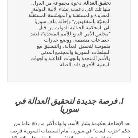
تحقيق العدالة.
دعوة مجموعة من الدول،
منها تلك التي دعمت إنشاء الآلية الدولية
المحايدة والمستقلة و"المؤسّسة المستقلّة
المعنيّة بالمفقودين" وإحالة ملف سوريا
إلى المحكمة الجنائية الدولية من قبل
"مجلس الأمن التابع للأمم المتحدة"، لعقد
اجتماعات منتظمة، ووضع خيارات
ملموسة لتحقيق العدالة، والتنسيق مع
السلطات السورية والمجتمع المدني
والأمم المتحدة والجهات الفاعلة والجهات
المعنية الأخرى ذات الصلة.
I. فرصة جديدة لتحقيق العدالة في
سوريا
بعد الإطاحة بحكومة بشار الأسد، وإنهاء أكثر من 60 عاما من
حكم "حزب البعث" في سوريا، أمام السلطات السورية فرصة