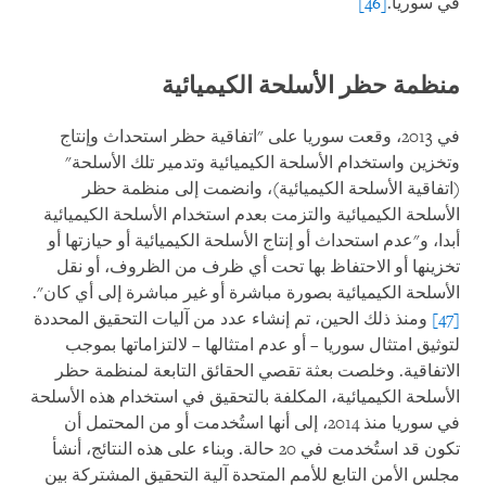
في سوريا.
[46]
منظمة حظر الأسلحة الكيميائية
في 2013، وقعت سوريا على "اتفاقية حظر استحداث وإنتاج
وتخزين واستخدام الأسلحة الكيميائية وتدمير تلك الأسلحة"
(اتفاقية الأسلحة الكيميائية)، وانضمت إلى منظمة حظر
الأسلحة الكيميائية والتزمت بعدم استخدام الأسلحة الكيميائية
أبدا، و"عدم استحداث أو إنتاج الأسلحة الكيميائية أو حيازتها أو
تخزينها أو الاحتفاظ بها تحت أي ظرف من الظروف، أو نقل
الأسلحة الكيميائية بصورة مباشرة أو غير مباشرة إلى أي كان".
[47]
ومنذ ذلك الحين، تم إنشاء عدد من آليات التحقيق المحددة
لتوثيق امتثال سوريا – أو عدم امتثالها – لالتزاماتها بموجب
الاتفاقية. وخلصت بعثة تقصي الحقائق التابعة لمنظمة حظر
الأسلحة الكيميائية، المكلفة بالتحقيق في استخدام هذه الأسلحة
في سوريا منذ 2014، إلى أنها استُخدمت أو من المحتمل أن
تكون قد استُخدمت في 20 حالة. وبناء على هذه النتائج، أنشأ
مجلس الأمن التابع للأمم المتحدة آلية التحقيق المشتركة بين