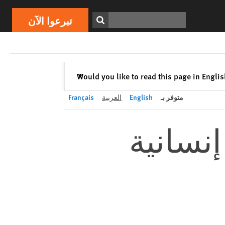
تبرعوا الآن
Print
ابحث
تبرعوا الآن
إغلاق
Would you like to read this page in Engli
✕
متوفر بـ
English
العربية
Français
نسانية