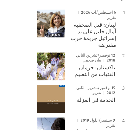
6 اغسطس/آب 2026
تقرير
لبنان: قتل الصحفية
آمال خليل على يد
إسرائيل جريمة حرب
مفترضة
12 نوفمبر/تشرين الثاني
2018
بيان صحفي
باكستان: حرمان
الفتيات من التعليم
15 نوفمبر/تشرين الثاني
2012
تقرير
الخدمة في العزلة
3 سبتمبر/أيلول 2019
تقرير