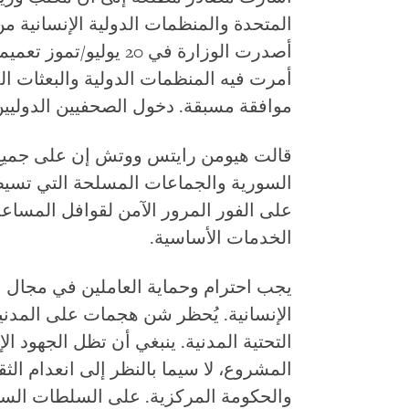
المتحدة والمنظمات الدولية الإنسانية م
أصدرت الوزارة في 20 يو
أمرت فيه المنظمات الدولية والبعثات ا
موافقة مسبقة. دخول الصحفيين الدوليين 
قالت هيومن رايتس ووتش إن على جميع ا
السورية والجماعات المسلحة التي تسيط
على الفور المرور الآمن لقوافل المساع
الخدمات الأساسية.
يجب احترام وحماية العاملين في مجال ا
الإنسانية. يُحظر شن هجمات على المدنيين
التحتية المدنية. ينبغي أن تظل الجهود ا
المشروع، لا سيما بالنظر إلى انعدام الث
والحكومة المركزية. على السلطات السو