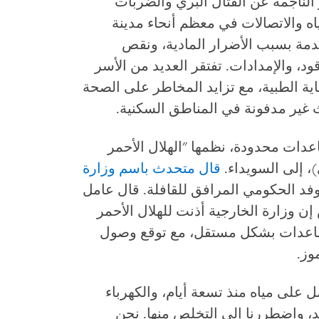
لناجمة عن القتال البري والضربات
ياه والاتصالات في معظم أنحاء مدينة
مة بسبب الأضرار المادية، ونقص
د، والإمدادات. تفتقر العديد من الأسر
عاية الطبية، مع تزايد المخاطر على الصحة
ث غير مدفونة في المناطق السكنية.
مساعدات محدودة، نظمها "الهلال الأحمر
، إلى السويداء.
قال متحدث باسم وزارة
د الحكومي المرافق للقافلة. قال عامل
ن وزارة الخارجية أذنت للهلال الأحمر
تسليم المساعدات بشكل مستقل، مع توقع وصول
 على مياه منذ تسعة أيام، والكهرباء
د، واضطررنا إلى التخلص منها. نحن