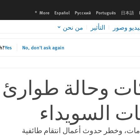
languages
More
Español
Русский
Português
日本語
يديو وصور
التأثير
من نحن
sh?
Yes
No, don't ask again
كات وحالة طوارئ إ
ت السويداء
دمات، وخطر حدوث أعمال انتقام طائفية