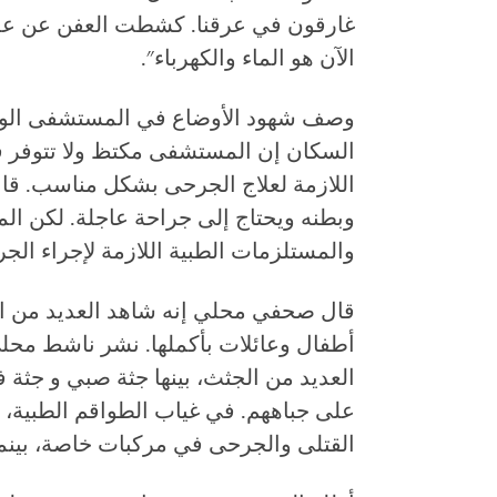
غارقون في عرقنا. كشطت العفن عن علبة 
الآن هو الماء والكهرباء".
وصف شهود الأوضاع في المستشفى الوطني
السكان إن المستشفى مكتظ ولا تتوفر فيه
اللازمة لعلاج الجرحى بشكل مناسب. قا
وبطنه ويحتاج إلى جراحة عاجلة. لكن ا
والمستلزمات الطبية اللازمة لإجراء الجر
قال صحفي محلي إنه شاهد العديد من ا
أطفال وعائلات بأكملها. نشر ناشط محلي
على جباههم. في غياب الطواقم الطبية،
القتلى والجرحى في مركبات خاصة، بينما