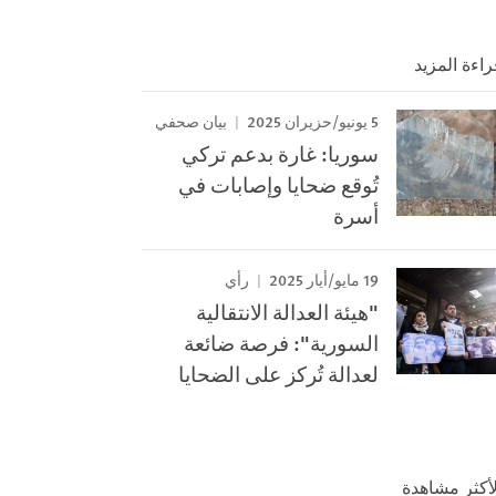
راءة المزيد
5 يونيو/حزيران 2025
بيان صحفي
سوريا: غارة بدعم تركي
تُوقع ضحايا وإصابات في
أسرة
19 مايو/أيار 2025
رأي
"هيئة العدالة الانتقالية
السورية": فرصة ضائعة
لعدالة تُركز على الضحايا
لأكثر مشاهدة