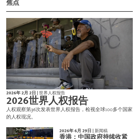
焦点
2026年 2月 2日
|
世界人权报告
2026世界人权报告
人权观察第36次发表世界人权报告，检视全球100多个国家
的人权现况。
2026年 6月 29日
|
新闻稿
香港：中国政府持续收紧