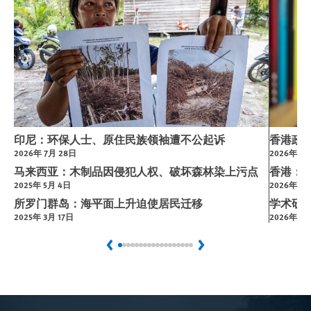
印尼：环保人士、原住民族领袖遭不公起诉
香港政
2026年 7月 28日
2026年 7月
马来西亚：木制品因侵犯人权、破坏森林染上污点
香港：
2025年 5月 4日
2026年 6
所罗门群岛：海平面上升迫使居民迁移
学术研
2025年 3月 17日
2026年 6月
Previous
Next