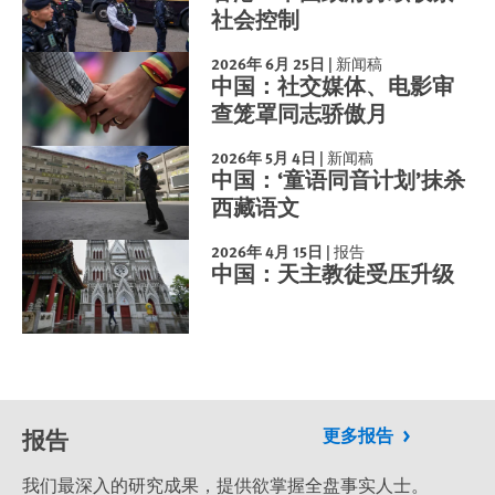
社会控制
2026年 6月 25日
|
新闻稿
中国：社交媒体、电影审
查笼罩同志骄傲月
2026年 5月 4日
|
新闻稿
中国：‘童语同音计划’抹杀
西藏语文
2026年 4月 15日
|
报告
中国：天主教徒受压升级
报告
更多报告
我们最深入的研究成果，提供欲掌握全盘事实人士。