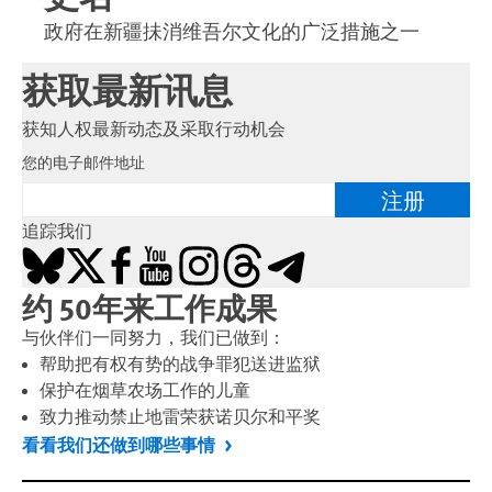
政府在新疆抺消维吾尔文化的广泛措施之一
获取最新讯息
获知人权最新动态及采取行动机会
您的电子邮件地址
注册
追踪我们
Bluesky
X
Facebook
YouTube
Instagram
Threads
Telegram
约 50年来工作成果
与伙伴们一同努力，我们已做到：
帮助把有权有势的战争罪犯送进监狱
保护在烟草农场工作的儿童
致力推动禁止地雷荣获诺贝尔和平奖
看看我们还做到哪些事情