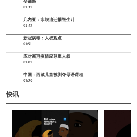
变铺路
01:31
Play video
几内亚：水坝迫迁摧毁生计
02:13
Play video
新冠病毒：人权观点
01:51
Play video
应对新冠疫情应尊重人权
01:01
Play video
中国：西藏儿童被剥夺母语课程
01:30
快讯