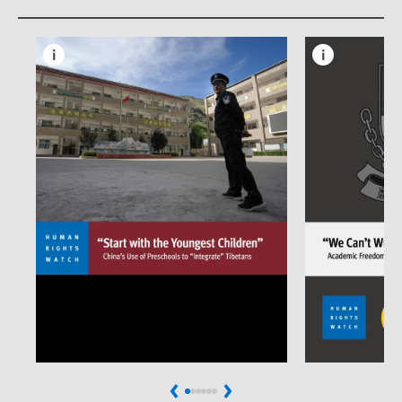
Previous
Next