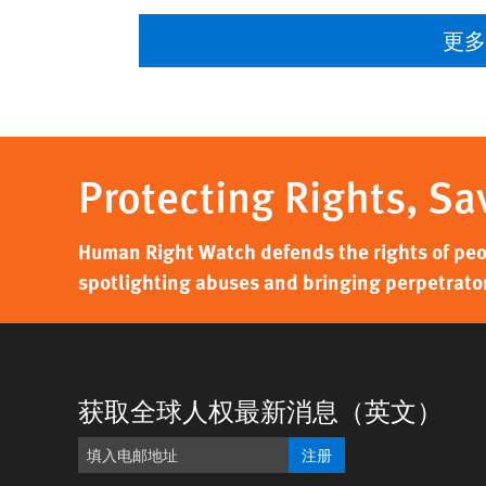
更
Protecting Rights, Sa
Human Right Watch defends the rights of peo
spotlighting abuses and bringing perpetrators
获取全球人权最新消息（英文）
注册