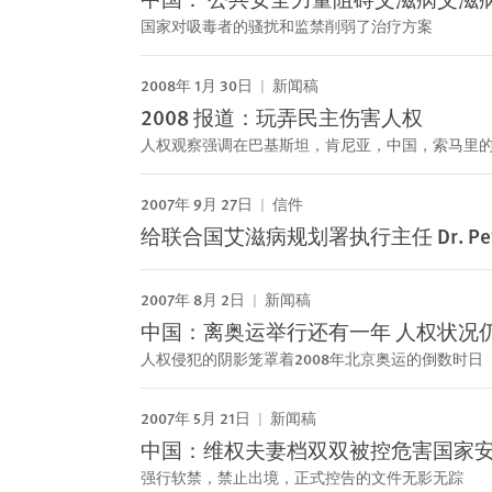
国家对吸毒者的骚扰和监禁削弱了治疗方案
2008年 1月 30日
新闻稿
2008 报道：玩弄民主伤害人权
人权观察强调在巴基斯坦，肯尼亚，中国，索马里
2007年 9月 27日
信件
给联合国艾滋病规划署执行主任 Dr. Peter
2007年 8月 2日
新闻稿
中国：离奥运举行还有一年 人权状况
人权侵犯的阴影笼罩着2008年北京奥运的倒数时日
2007年 5月 21日
新闻稿
中国：维权夫妻档双双被控危害国家
强行软禁，禁止出境，正式控告的文件无影无踪