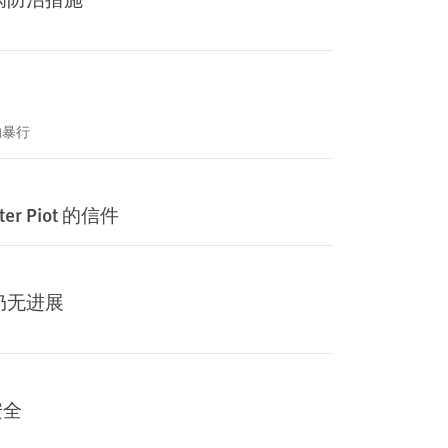
的暴行
 Piot 的信件
仍无进展
安全