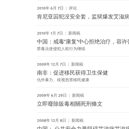
2010年 6月 7日
评论
肯尼亚囚犯没安全套，监狱爆发艾滋
2010年 1月 7日
新闻稿
中国：戒毒‘康复’中心拒绝治疗，容许
禁毒法使侵犯人权行为继续
2009年 12月 7日
新闻稿
南非：促进移民获得卫生保健
仇外暴力、歧视危害移民健康
2009年 6月 29日
新闻稿
立即廢除販毒相關死刑條文
2008年 12月 8日
新闻稿
中国： 公共安全力量阻碍艾滋病艾滋