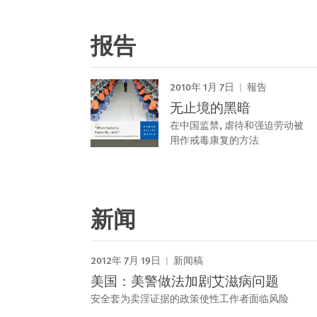
报告
2010年 1月 7日
報告
无止境的黑暗
在中国监禁, 虐待和强迫劳动被
用作戒毒康复的方法
新闻
2012年 7月 19日
新闻稿
美国：美警做法加剧艾滋病问题
安全套为卖淫证据的政策使性工作者面临风险