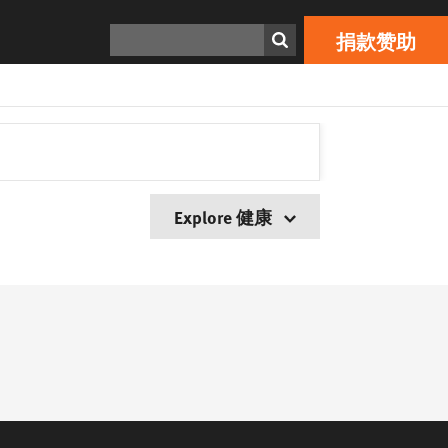
搜寻
捐款赞助
Explore 健康