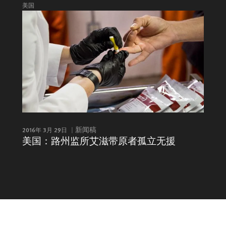
美国
2016年 3月 29日
新闻稿
美国：路州监所艾滋带原者孤立无援