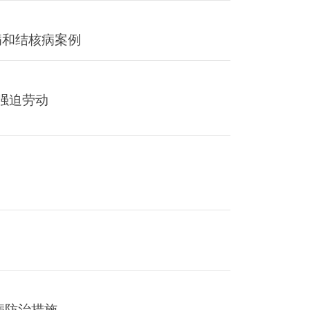
病和结核病案例
强迫劳动
病防治措施