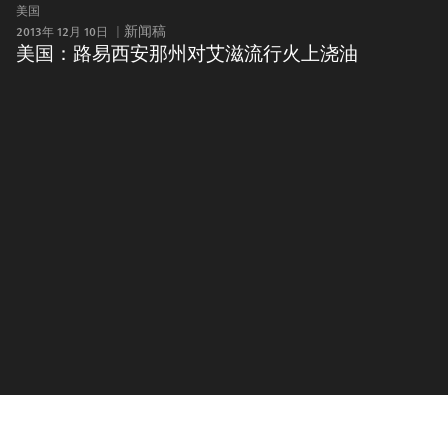
美国
2013年 12月 10日
新闻稿
美国：路易西安那州对艾滋流行火上浇油