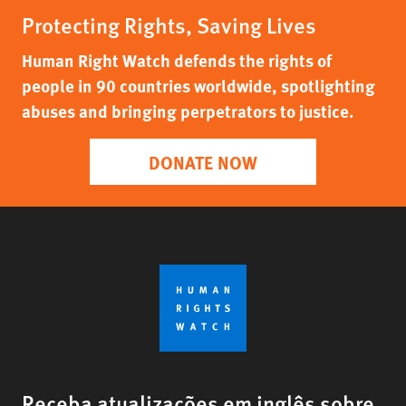
Protecting Rights, Saving Lives
Human Right Watch defends the rights of
people in 90 countries worldwide, spotlighting
abuses and bringing perpetrators to justice.
DONATE NOW
Receba atualizações em inglês sobre