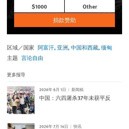
$1000
Other
捐款赞助
区域／国家
阿富汗
亚洲
中国和西藏
缅甸
主题
言论自由
更多报导
2026年 6月 1日
新闻稿
中国：六四屠杀37年未获平反
2026年 7月 14日
快讯