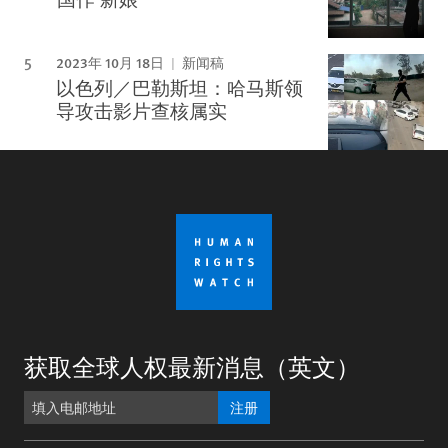
2023年 10月 18日
新闻稿
以色列／巴勒斯坦：哈马斯领
导攻击影片查核属实
获取全球人权最新消息（英文）
注册