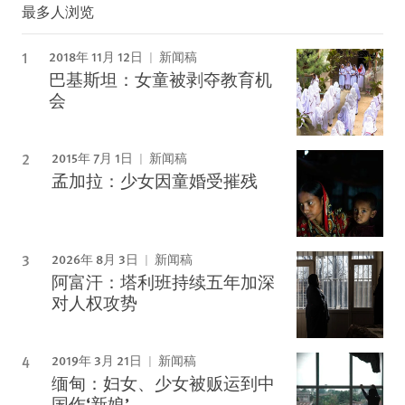
最多人浏览
2018年 11月 12日
新闻稿
巴基斯坦：女童被剥夺教育机
会
2015年 7月 1日
新闻稿
孟加拉：少女因童婚受摧残
2026年 8月 3日
新闻稿
阿富汗：塔利班持续五年加深
对人权攻势
2019年 3月 21日
新闻稿
缅甸：妇女、少女被贩运到中
国作‘新娘’