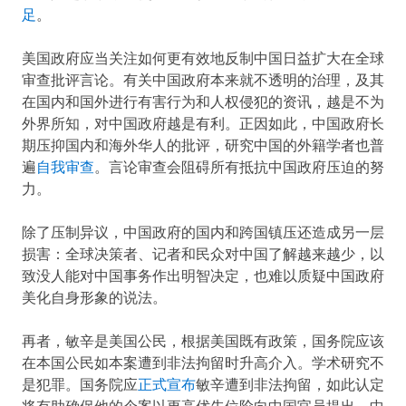
足
。
美国政府应当关注如何更有效地反制中国日益扩大在全球
审查批评言论。有关中国政府本来就不透明的治理，及其
在国内和国外进行有害行为和人权侵犯的资讯，越是不为
外界所知，对中国政府越是有利。正因如此，中国政府长
期压抑国内和海外华人的批评，研究中国的外籍学者也普
遍
自我审查
。言论审查会阻碍所有抵抗中国政府压迫的努
力。
除了压制异议，中国政府的国内和跨国镇压还造成另一层
损害：全球决策者、记者和民众对中国了解越来越少，以
致没人能对中国事务作出明智决定，也难以质疑中国政府
美化自身形象的说法。
再者，敏辛是美国公民，根据美国既有政策，国务院应该
在本国公民如本案遭到非法拘留时升高介入。学术研究不
是犯罪。国务院应
正式宣布
敏辛遭到非法拘留，如此认定