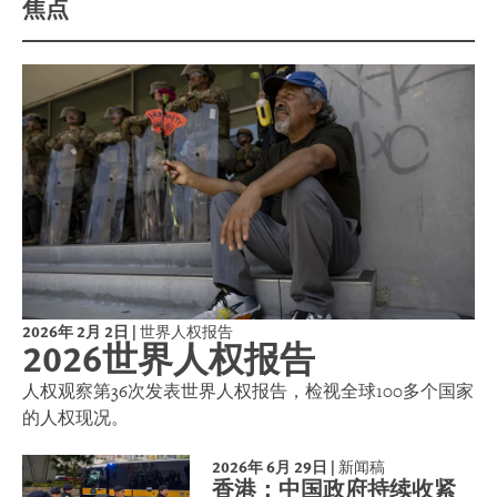
焦点
2026年 2月 2日
|
世界人权报告
2026世界人权报告
人权观察第36次发表世界人权报告，检视全球100多个国家
的人权现况。
2026年 6月 29日
|
新闻稿
香港：中国政府持续收紧