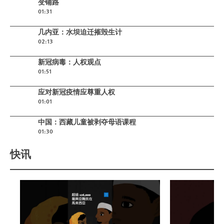
变铺路
01:31
Play video
几内亚：水坝迫迁摧毁生计
02:13
Play video
新冠病毒：人权观点
01:51
Play video
应对新冠疫情应尊重人权
01:01
Play video
中国：西藏儿童被剥夺母语课程
01:30
快讯