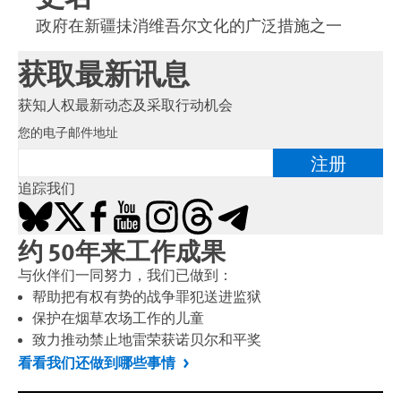
政府在新疆抺消维吾尔文化的广泛措施之一
获取最新讯息
获知人权最新动态及采取行动机会
您的电子邮件地址
注册
追踪我们
Bluesky
X
Facebook
YouTube
Instagram
Threads
Telegram
约 50年来工作成果
与伙伴们一同努力，我们已做到：
帮助把有权有势的战争罪犯送进监狱
保护在烟草农场工作的儿童
致力推动禁止地雷荣获诺贝尔和平奖
看看我们还做到哪些事情