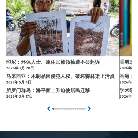
印尼：环保人士、原住民族领袖遭不公起诉
香港政
2026年 7月 28日
2026年 7月
马来西亚：木制品因侵犯人权、破坏森林染上污点
香港：
2025年 5月 4日
2026年 6
所罗门群岛：海平面上升迫使居民迁移
学术研
2025年 3月 17日
2026年 6月
Previous
Next