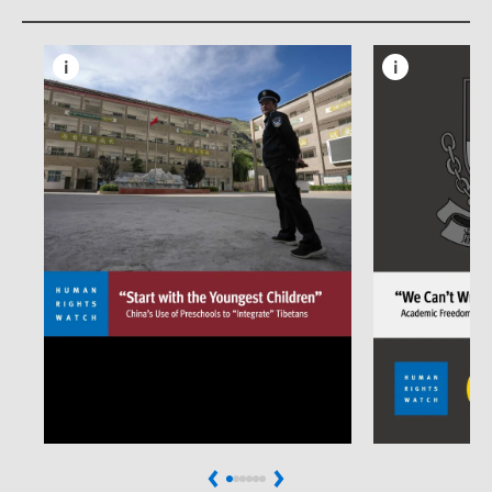
Previous
Next