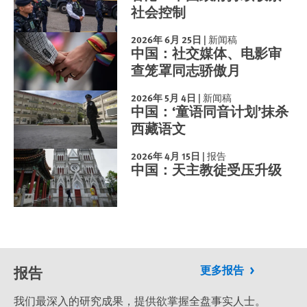
社会控制
2026年 6月 25日
|
新闻稿
中国：社交媒体、电影审
查笼罩同志骄傲月
2026年 5月 4日
|
新闻稿
中国：‘童语同音计划’抹杀
西藏语文
2026年 4月 15日
|
报告
中国：天主教徒受压升级
报告
更多报告
我们最深入的研究成果，提供欲掌握全盘事实人士。