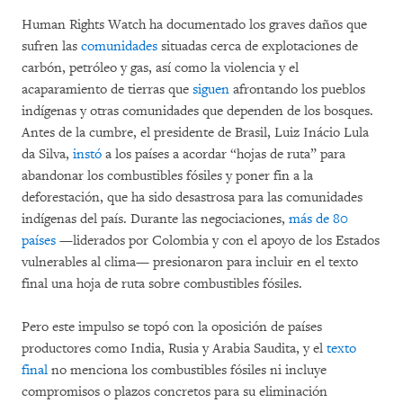
Human Rights Watch ha documentado los graves daños que
sufren las
comunidades
situadas cerca de explotaciones de
carbón, petróleo y gas, así como la violencia y el
acaparamiento de tierras que
siguen
afrontando los pueblos
indígenas y otras comunidades que dependen de los bosques.
Antes de la cumbre, el presidente de Brasil, Luiz Inácio Lula
da Silva,
instó
a los países a acordar “hojas de ruta” para
abandonar los combustibles fósiles y poner fin a la
deforestación, que ha sido desastrosa para las comunidades
indígenas del país. Durante las negociaciones,
más de 80
países
—liderados por Colombia y con el apoyo de los Estados
vulnerables al clima— presionaron para incluir en el texto
final una hoja de ruta sobre combustibles fósiles.
Pero este impulso se topó con la oposición de países
productores como India, Rusia y Arabia Saudita, y el
texto
final
no menciona los combustibles fósiles ni incluye
compromisos o plazos concretos para su eliminación