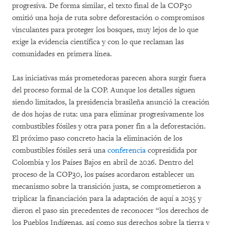
progresiva. De forma similar, el texto final de la COP30
omitió una hoja de ruta sobre deforestación o compromisos
vinculantes para proteger los bosques, muy lejos de lo que
exige la evidencia científica y con lo que reclaman las
comunidades en primera línea.
Las iniciativas más prometedoras parecen ahora surgir fuera
del proceso formal de la COP. Aunque los detalles siguen
siendo limitados, la presidencia brasileña anunció la creación
de dos hojas de ruta: una para eliminar progresivamente los
combustibles fósiles y otra para poner fin a la deforestación.
El próximo paso concreto hacia la eliminación de los
combustibles fósiles será una
conferencia
copresidida por
Colombia y los Países Bajos en abril de 2026. Dentro del
proceso de la COP30, los países acordaron establecer un
mecanismo sobre la transición justa, se comprometieron a
triplicar la financiación para la adaptación de aquí a 2035 y
dieron el paso sin precedentes de reconocer “los derechos de
los Pueblos Indígenas, así como sus derechos sobre la tierra y