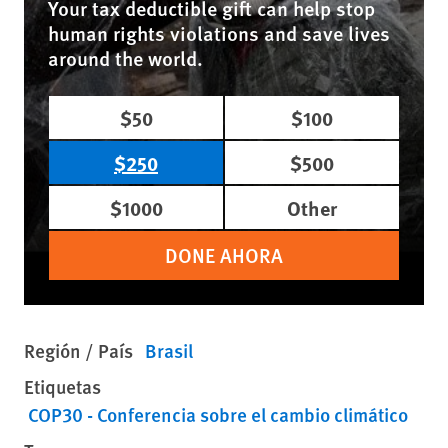
Your tax deductible gift can help stop
human rights violations and save lives
around the world.
$50
$100
$250
$500
$1000
Other
DONE AHORA
Región / País
Brasil
Etiquetas
COP30 - Conferencia sobre el cambio climático