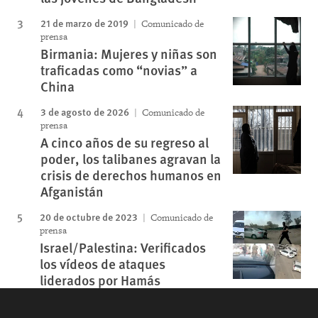
21 de marzo de 2019
Comunicado de
prensa
Birmania: Mujeres y niñas son
traficadas como “novias” a
China
3 de agosto de 2026
Comunicado de
prensa
A cinco años de su regreso al
poder, los talibanes agravan la
crisis de derechos humanos en
Afganistán
20 de octubre de 2023
Comunicado de
prensa
Israel/Palestina: Verificados
los vídeos de ataques
liderados por Hamás