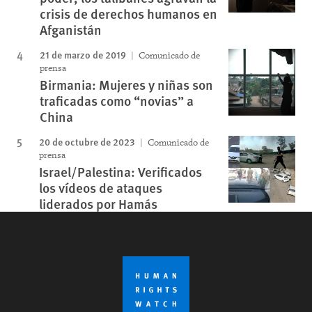
crisis de derechos humanos en
Afganistán
21 de marzo de 2019
Comunicado de
prensa
Birmania: Mujeres y niñas son
traficadas como “novias” a
China
20 de octubre de 2023
Comunicado de
prensa
Israel/Palestina: Verificados
los vídeos de ataques
liderados por Hamás