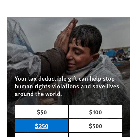
Your tax deductible gift can help stop
human rights violations and save lives
around the world.
$50
$100
$250
$500