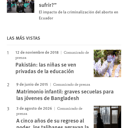
sufrir?”
El impacto de la criminalización del aborto en
Ecuador
LAS MÁS VISTAS
12 de noviembre de 2018
Comunicado de
prensa
Pakistán: las niñas se ven
privadas de la educación
9 de junio de 2015
Comunicado de prensa
Matrimonio infantil: graves secuelas para
las jóvenes de Bangladesh
3 de agosto de 2026
Comunicado de
prensa
A cinco años de su regreso al
poder, los talibanes agravan la