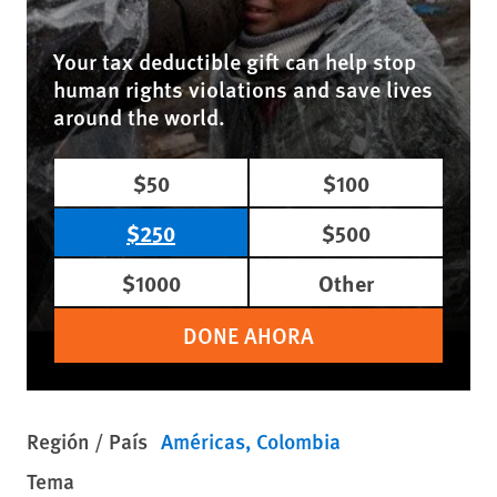
Your tax deductible gift can help stop
human rights violations and save lives
around the world.
$50
$100
$250
$500
$1000
Other
DONE AHORA
Región / País
Américas
Colombia
Tema