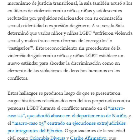
mecanismo de justicia transicional, la sala también acusó a los
ex líderes de violencia contra niños, niñas y adolescentes
reclutados por prejuicios relacionados con su orientación
sexual o identidad o expresión de género. A su vez, la Sala
determinó que varios niños y niñas LGBT “sufrieron violencia
sexual y malos tratos como formas de ‘corregirlos’ o
‘castigarlos’”. Este reconocimiento sin precedentes de la
violencia dirigida contra niños y niñas LGBT establece un
nuevo estándar para abordar la discriminación como un
elemento de las violaciones de derechos humanos en los
conflictos.
Estos hallazgos se producen luego de que se presentaron
cargos históricos relacionados con delitos perpetrados contra
personas LGBT durante el conflicto armado en el
“macro-
caso 02”, que abordó abusos en el departamento de Nariño
, y
el
“macro-caso 03” centrado en ejecuciones extrajudiciales
por integrantes del Ejército
. Organizaciones de la sociedad
civil como
Colombia Diversa
y
Caribe Afirmativo
, que