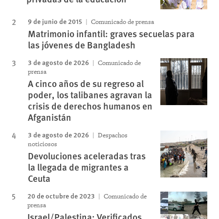
9 de junio de 2015
Comunicado de prensa
Matrimonio infantil: graves secuelas para
las jóvenes de Bangladesh
3 de agosto de 2026
Comunicado de
prensa
A cinco años de su regreso al
poder, los talibanes agravan la
crisis de derechos humanos en
Afganistán
3 de agosto de 2026
Despachos
noticiosos
Devoluciones aceleradas tras
la llegada de migrantes a
Ceuta
20 de octubre de 2023
Comunicado de
prensa
Israel/Palestina: Verificados