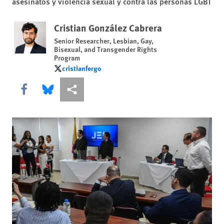
asesinatos y violencia sexual y contra las personas LGBT
Cristian González Cabrera
Senior Researcher, Lesbian, Gay,
Bisexual, and Transgender Rights
Program
cristianfergo
cristianfergo
Share this via Facebook
Share this via Bluesky
Share this via Compartir