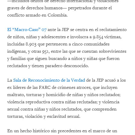
—incluidos delitos de derecho internacional y violaciones
graves de derechos humanos— perpetrados durante el
conflicto armado en Colombia.
El “Macro-Caso” 07
ante la JEP se centra en el reclutamiento
de niños, niñas y adolescentes e involucra a 9.854 víctimas,
incluidas 8.903 que pertenecen a cinco comunidades
indígenas, y otras 951, entre las que se cuentan sobrevivientes
y familias que siguen buscando a niños y niñas que fueron
reclutados y tienen paradero desconocido.
La
Sala de Reconocimiento de la Verdad
de la JEP acusó a los
ex líderes de las FARC de crímenes atroces, que incluyen
maltrato, torturas y homicidio de niñas y niños reclutados;
violencia reproductiva contra niñas reclutadas; y violencia
sexual contra niñas y niños reclutados, que comprenden
torturas, violación y esclavitud sexual.
En un hecho histórico sin precedentes en el marco de un