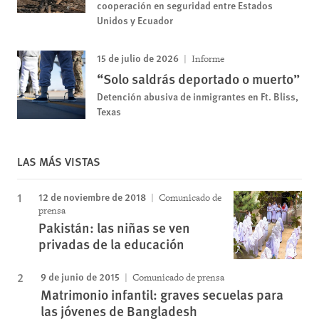
cooperación en seguridad entre Estados
Unidos y Ecuador
15 de julio de 2026
Informe
“Solo saldrás deportado o muerto”
Detención abusiva de inmigrantes en Ft. Bliss,
Texas
LAS MÁS VISTAS
12 de noviembre de 2018
Comunicado de
prensa
Pakistán: las niñas se ven
privadas de la educación
9 de junio de 2015
Comunicado de prensa
Matrimonio infantil: graves secuelas para
las jóvenes de Bangladesh