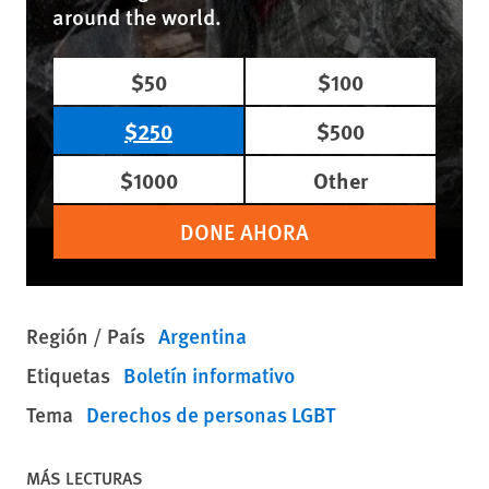
around the world.
$50
$100
$250
$500
$1000
Other
DONE AHORA
Región / País
Argentina
Etiquetas
Boletín informativo
Tema
Derechos de personas LGBT
MÁS LECTURAS