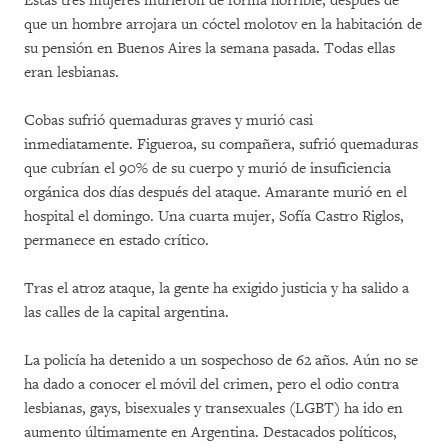
Estas tres mujeres murieron de forma horrible, después de
que un hombre arrojara un cóctel molotov en la habitación de
su pensión en Buenos Aires la semana pasada. Todas ellas
eran lesbianas.
Cobas sufrió quemaduras graves y murió casi
inmediatamente. Figueroa, su compañera, sufrió quemaduras
que cubrían el 90% de su cuerpo y murió de insuficiencia
orgánica dos días después del ataque. Amarante murió en el
hospital el domingo. Una cuarta mujer, Sofía Castro Riglos,
permanece en estado crítico.
Tras el atroz ataque, la gente ha exigido justicia y ha salido a
las calles de la capital argentina.
La policía ha detenido a un sospechoso de 62 años. Aún no se
ha dado a conocer el móvil del crimen, pero el odio contra
lesbianas, gays, bisexuales y transexuales (LGBT) ha ido en
aumento últimamente en Argentina. Destacados políticos,