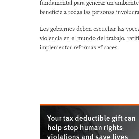
fundamental para generar un ambiente 
beneficie a todas las personas involucr
Los gobiernos deben escuchar las voces 
violencia en el mundo del trabajo, rati
implementar reformas eficaces.
Your tax deductible gift can
help stop human rights
violations and save lives