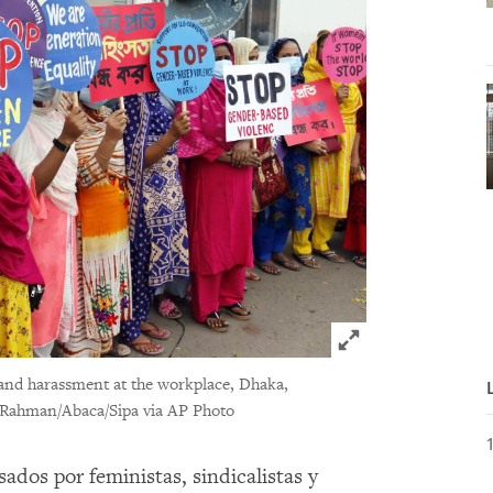
Click to expand 
 and harassment at the workplace, Dhaka,
Rahman/Abaca/Sipa via AP Photo
ados por feministas, sindicalistas y