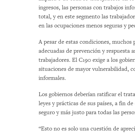
ingresos, las personas con trabajos in
total, y en este segmento las trabajad
en las ocupaciones menos seguras y p
A pesar de estas condiciones, muchos p
adecuadas de prevención y respuesta ant
trabajadores. El C190 exige a los gobie
situaciones de mayor vulnerabilidad, co
informales.
Los gobiernos deberían ratificar el trat
leyes y prácticas de sus países, a fin 
seguro y más justo para todas las perso
“Esto no es solo una cuestión de aprec