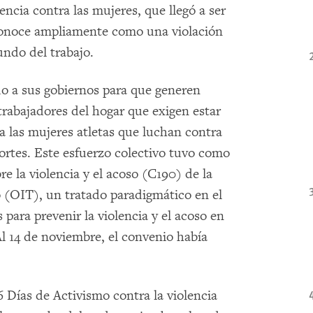
encia contra las mujeres, que llegó a ser
conoce ampliamente como una violación
ndo del trabajo.
ado a sus gobiernos para que generen
 trabajadores del hogar que exigen estar
a las mujeres atletas que luchan contra
portes. Este esfuerzo colectivo tuvo como
e la violencia y el acoso (C190) de la
 (OIT), un tratado paradigmático en el
 para prevenir la violencia y el acoso en
Al 14 de noviembre, el convenio había
6 Días de Activismo contra la violencia