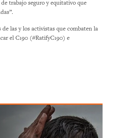
de trabajo seguro y equitativo que
adas”.
de las y los activistas que combaten la
ficar el C190 (#RatifyC190) e