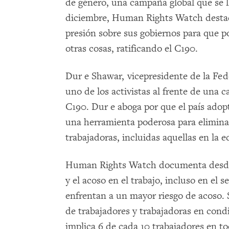
de género, una campaña global que se l
diciembre, Human Rights Watch destaca
presión sobre sus gobiernos para que pon
otras cosas, ratificando el C190.
Dur e Shawar, vicepresidente de la Fed
uno de los activistas al frente de una 
C190. Dur e aboga por que el país ado
una herramienta poderosa para eliminar
trabajadoras, incluidas aquellas en la 
Human Rights Watch documenta desde h
y el acoso en el trabajo, incluso en el 
enfrentan a un mayor riesgo de acoso. 
de trabajadores y trabajadoras en cond
implica 6 de cada 10 trabajadores en t