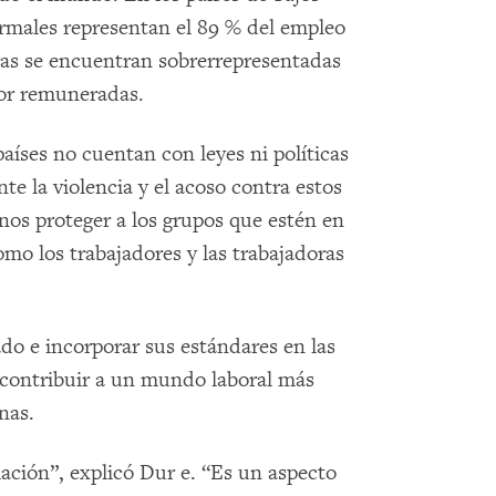
formales representan el 89 % del empleo
oras se encuentran sobrerrepresentadas
eor remuneradas.
aíses no cuentan con leyes ni políticas
e la violencia y el acoso contra estos
rnos proteger a los grupos que estén en
mo los trabajadores y las trabajadoras
ado e incorporar sus estándares en las
de contribuir a un mundo laboral más
nas.
iación”, explicó Dur e. “Es un aspecto