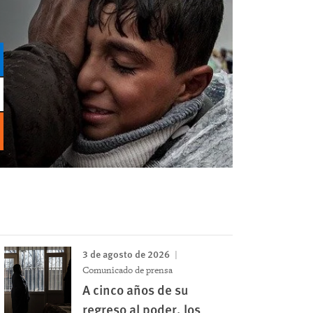
3 de agosto de 2026
Comunicado de prensa
A cinco años de su
regreso al poder, los