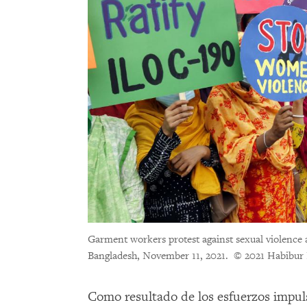
Garment workers protest against sexual violence
Bangladesh, November 11, 2021.
© 2021 Habibur 
Como resultado de los esfuerzos impuls