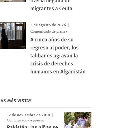
tras la llegada de
migrantes a Ceuta
3 de agosto de 2026
Comunicado de prensa
A cinco años de su
regreso al poder, los
talibanes agravan la
crisis de derechos
humanos en Afganistán
Image
LAS MÁS VISTAS
12 de noviembre de 2018
Comunicado de prensa
Pakistán: las niñas se