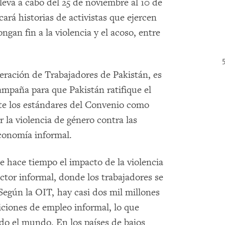
leva a cabo del 25 de noviembre al 10 de
rá historias de activistas que ejercen
gan fin a la violencia y el acoso, entre
eración de Trabajadores de Pakistán, es
campaña para que Pakistán ratifique el
pte los estándares del Convenio como
 la violencia de género contra las
economía informal.
ace tiempo el impacto de la violencia
sector informal, donde los trabajadores se
Según la OIT, hay casi dos mil millones
iciones de empleo informal, lo que
odo el mundo. En los países de bajos