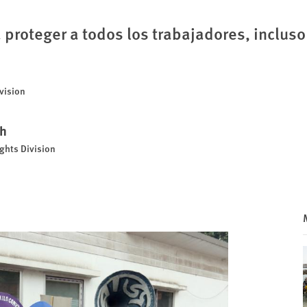
 proteger a todos los trabajadores, incluso
vision
eh
ghts Division