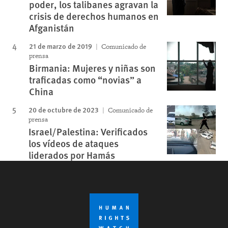
poder, los talibanes agravan la
crisis de derechos humanos en
Afganistán
21 de marzo de 2019
Comunicado de
prensa
Birmania: Mujeres y niñas son
traficadas como “novias” a
China
20 de octubre de 2023
Comunicado de
prensa
Israel/Palestina: Verificados
los vídeos de ataques
liderados por Hamás