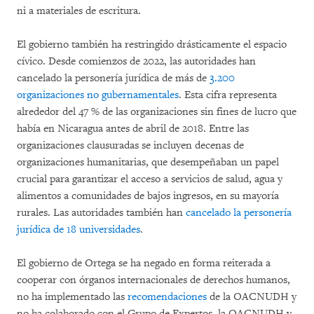
ni a materiales de escritura.
El gobierno también ha restringido drásticamente el espacio
cívico. Desde comienzos de 2022, las autoridades han
cancelado la personería jurídica de más de
3.200
organizaciones no gubernamentales
. Esta cifra representa
alrededor del 47 % de las organizaciones sin fines de lucro que
había en Nicaragua antes de abril de 2018. Entre las
organizaciones clausuradas se incluyen decenas de
organizaciones humanitarias, que desempeñaban un papel
crucial para garantizar el acceso a servicios de salud, agua y
alimentos a comunidades de bajos ingresos, en su mayoría
rurales. Las autoridades también han
cancelado la personería
jurídica de 18 universidades
.
El gobierno de Ortega se ha negado en forma reiterada a
cooperar con órganos internacionales de derechos humanos,
no ha implementado las
recomendaciones
de la OACNUDH y
no ha colaborado con el Grupo de Expertos, la OACNUDH y