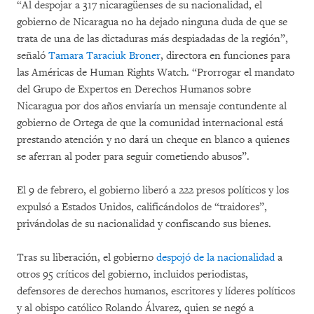
“Al despojar a 317 nicaragüenses de su nacionalidad, el
gobierno de Nicaragua no ha dejado ninguna duda de que se
trata de una de las dictaduras más despiadadas de la región”,
señaló
Tamara Taraciuk Broner
, directora en funciones para
las Américas de Human Rights Watch. “Prorrogar el mandato
del Grupo de Expertos en Derechos Humanos sobre
Nicaragua por dos años enviaría un mensaje contundente al
gobierno de Ortega de que la comunidad internacional está
prestando atención y no dará un cheque en blanco a quienes
se aferran al poder para seguir cometiendo abusos”.
El 9 de febrero, el gobierno liberó a 222 presos políticos y los
expulsó a Estados Unidos, calificándolos de “traidores”,
privándolas de su nacionalidad y confiscando sus bienes.
Tras su liberación, el gobierno
despojó de la nacionalidad
a
otros 95 críticos del gobierno, incluidos periodistas,
defensores de derechos humanos, escritores y líderes políticos
y al obispo católico Rolando Álvarez, quien se negó a