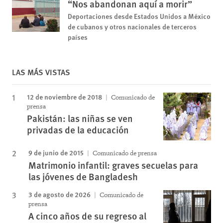
“Nos abandonan aquí a morir”
Deportaciones desde Estados Unidos a México
de cubanos y otros nacionales de terceros
países
LAS MÁS VISTAS
12 de noviembre de 2018
Comunicado de
prensa
Pakistán: las niñas se ven
privadas de la educación
9 de junio de 2015
Comunicado de prensa
Matrimonio infantil: graves secuelas para
las jóvenes de Bangladesh
3 de agosto de 2026
Comunicado de
prensa
A cinco años de su regreso al