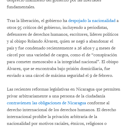
desprecio manifiesto del gobierno por las libertades
fundamentales.
Tras la liberación, el gobierno ha
despojado la nacionalidad
a
otros 95 críticos del gobierno, incluyendo a periodistas,
defensores de derechos humanos, escritores, líderes políticos
y al obispo Rolando Álvarez, quien se negó a abandonar el
país y fue condenado recientemente a 26 años y 4 meses de
cárcel por una variedad de cargos, como el de “conspiración
para cometer menoscabo a la integridad nacional”. El obispo
Álvarez, que se encontraba bajo prisión domiciliaria, fue
enviado a una cárcel de máxima seguridad el 9 de febrero.
Las recientes reformas legislativas en Nicaragua que permiten
privar arbitrariamente a una persona de la ciudadanía
contravienen las obligaciones de Nicaragua
conforme al
derecho internacional de los derechos humanos. El derecho
internacional prohíbe la privación arbitraria de la
nacionalidad por motivos raciales, étnicos, religiosos o