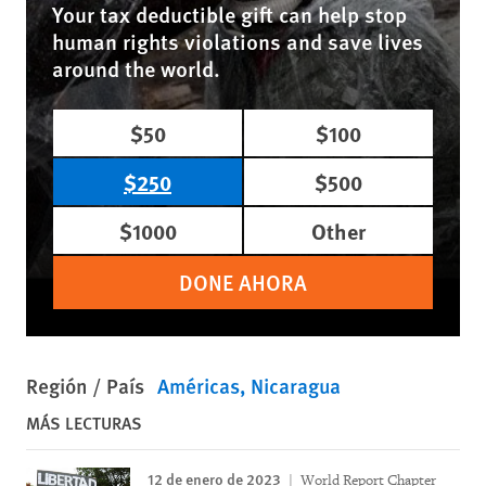
Your tax deductible gift can help stop
human rights violations and save lives
around the world.
$50
$100
$250
$500
$1000
Other
DONE AHORA
Región / País
Américas
Nicaragua
MÁS LECTURAS
12 de enero de 2023
World Report Chapter