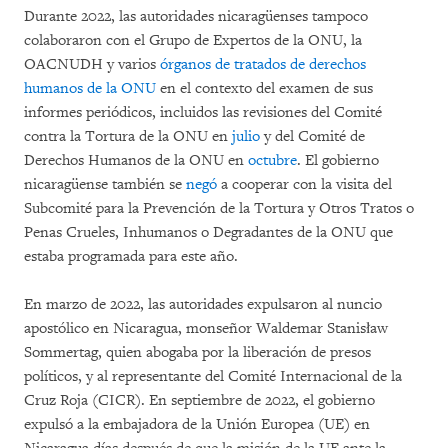
Durante 2022, las autoridades nicaragüenses tampoco
colaboraron con el Grupo de Expertos de la ONU, la
OACNUDH y varios
órganos de tratados de derechos
humanos de la ONU
en el contexto del examen de sus
informes periódicos, incluidos las revisiones del Comité
contra la Tortura de la ONU en
julio
y del Comité de
Derechos Humanos de la ONU en
octubre
. El gobierno
nicaragüense también se
negó
a cooperar con la visita del
Subcomité para la Prevención de la Tortura y Otros Tratos o
Penas Crueles, Inhumanos o Degradantes de la ONU que
estaba programada para este año.
En marzo de 2022, las autoridades expulsaron al nuncio
apostólico en Nicaragua, monseñor Waldemar Stanisław
Sommertag, quien abogaba por la liberación de presos
políticos, y al representante del Comité Internacional de la
Cruz Roja (CICR). En septiembre de 2022, el gobierno
expulsó a la embajadora de la Unión Europea (UE) en