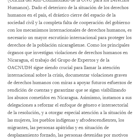
(Oficina del Alto Comisionado de la ONU para los Derechos
Humanos). Dado el deterioro de la situación de los derechos
humanos en el país, el drástico cierre del espacio de la
sociedad civil y la completa falta de cooperación del gobierno
con los mecanismos internacionales de derechos humanos, es
necesario un mayor escrutinio internacional para proteger los
derechos de la población nicaragüense. Como los principales
órganos que investigan violaciones de derechos humanos en
Nicaragua, el trabajo del Grupo de Expertos y de la
OACNUDH sigue siendo crucial para llamar la atención
internacional sobre la crisis, documentar violaciones graves
de derechos humanos con miras a apoyar futuros esfuerzos de
rendición de cuentas y garantizar que se sigan visibilizando
los abusos cometidos en Nicaragua. Asimismo, instamos a sus
delegaciones a reforzar el enfoque de género e intersectorial
de la resolución, y a otorgar especial atención a la situación de
las mujeres, los pueblos indígenas y afrodescendientes, los
migrantes, las personas apátridas y en situación de
desplazamiento forzado, las personas detenidas por motivos