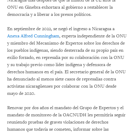
Nicaragua días después de que la misión de la UE ante la
ONU en Ginebra exhortara al gobierno a restablecer la
democracia y a liberar a los presos políticos.
En septiembre de 2022, se negó el ingreso a Nicaragua a
Anexa Alfred Cunningham
, experta independiente de la ONU
y miembro del Mecanismo de Expertos sobre los derechos de
los pueblos indígenas, siendo desterrada de su propio país en
exilio forzado, en represalia por su colaboración con la ONU
y su trabajo previo como líder indígena y defensora de
derechos humanos en el país. El secretario general de la ONU
ha denunciado al menos siete casos de represalias contra
activistas nicaragüenses por colaborar con la ONU desde
mayo de 2020.
Renovar por dos años el mandato del Grupo de Expertos y el
mandato de monitoreo de la OACNUDH les permitiría seguir
reuniendo pruebas de graves violaciones de derechos
humanos que todavía se cometen, informar sobre las