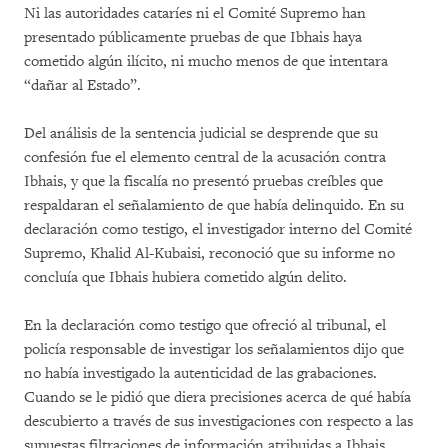
Ni las autoridades cataríes ni el Comité Supremo han
presentado públicamente pruebas de que Ibhais haya
cometido algún ilícito, ni mucho menos de que intentara
“dañar al Estado”.
Del análisis de la sentencia judicial se desprende que su
confesión fue el elemento central de la acusación contra
Ibhais, y que la fiscalía no presentó pruebas creíbles que
respaldaran el señalamiento de que había delinquido. En su
declaración como testigo, el investigador interno del Comité
Supremo, Khalid Al-Kubaisi, reconoció que su informe no
concluía que Ibhais hubiera cometido algún delito.
En la declaración como testigo que ofreció al tribunal, el
policía responsable de investigar los señalamientos dijo que
no había investigado la autenticidad de las grabaciones.
Cuando se le pidió que diera precisiones acerca de qué había
descubierto a través de sus investigaciones con respecto a las
supuestas filtraciones de información atribuidas a Ibhais,