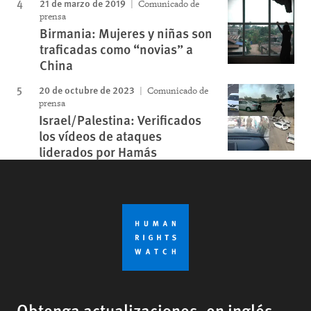
21 de marzo de 2019
Comunicado de
prensa
Birmania: Mujeres y niñas son
traficadas como “novias” a
China
20 de octubre de 2023
Comunicado de
prensa
Israel/Palestina: Verificados
los vídeos de ataques
liderados por Hamás
Obtenga actualizaciones, en inglés,