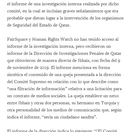
el informe de una investigación interna realizada por dicho
comité, en la cual se incluían graves señalamientos que era
probable que dieran lugar a la intervención de los organismos
de Seguridad del Estado de Qatar.
FairSquare y Human Rights Watch no han tenido acceso al
informe de la investigación interna, pero recibieron un
informe de la Dirección de Investigaciones Penales de Qatar
que obtuvieron de manera directa de Ibhais, con fecha del 9
de noviembre de 2019. El informe menciona en forma
sintética el contenido de una queja presentada a la dirección
del Comité Supremo en relación con lo que describe como
“una filtración de información” relativa a una licitación para
un contrato de medios sociales. La queja establece un nexo
entre Ibhais y otras dos personas, su hermano en Turquía y
otra personalidad de los medios de comunicación que, según
indica el informe, “sería un ciudadano saudita”.
El informe de la dirección indica lo siguiente: “[El Comité