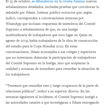
El 25 de octubre,
se difundieron en la revista Josimar
nuevos
señalamientos detallados, incluidas pruebas que corroboran lo
señalado por Ibhais. Josimar publicó extractos que, según
indicó, corresponden a conversaciones internas por
WhatsApp que incluían respuestas de miembros del Comité
Supremo a señalamientos de que, en una huelga
multitudinaria de trabajadores que tuvo lugar en Qatar en
agosto de 2019, había trabajadores de la obra de construcción
del estadio para la Copa Mundial 2022. En estas
conversaciones, Ibhais aconsejaba a sus colegas y superiores
que no intentaran disimular la participación de trabajadores
del Comité Supremo en la huelga, sino que aceptaran la
realidad y actuaran de inmediato para remediar la situación de
los trabajadores.
“Tenemos que remediar esto y luego ocuparnos de la parte de
relaciones públicas”, indicó a su superior directo. En las
semanas siguientes al incidente, el Comité Supremo instigó a
las autoridades cataríes a que investigaran a Ibhais entregando