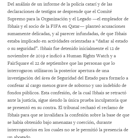
Del análisis de un informe de la policía catarí y de las
declaraciones de testigos se desprende que el Comité
Supremo para la Organización y el Legado —el empleador de
Ibhais y el socio de la FIFA en Qatar— planteó acusaciones
sumamente delicadas, y al parecer infundadas, de que Ibhais
estaba implicado en actividades orientadas a “dañar al estado
o su seguridad”. Ibhais fue detenido inicialmente el 12 de
noviembre de 2019 e indicó a Human Rights Watch y a
FairSquare el 22 de septiembre que las personas que lo
interrogaron utilizaron la posterior apertura de una
investigación del área de Seguridad del Estado para forzarlo a
confesar al cargo menos grave de soborno y uso indebido de
fondos públicos. Esta confesión, de la cual Ibhais se retractó
ante la justicia, sigue siendo la única prueba inculpatoria que
se presentó en su contra. El tribunal rechazó el reclamo de
Ibhais para que se invalidara la confesión sobre la base de que
se había obtenido bajo amenazas y coerción, durante
interrogatorios en los cuales no se le permitió la presencia de
un abogado.