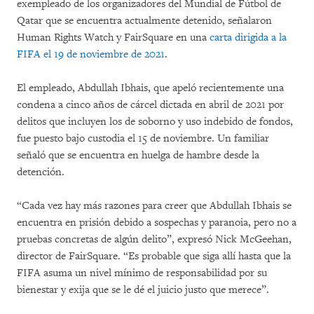
exempleado de los organizadores del Mundial de Fútbol de
Qatar que se encuentra actualmente detenido, señalaron
Human Rights Watch y FairSquare en una
carta dirigida a la
FIFA el 19 de noviembre de 2021
.
El empleado, Abdullah Ibhais, que apeló recientemente una
condena a cinco años de cárcel dictada en abril de 2021 por
delitos que incluyen los de soborno y uso indebido de fondos,
fue puesto bajo custodia el 15 de noviembre. Un familiar
señaló que se encuentra en huelga de hambre desde la
detención.
“Cada vez hay más razones para creer que Abdullah Ibhais se
encuentra en prisión debido a sospechas y paranoia, pero no a
pruebas concretas de algún delito”, expresó Nick McGeehan,
director de FairSquare. “Es probable que siga allí hasta que la
FIFA asuma un nivel mínimo de responsabilidad por su
bienestar y exija que se le dé el juicio justo que merece”.