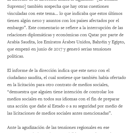
Supremo] también sospecha que hay otras cuestiones
vinculadas con este tema... lo que indicaba que estos últimos
tienen algún nexo y asuntos con los países afectados por el
embargo”. Este comentario se refiere a la interrupción de las
relaciones diplomáticas y económicas con Qatar por parte de
Arabia Saudita, los Emiratos Árabes Unidos, Bahréin y Egipto,
que empezó en junio de 2017 y generó serias tensiones
políticas.
El informe de la dirección indica que este nexo con el
ciudadano saudita, el cual sostiene que también había ofertado
en la licitación para otro contrato de medios sociales,
“demuestra que alguien tiene intención de controlar los
medios sociales en todos sus idiomas con el fin de preparar
una acción que dañe al Estado o a su seguridad por medio de
las licitaciones de medios sociales antes mencionadas”.
Ante la agudización de las tensiones regionales en ese