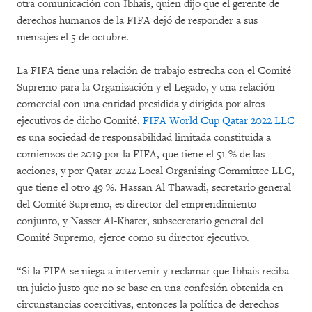
otra comunicación con Ibhais, quien dijo que el gerente de
derechos humanos de la FIFA dejó de responder a sus
mensajes el 5 de octubre.
La FIFA tiene una relación de trabajo estrecha con el Comité
Supremo para la Organización y el Legado, y una relación
comercial con una entidad presidida y dirigida por altos
ejecutivos de dicho Comité.
FIFA World Cup Qatar 2022 LLC
es una sociedad de responsabilidad limitada constituida a
comienzos de 2019 por la FIFA, que tiene el 51 % de las
acciones, y por Qatar 2022 Local Organising Committee LLC,
que tiene el otro 49 %. Hassan Al Thawadi, secretario general
del Comité Supremo, es director del emprendimiento
conjunto, y Nasser Al-Khater, subsecretario general del
Comité Supremo, ejerce como su director ejecutivo.
“Si la FIFA se niega a intervenir y reclamar que Ibhais reciba
un juicio justo que no se base en una confesión obtenida en
circunstancias coercitivas, entonces la política de derechos