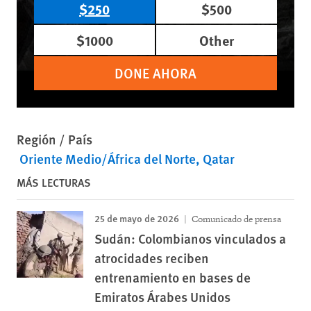
$250
$500
$1000
Other
DONE AHORA
Región / País
Oriente Medio/África del Norte
Qatar
MÁS LECTURAS
25 de mayo de 2026
Comunicado de prensa
Sudán: Colombianos vinculados a
atrocidades reciben
entrenamiento en bases de
Emiratos Árabes Unidos