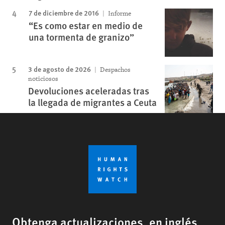
7 de diciembre de 2016
Informe
“Es como estar en medio de
una tormenta de granizo”
3 de agosto de 2026
Despachos
noticiosos
Devoluciones aceleradas tras
la llegada de migrantes a Ceuta
Obtenga actualizaciones, en inglés,