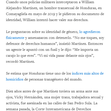
Cuando unos policías militares interceptaron a William
Alejandro Martínez, un hombre transexual de Honduras, en
Comayagüela en mayo de 2019 y le pidieron su documento de
identidad, William intentó hacer valer sus derechos.
Le preguntaron sobre su identidad de género,
lo agredieron
físicamente
y amenazaron con detenerlo. “No me toques, soy
defensor de derechos humanos”, insistió Martínez. Entonces
un agente le apuntó con un fusil y le dijo: “Me importa un
carajo lo que eres”. “Vi mi vida pasar delante mis ojos”,
recordó Martínez.
Se estima que Honduras tiene uno de los
índices más altos de
homicidios
de personas transgénero del mundo.
Diez años antes de que Martínez tuviera un arma ante sus
ojos, Vicky Hernández, una mujer trans, trabajadora sexual y
activista, fue asesinada en las calles de San Pedro Sula. La
semana pasada, la Corte Interamericana de Derechos