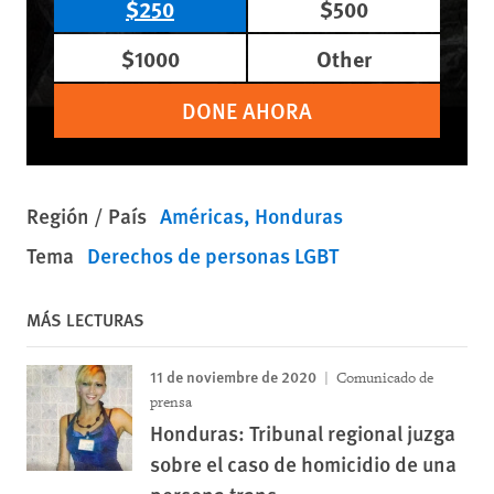
$250
$500
$1000
Other
DONE AHORA
Región / País
Américas
Honduras
Tema
Derechos de personas LGBT
MÁS LECTURAS
11 de noviembre de 2020
Comunicado de
prensa
Honduras: Tribunal regional juzga
sobre el caso de homicidio de una