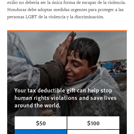
exilio no debería ser la única forma de escapar de la violencia.
Honduras debe adoptar medidas urgentes para proteger a las
personas LGBT de la violencia y la discriminación.
Your tax deductible gift can help stop
human rights violations and save lives
around the world.
$50
$100