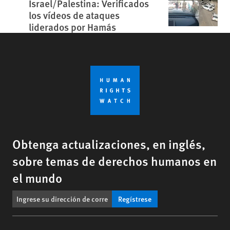
Israel/Palestina: Verificados
los vídeos de ataques
liderados por Hamás
Obtenga actualizaciones, en inglés,
sobre temas de derechos humanos en
el mundo
Regístrese