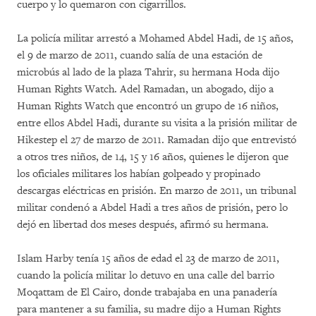
cuerpo y lo quemaron con cigarrillos.
La policía militar arrestó a Mohamed Abdel Hadi, de 15 años,
el 9 de marzo de 2011, cuando salía de una estación de
microbús al lado de la plaza Tahrir, su hermana Hoda dijo
Human Rights Watch. Adel Ramadan, un abogado, dijo a
Human Rights Watch que encontró un grupo de 16 niños,
entre ellos Abdel Hadi, durante su visita a la prisión militar de
Hikestep el 27 de marzo de 2011. Ramadan dijo que entrevistó
a otros tres niños, de 14, 15 y 16 años, quienes le dijeron que
los oficiales militares los habían golpeado y propinado
descargas eléctricas en prisión. En marzo de 2011, un tribunal
militar condenó a Abdel Hadi a tres años de prisión, pero lo
dejó en libertad dos meses después, afirmó su hermana.
Islam Harby tenía 15 años de edad el 23 de marzo de 2011,
cuando la policía militar lo detuvo en una calle del barrio
Moqattam de El Cairo, donde trabajaba en una panadería
para mantener a su familia, su madre dijo a Human Rights