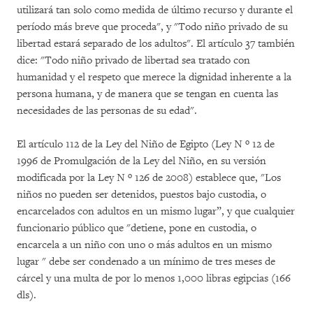
utilizará tan solo como medida de último recurso y durante el
período más breve que proceda", y "Todo niño privado de su
libertad estará separado de los adultos". El artículo 37 también
dice: "Todo niño privado de libertad sea tratado con
humanidad y el respeto que merece la dignidad inherente a la
persona humana, y de manera que se tengan en cuenta las
necesidades de las personas de su edad".
El artículo 112 de la Ley del Niño de Egipto (Ley N º 12 de
1996 de Promulgación de la Ley del Niño, en su versión
modificada por la Ley N º 126 de 2008) establece que, "Los
niños no pueden ser detenidos, puestos bajo custodia, o
encarcelados con adultos en un mismo lugar”, y que cualquier
funcionario público que "detiene, pone en custodia, o
encarcela a un niño con uno o más adultos en un mismo
lugar " debe ser condenado a un mínimo de tres meses de
cárcel y una multa de por lo menos 1,000 libras egipcias (166
dls).