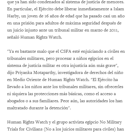
que ya han sido condenados al sistema de justicia de menores.
En particular, el Ejército debe liberar inmediatamente a Islam
Harby, un joven de 16 años de edad que ha pasado casi un año
en una prisión para adultos de máxima seguridad después de
un juicio injusto ante un tribunal militar en marzo de 2011,
señaló Human Rights Watch.
"Ya es bastante malo que el CSFA esté enjuiciando a civiles en
tribunales militares, pero procesar a niños egipcios en el
sistema de justicia militar es otra injusticia aún más grave",
dijo Priyanka Motaparthy, investigadora de derechos del niño
en Medio Oriente de Human Rights Watch. "El Ejército ha
llevado a los niños ante los tribunales militares, sin ofrecerles
ni siquiera las protecciones más básicas, como el acceso a
abogados o a sus familiares. Peor aún, las autoridades los han
maltratado durante la detención".
Human Rights Watch y el grupo activista egipcio No Military
Trials for Civilians (No a los juicios militares para civiles) han