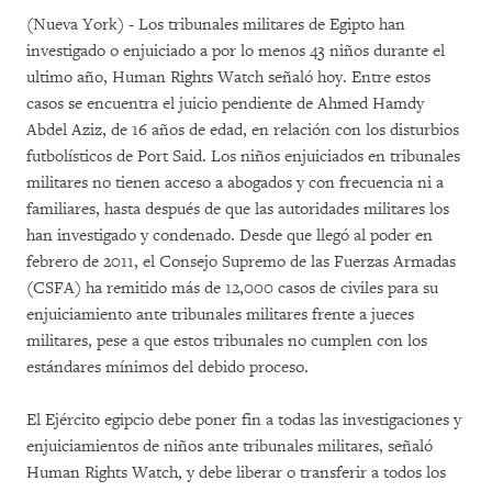
(Nueva York) - Los tribunales militares de Egipto han
investigado o enjuiciado a por lo menos 43 niños durante el
ultimo año, Human Rights Watch señaló hoy. Entre estos
casos se encuentra el juicio pendiente de Ahmed Hamdy
Abdel Aziz, de 16 años de edad, en relación con los disturbios
futbolísticos de Port Said. Los niños enjuiciados en tribunales
militares no tienen acceso a abogados y con frecuencia ni a
familiares, hasta después de que las autoridades militares los
han investigado y condenado. Desde que llegó al poder en
febrero de 2011, el Consejo Supremo de las Fuerzas Armadas
(CSFA) ha remitido más de 12,000 casos de civiles para su
enjuiciamiento ante tribunales militares frente a jueces
militares, pese a que estos tribunales no cumplen con los
estándares mínimos del debido proceso.
El Ejército egipcio debe poner fin a todas las investigaciones y
enjuiciamientos de niños ante tribunales militares, señaló
Human Rights Watch, y debe liberar o transferir a todos los