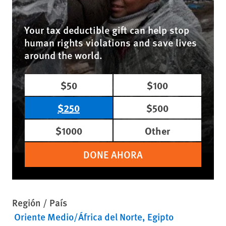
Your tax deductible gift can help stop
human rights violations and save lives
around the world.
$50
$100
$250
$500
$1000
Other
DONE AHORA
Región / País
Oriente Medio/África del Norte
Egipto