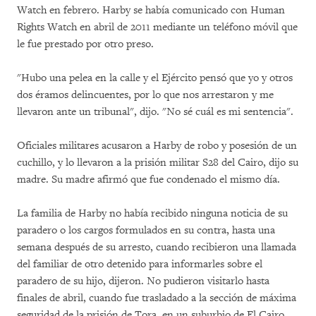
Watch en febrero. Harby se había comunicado con Human
Rights Watch en abril de 2011 mediante un teléfono móvil que
le fue prestado por otro preso.
"Hubo una pelea en la calle y el Ejército pensó que yo y otros
dos éramos delincuentes, por lo que nos arrestaron y me
llevaron ante un tribunal", dijo. "No sé cuál es mi sentencia".
Oficiales militares acusaron a Harby de robo y posesión de un
cuchillo, y lo llevaron a la prisión militar S28 del Cairo, dijo su
madre. Su madre afirmó que fue condenado el mismo día.
La familia de Harby no había recibido ninguna noticia de su
paradero o los cargos formulados en su contra, hasta una
semana después de su arresto, cuando recibieron una llamada
del familiar de otro detenido para informarles sobre el
paradero de su hijo, dijeron. No pudieron visitarlo hasta
finales de abril, cuando fue trasladado a la sección de máxima
seguridad de la prisión de Tora, en un suburbio de El Cairo,