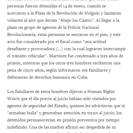
personas fueron detenidas el 14 de enero, cuando se
acercaron a la Plaza de la Revolución de Holguín y lanzaron
volantes al aire que decían "Abajo los Castro". Al llegar a la
plaza un grupo de agentes de la Policía Nacional
Revolucionaria, estas personas se sentaron en el piso, y este
acto fue considerado por el fiscal como "una actitud
desafiante y provocadora (...) con la cual lograron interrumpir
el tránsito vehicular". Martínez fue condenado a tres años de
prisión, mientras que los otros tres hombres recibieron una
pena de cinco años, según informaron sus familiares y
defensores de derechos humanos en Cuba.
Los familiares de estos hombres dijeron a Human Rights
Watch que el día previo al juicio habían sido visitados por
agentes de seguridad del Estado, quienes les advirtieron que si
"armaban bulla" y generaban atención en torno al juicio, los
detenidos permanecerían en prisión preventiva por tiempo
indefinido. Una de las madres afirmó ser despedida de su