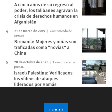
A cinco años de su regreso al
poder, los talibanes agravan la
crisis de derechos humanos en
Afganistán
21 de marzo de 2019
Comunicado de
prensa
Birmania: Mujeres y niñas son
traficadas como “novias” a
China
20 de octubre de 2023
Comunicado de
prensa
Israel/Palestina: Verificados
los vídeos de ataques
liderados por Hamás