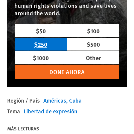
human rights violations and save lives
around the world.
$50
$100
$250
$500
$1000
Other
DONE AHORA
Región / País
Américas
Cuba
Tema
Libertad de expresión
MÁS LECTURAS