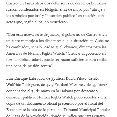
Castro, en tanto otros dos defensores de derechos humanos
fueron condenados en Holguín el 24 de mayo por "ultraje a
los símbolos patrios" y "desorden público" en relación con
actos que, según ellos, no ocurrieron.
"Con esta nueva serie de juicios, el gobierno de Castro envía
un claro mensaje a los disidentes que la situación en Cuba no
ha cambiado", señaló José Miguel Vivanco, director para las
Américas de Human Rights Watch. "Criticar al gobierno en
forma pública todavía puede ser razón suficiente para recibir
una pena de prisión severa".
Luis Enrique Labrador, de 33 años; David Piloto, de 40;
Walfrido Rodríguez, de 42; y Yordani Martínez, de 23, fueron
condenados el 31 de mayo en la Habana por desacato y
desorden público. Human Rights Watch pudo acceder a una
copia de un documento oficial presentado por el fiscal del
Estado ante la sala de lo penal del Tribunal Municipal Popular
de Plaza de la Revolución, donde se indica que estas cuatro