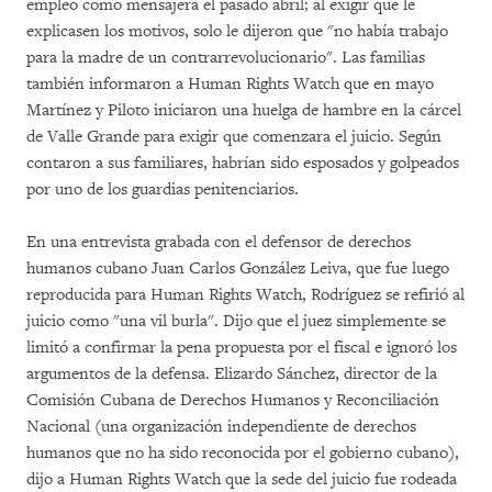
empleo como mensajera el pasado abril; al exigir que le
explicasen los motivos, solo le dijeron que "no había trabajo
para la madre de un contrarrevolucionario". Las familias
también informaron a Human Rights Watch que en mayo
Martínez y Piloto iniciaron una huelga de hambre en la cárcel
de Valle Grande para exigir que comenzara el juicio. Según
contaron a sus familiares, habrían sido esposados y golpeados
por uno de los guardias penitenciarios.
En una entrevista grabada con el defensor de derechos
humanos cubano Juan Carlos González Leiva, que fue luego
reproducida para Human Rights Watch, Rodríguez se refirió al
juicio como "una vil burla". Dijo que el juez simplemente se
limitó a confirmar la pena propuesta por el fiscal e ignoró los
argumentos de la defensa. Elizardo Sánchez, director de la
Comisión Cubana de Derechos Humanos y Reconciliación
Nacional (una organización independiente de derechos
humanos que no ha sido reconocida por el gobierno cubano),
dijo a Human Rights Watch que la sede del juicio fue rodeada