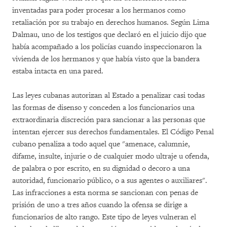
inventadas para poder procesar a los hermanos como
retaliación por su trabajo en derechos humanos. Según Lima
Dalmau, uno de los testigos que declaró en el juicio dijo que
había acompañado a los policías cuando inspeccionaron la
vivienda de los hermanos y que había visto que la bandera
estaba intacta en una pared.
Las leyes cubanas autorizan al Estado a penalizar casi todas
las formas de disenso y conceden a los funcionarios una
extraordinaria discreción para sancionar a las personas que
intentan ejercer sus derechos fundamentales. El Código Penal
cubano penaliza a todo aquel que "amenace, calumnie,
difame, insulte, injurie o de cualquier modo ultraje u ofenda,
de palabra o por escrito, en su dignidad o decoro a una
autoridad, funcionario público, o a sus agentes o auxiliares".
Las infracciones a esta norma se sancionan con penas de
prisión de uno a tres años cuando la ofensa se dirige a
funcionarios de alto rango. Este tipo de leyes vulneran el