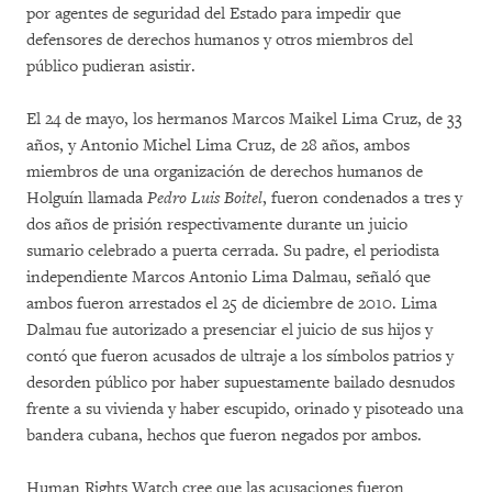
por agentes de seguridad del Estado para impedir que
defensores de derechos humanos y otros miembros del
público pudieran asistir.
El 24 de mayo, los hermanos Marcos Maikel Lima Cruz, de 33
años, y Antonio Michel Lima Cruz, de 28 años, ambos
miembros de una organización de derechos humanos de
Holguín llamada
Pedro Luis Boitel
, fueron condenados a tres y
dos años de prisión respectivamente durante un juicio
sumario celebrado a puerta cerrada. Su padre, el periodista
independiente Marcos Antonio Lima Dalmau, señaló que
ambos fueron arrestados el 25 de diciembre de 2010. Lima
Dalmau fue autorizado a presenciar el juicio de sus hijos y
contó que fueron acusados de ultraje a los símbolos patrios y
desorden público por haber supuestamente bailado desnudos
frente a su vivienda y haber escupido, orinado y pisoteado una
bandera cubana, hechos que fueron negados por ambos.
Human Rights Watch cree que las acusaciones fueron