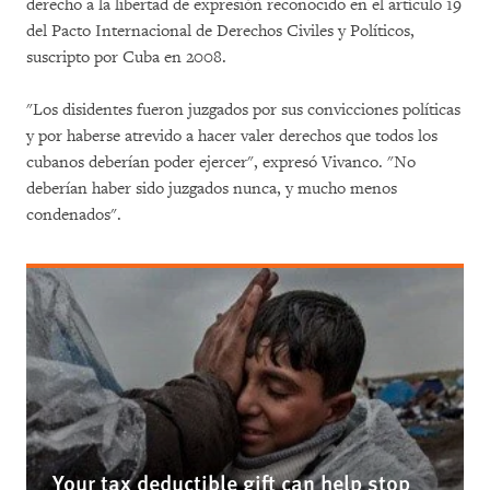
derecho a la libertad de expresión reconocido en el artículo 19
del Pacto Internacional de Derechos Civiles y Políticos,
suscripto por Cuba en 2008.
"Los disidentes fueron juzgados por sus convicciones políticas
y por haberse atrevido a hacer valer derechos que todos los
cubanos deberían poder ejercer", expresó Vivanco. "No
deberían haber sido juzgados nunca, y mucho menos
condenados".
Your tax deductible gift can help stop