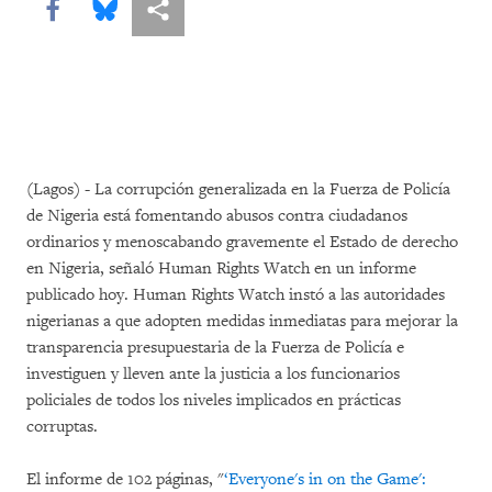
Share this via Facebook
Share this via Bluesky
Share this via Compartir
(Lagos) - La corrupción generalizada en la Fuerza de Policía
de Nigeria está fomentando abusos contra ciudadanos
ordinarios y menoscabando gravemente el Estado de derecho
en Nigeria, señaló Human Rights Watch en un informe
publicado hoy. Human Rights Watch instó a las autoridades
nigerianas a que adopten medidas inmediatas para mejorar la
transparencia presupuestaria de la Fuerza de Policía e
investiguen y lleven ante la justicia a los funcionarios
policiales de todos los niveles implicados en prácticas
corruptas.
El informe de 102 páginas, "
‘Everyone's in on the Game':