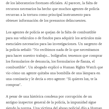
de los laboratorios forenses oficiales. Al parecer, la falta de
recursos necesarios ha hecho que muchos agentes de policía
recurran a la tortura como principal instrumento para
obtener información de los presuntos delincuentes.
Los agentes de policía se quejan de la falta de combustible
para sus vehículos o de fondos para adquirir los artículos más
esenciales necesarios para las investigaciones. Un sargento de
la policía señaló: "No recibimos nada de lo que necesitamos
para hacer nuestro trabajo... bolígrafos; tenemos que comprar
los formularios de denuncia, los formularios de fianza, el
combustible". Un abogado explicó a Human Rights Watch que
vio cómo un agente quitaba una bombilla de una lámpara en
una comisaría y le decía a otro agente: "Si quieres luz, te la
compras".
A pesar de una histórica condena por corrupción de un
antiguo inspector general de la policía, la impunidad sigue
siendo la norma. Una víctima del abuso policial dijo a Human