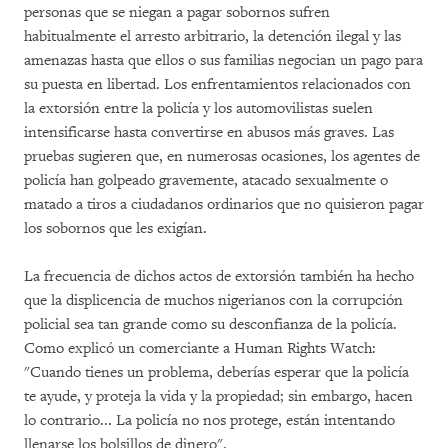
personas que se niegan a pagar sobornos sufren
habitualmente el arresto arbitrario, la detención ilegal y las
amenazas hasta que ellos o sus familias negocian un pago para
su puesta en libertad. Los enfrentamientos relacionados con
la extorsión entre la policía y los automovilistas suelen
intensificarse hasta convertirse en abusos más graves. Las
pruebas sugieren que, en numerosas ocasiones, los agentes de
policía han golpeado gravemente, atacado sexualmente o
matado a tiros a ciudadanos ordinarios que no quisieron pagar
los sobornos que les exigían.
La frecuencia de dichos actos de extorsión también ha hecho
que la displicencia de muchos nigerianos con la corrupción
policial sea tan grande como su desconfianza de la policía.
Como explicó un comerciante a Human Rights Watch:
"Cuando tienes un problema, deberías esperar que la policía
te ayude, y proteja la vida y la propiedad; sin embargo, hacen
lo contrario... La policía no nos protege, están intentando
llenarse los bolsillos de dinero".