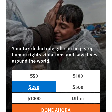
Your tax deductible gift can help stop
human rights violations and save lives
around the world.
$50
$100
$250
$500
$1000
Other
DONE AHORA