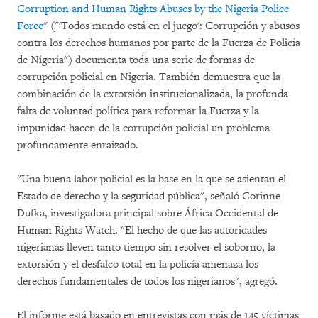
Corruption and Human Rights Abuses by the Nigeria Police
Force
" ("'Todos mundo está en el juego': Corrupción y abusos
contra los derechos humanos por parte de la Fuerza de Policía
de Nigeria") documenta toda una serie de formas de
corrupción policial en Nigeria. También demuestra que la
combinación de la extorsión institucionalizada, la profunda
falta de voluntad política para reformar la Fuerza y la
impunidad hacen de la corrupción policial un problema
profundamente enraizado.
"Una buena labor policial es la base en la que se asientan el
Estado de derecho y la seguridad pública", señaló Corinne
Dufka, investigadora principal sobre África Occidental de
Human Rights Watch. "El hecho de que las autoridades
nigerianas lleven tanto tiempo sin resolver el soborno, la
extorsión y el desfalco total en la policía amenaza los
derechos fundamentales de todos los nigerianos", agregó.
El informe está basado en entrevistas con más de 145 víctimas