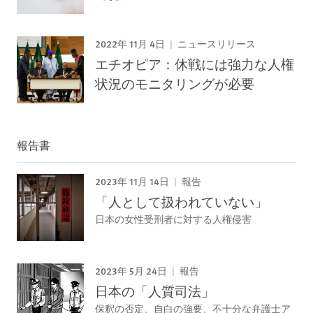
2022年 11月 4日
ニュースリリース
エチオピア：休戦には強力な人権
状況のモニタリングが必要
報告書
2023年 11月 14日
報告
「人として扱われていない」
日本の女性受刑者に対する人権侵害
2023年 5月 24日
報告
日本の「人質司法」
保釈の否定、自白の強要、不十分な弁護士ア