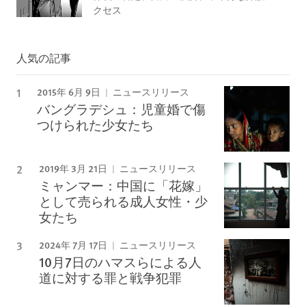
クセス
人気の記事
2015年 6月 9日
ニュースリリース
バングラデシュ：児童婚で傷
つけられた少女たち
2019年 3月 21日
ニュースリリース
ミャンマー：中国に「花嫁」
として売られる成人女性・少
女たち
2024年 7月 17日
ニュースリリース
10月7日のハマスらによる人
道に対する罪と戦争犯罪