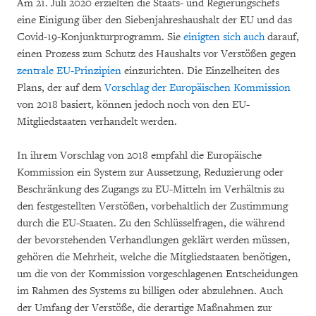
Am 21. Juli 2020 erzielten die Staats- und Regierungschefs
eine Einigung über den Siebenjahreshaushalt der EU und das
Covid-19-Konjunkturprogramm. Sie
einigten sich auch
darauf,
einen Prozess zum Schutz des Haushalts vor Verstößen gegen
zentrale EU-Prinzipien
einzurichten. Die Einzelheiten des
Plans, der auf dem
Vorschlag der Europäischen Kommission
von 2018 basiert, können jedoch noch von den EU-
Mitgliedstaaten verhandelt werden.
In ihrem Vorschlag von 2018 empfahl die Europäische
Kommission ein System zur Aussetzung, Reduzierung oder
Beschränkung des Zugangs zu EU-Mitteln im Verhältnis zu
den festgestellten Verstößen, vorbehaltlich der Zustimmung
durch die EU-Staaten. Zu den Schlüsselfragen, die während
der bevorstehenden Verhandlungen geklärt werden müssen,
gehören die Mehrheit, welche die Mitgliedstaaten benötigen,
um die von der Kommission vorgeschlagenen Entscheidungen
im Rahmen des Systems zu billigen oder abzulehnen. Auch
der Umfang der Verstöße, die derartige Maßnahmen zur