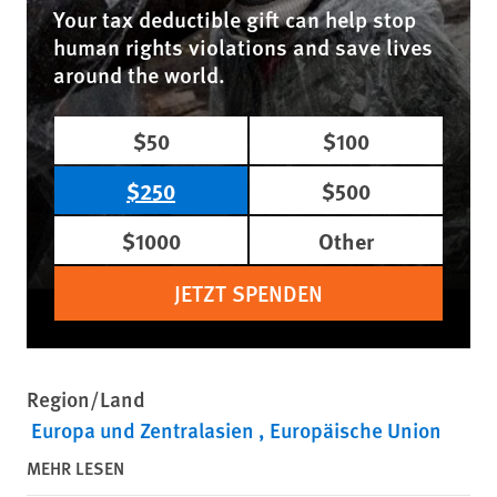
Your tax deductible gift can help stop
human rights violations and save lives
around the world.
$50
$100
$250
$500
$1000
Other
JETZT SPENDEN
Region/Land
Europa und Zentralasien
Europäische Union
MEHR LESEN