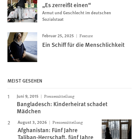
„Es zerreißt einen“
Armut und Geschlecht im deutschen
Sozialstaat
Februar 25, 2025
Feature
Ein Schiff für die Menschlichkeit
MEIST GESEHEN
Juni 9, 2015
Pressemitteilung
Bangladesch: Kinderheirat schadet
Mädchen
August 3, 2026
Pressemitteilung
Afghanistan: Fünf Jahre
Taliban-Herrschaft, fünf Jahre