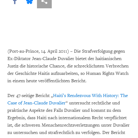
Share this via Facebook
Share this via Bluesky
More sharing options
(Port-au-Prince, 14. April 2011) – Die Strafverfolgung gegen
Ex-Diktator Jean-Claude Duvalier bietet der haitianischen
Justiz die historische Chance, die schrecklichsten Verbrechen
der Geschichte Haitis aufzuarbeiten, so Human Rights Watch
in einem heute veröffentlichten Bericht.
Der 47-seitige Bericht „
Haiti’s Rendezvous With History: The
Case of Jean-Claude Duvalier
“ untersucht rechtliche und
praktische Aspekte des Falls Duvalier und kommt zu dem
Ergebnis, dass Haiti nach internationalem Recht verpflichtet
ist, die schweren Menschenrechtsverletzungen unter Duvalier
zu untersuchen und strafrechtlich zu verfolgen. Der Bericht