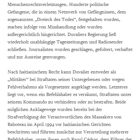
Menschenrechtsverletzungen. Hunderte politische
Gefangene, die in einem Netzwerk von Gefängnissen, dem
sogenannten „Dreieck des Todes“, festgehalten wurden,
starben infolge von Misshandlung oder wurden
außergerichtlich hingerichtet. Duvaliers Regierung ließ
wiederholt unabhängige Tageszeitungen und Radiosender
schließen. Journalisten wurden geschlagen, gefoltert, verhaftet
und zur Ausreise gezwungen.
Nach haitianischem Recht kann Duvalier entweder als
„Mittäter“ bei Straftaten seiner Untergebenen oder wegen
Fehlverhaltens als Vorgesetzter angeklagt werden. Letzteres
liegt vor, wenn ein Befehlshaber es versäumt, Straftaten unter
seinem Kommando zu verhindern oder zu bestrafen. Beide
möglichen Anklagewege wurden bereits bei der
Strafverfolgung der Verantwortlichen des Massakers von
Raboteau im April 1994 vor haitianischen Gerichten
beschritten und führten zunächst zur Verurteilung mehrerer
Befehlshaber, unter ihnen auch Raoul Cédras, dem Führer der