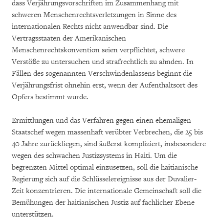
dass Verjährungsvorschriften im Zusammenhang mit
schweren Menschenrechtsverletzungen in Sinne des
internationalen Rechts nicht anwendbar sind. Die
Vertragsstaaten der Amerikanischen
Menschenrechtskonvention seien verpflichtet, schwere
Verstöße zu untersuchen und strafrechtlich zu ahnden. In
Fällen des sogenannten Verschwindenlassens beginnt die
Verjährungsfrist ohnehin erst, wenn der Aufenthaltsort des
Opfers bestimmt wurde.
Ermittlungen und das Verfahren gegen einen ehemaligen
Staatschef wegen massenhaft verübter Verbrechen, die 25 bis
40 Jahre zurückliegen, sind äußerst kompliziert, insbesondere
wegen des schwachen Justizsystems in Haiti. Um die
begrenzten Mittel optimal einzusetzen, soll die haitianische
Regierung sich auf die Schlüsselereignisse aus der Duvalier-
Zeit konzentrieren. Die internationale Gemeinschaft soll die
Bemühungen der haitianischen Justiz auf fachlicher Ebene
unterstützen.