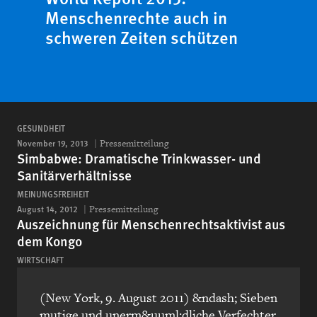
Menschenrechte auch in
schweren Zeiten schützen
GESUNDHEIT
November 19, 2013
Pressemitteilung
Simbabwe: Dramatische Trinkwasser- und
Sanitärverhältnisse
MEINUNGSFREIHEIT
August 14, 2012
Pressemitteilung
Auszeichnung für Menschenrechtsaktivist aus
dem Kongo
WIRTSCHAFT
(New York, 9. August 2011) &ndash; Sieben
mutige und unerm&uuml;dliche Verfechter