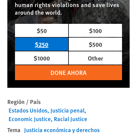
human rights violations and save lives
around the world.
$50
$100
$250
$500
$1000
Other
DONE AHORA
Región / País
Estados Unidos
Justicia penal
Economic Justice
Racial Justice
Tema
Justicia económica y derechos