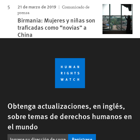
21 de marzo de 2019
Comunicado de
prensa
Birmania: Mujeres y niñas son
traficadas como “novias” a
China
Obtenga actualizaciones, en inglés,
sobre temas de derechos humanos en
el mundo
Regístrese