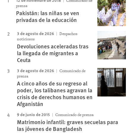
Comunicado de
prensa
Pakistán: las niñas se ven
privadas de la educación
3 de agosto de 2026
Despachos
noticiosos
Devoluciones aceleradas tras
la llegada de migrantes a
Ceuta
3 de agosto de 2026
Comunicado de
prensa
A cinco años de su regreso al
poder, los talibanes agravan la
crisis de derechos humanos en
Afganistán
9 de junio de 2015
Comunicado de prensa
Matrimonio infantil: graves secuelas para
las jóvenes de Bangladesh