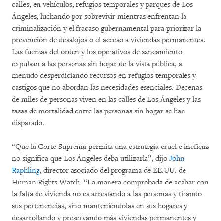
calles, en vehículos, refugios temporales y parques de Los
Ángeles, luchando por sobrevivir mientras enfrentan la
criminalización y el fracaso gubernamental para priorizar la
prevención de desalojos o el acceso a viviendas permanentes.
Las fuerzas del orden y los operativos de saneamiento
expulsan a las personas sin hogar de la vista pública, a
menudo desperdiciando recursos en refugios temporales y
castigos que no abordan las necesidades esenciales. Decenas
de miles de personas viven en las calles de Los Ángeles y las
tasas de mortalidad entre las personas sin hogar se han
disparado.
“Que la Corte Suprema permita una estrategia cruel e ineficaz
no significa que Los Ángeles deba utilizarla”, dijo
John
Raphling
, director asociado del programa de EE.UU. de
Human Rights Watch. “La manera comprobada de acabar con
la falta de vivienda no es arrestando a las personas y tirando
sus pertenencias, sino manteniéndolas en sus hogares y
desarrollando y preservando más viviendas permanentes y