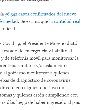
bía
56.342 casos confirmados del nuevo
nfermedad
. Se estima que
la cantidad real
 oficial.
de Covid-19, el Presidente Moreno dictó
el estado de emergencia y habilitó al
 y de telefonía móvil para monitorear la
rentena sanitaria y/o aislamiento
ite al gobierno monitorear a quienes
uebas de diagnóstico de coronavirus,
 directo con alguien que tuvo un
íntomas y quienes estén cumpliendo con
 14 días luego de haber ingresado al país