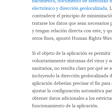
nacimiento, documento de identidad na
electrónico y dirección geolocalizada
. 
contradecir el principio de minimizaci
tratarse los datos que sean necesarios p
y tengan relación directa con este, y q
otros fines, apuntó Human Rights Wat
Si el objeto de la aplicación es permiti
voluntariamente síntomas del virus y s
sanitarios, no resulta claro por qué se 
incluyendo la dirección geolocalizada d
aplicación deberían precisar el fin para 
ajustar la configuración automática par
obtener datos adicionales a los estrict
funcionamiento de la aplicación.