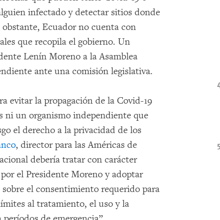
guien infectado y detectar sitios donde
o obstante, Ecuador no cuenta con
nales que recopila el gobierno. Un
sidente Lenín Moreno a la Asamblea
ndiente ante una comisión legislativa.
ra evitar la propagación de la Covid-19
es ni un organismo independiente que
go el derecho a la privacidad de los
anco
, director para las Américas de
ional debería tratar con carácter
o por el Presidente Moreno y adoptar
s sobre el consentimiento requerido para
ímites al tratamiento, el uso y la
n períodos de emergencia”.