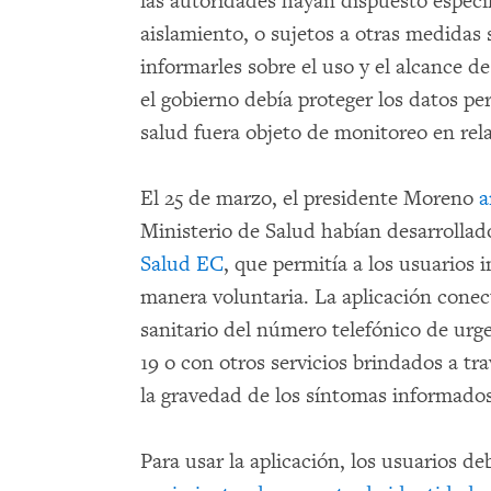
las autoridades hayan dispuesto espec
aislamiento, o sujetos a otras medidas s
informarles sobre el uso y el alcance de
el gobierno debía proteger los datos pe
salud fuera objeto de monitoreo en rel
El 25 de marzo, el presidente Moreno
a
Ministerio de Salud habían desarrollad
Salud EC
, que permitía a los usuarios
manera voluntaria. La aplicación conec
sanitario del número telefónico de urge
19 o con otros servicios brindados a tr
la gravedad de los síntomas informados
Para usar la aplicación, los usuarios d