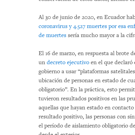
Al 30 de junio de 2020, en Ecuador ha
coronavirus y 4.527 muertes por esa e
de muertes
sería mucho mayor a la cifra
El 16 de marzo, en respuesta al brote 
un
decreto ejecutivo
en el que declaró 
gobierno a usar “plataformas satelitales
ubicación de personas en estado de cua
obligatorio”. En la práctica, esto perm
tuvieron resultados positivos en las pr
aquellas que hayan estado en contacto
resultado positivo, las personas con s
el período de aislamiento obligatorio de
desde el exterior.