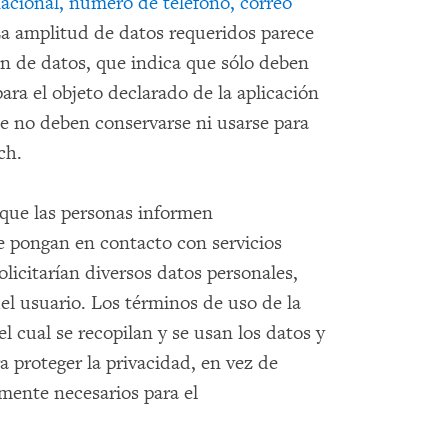
cional, número de teléfono, correo
La amplitud de datos requeridos parece
ón de datos, que indica que sólo deben
ara el objeto declarado de la aplicación
ue no deben conservarse ni usarse para
ch.
r que las personas informen
e pongan en contacto con servicios
solicitarían diversos datos personales,
el usuario. Los términos de uso de la
el cual se recopilan y se usan los datos y
a proteger la privacidad, en vez de
amente necesarios para el