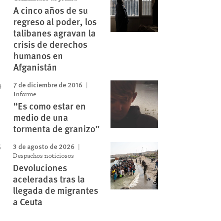
A cinco años de su
regreso al poder, los
talibanes agravan la
crisis de derechos
humanos en
Afganistán
7 de diciembre de 2016
Informe
“Es como estar en
medio de una
tormenta de granizo”
3 de agosto de 2026
Despachos noticiosos
Devoluciones
aceleradas tras la
llegada de migrantes
a Ceuta