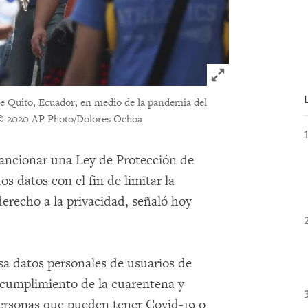
Click to expand 
de Quito, Ecuador, en medio de la pandemia del
© 2020 AP Photo/Dolores Ochoa
ancionar una Ley de Protección de
s datos con el fin de limitar la
derecho a la privacidad, señaló hoy
sa datos personales de usuarios de
l cumplimiento de la cuarentena y
personas que pueden tener Covid-19 o