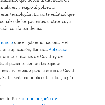
íficamente que deben mantenerse en
imilares, y exigió al gobierno
 esas tecnologías. La corte enfatizó que
rsonales de los pacientes u otros cuya
ación con la pandemia.
nunció
que el gobierno nacional y el
o una aplicación, llamada
Aplicación
 informar síntomas de Covid-19 de
ta al paciente con un trabajador
ncias 171 creado para la crisis de Covid-
avés del sistema público de salud, según
.
eben indicar
su nombre, año de