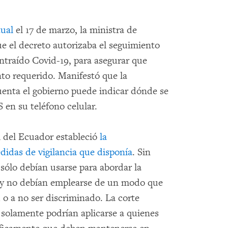
tual
el 17 de marzo, la ministra de
e el decreto autorizaba el seguimiento
ontraído Covid-19, para asegurar que
to requerido. Manifestó que la
cuenta el gobierno puede indicar dónde se
 en su teléfono celular.
l del Ecuador estableció
la
didas de vigilancia que disponía
. Sin
sólo debían usarse para abordar la
us y no debían emplearse de un modo que
 o a no ser discriminado. La corte
 solamente podrían aplicarse a quienes