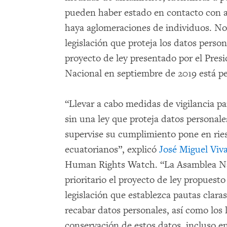
pueden haber estado en contacto con al
haya aglomeraciones de individuos. N
legislación que proteja los datos perso
proyecto de ley presentado por el Pre
Nacional en septiembre de 2019 está pe
“Llevar a cabo medidas de vigilancia pa
sin una ley que proteja datos personal
supervise su cumplimiento pone en ries
ecuatorianos”, explicó
José Miguel Viv
Human Rights Watch. “La Asamblea Nac
prioritario el proyecto de ley propuest
legislación que establezca pautas clara
recabar datos personales, así como los l
conservación de estos datos, incluso e