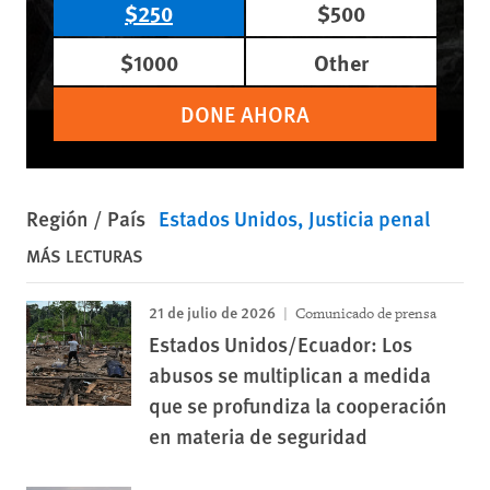
$250
$500
$1000
Other
DONE AHORA
Región / País
Estados Unidos
Justicia penal
MÁS LECTURAS
21 de julio de 2026
Comunicado de prensa
Estados Unidos/Ecuador: Los
abusos se multiplican a medida
que se profundiza la cooperación
en materia de seguridad