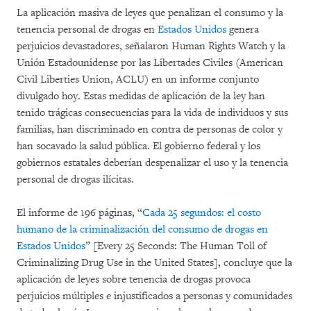
La aplicación masiva de leyes que penalizan el consumo y la
tenencia personal de drogas en
Estados Unidos
genera
perjuicios devastadores, señalaron Human Rights Watch y la
Unión Estadounidense por las Libertades Civiles (American
Civil Liberties Union, ACLU) en un informe conjunto
divulgado hoy. Estas medidas de aplicación de la ley han
tenido trágicas consecuencias para la vida de individuos y sus
familias, han discriminado en contra de personas de color y
han socavado la salud pública. El gobierno federal y los
gobiernos estatales deberían despenalizar el uso y la tenencia
personal de drogas ilícitas.
El informe de 196 páginas, “
Cada 25 segundos: el costo
humano de la criminalización del consumo de drogas en
Estados Unidos
” [Every 25 Seconds: The Human Toll of
Criminalizing Drug Use in the United States], concluye que la
aplicación de leyes sobre tenencia de drogas provoca
perjuicios múltiples e injustificados a personas y comunidades