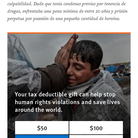
culpabilidad. Dado que tenía condenas previas por tenencia de
drogas, enfrentaba una pena mínima de entre 20 años y prisión
perpetua por posesión de una pequeña cantidad de heroína.
Your tax deductible gift can help stop
human rights violations and save lives
around the world.
$50
$100