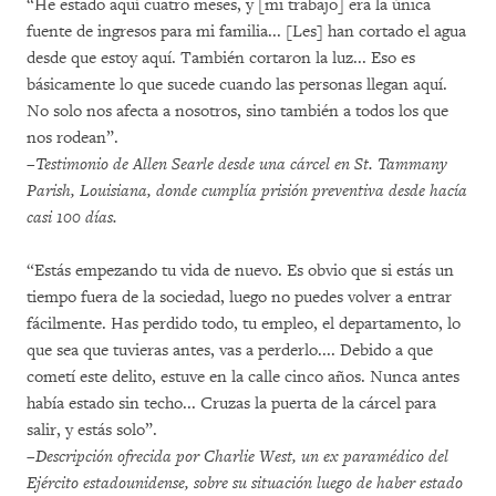
“He estado aquí cuatro meses, y [mi trabajo] era la única
fuente de ingresos para mi familia... [Les] han cortado el agua
desde que estoy aquí. También cortaron la luz... Eso es
básicamente lo que sucede cuando las personas llegan aquí.
No solo nos afecta a nosotros, sino también a todos los que
nos rodean”.
–Testimonio de Allen Searle desde una cárcel en St. Tammany
Parish, Louisiana, donde cumplía prisión preventiva desde hacía
casi 100 días.
“Estás empezando tu vida de nuevo. Es obvio que si estás un
tiempo fuera de la sociedad, luego no puedes volver a entrar
fácilmente. Has perdido todo, tu empleo, el departamento, lo
que sea que tuvieras antes, vas a perderlo.... Debido a que
cometí este delito, estuve en la calle cinco años. Nunca antes
había estado sin techo... Cruzas la puerta de la cárcel para
salir, y estás solo”.
–Descripción ofrecida por Charlie West, un ex paramédico del
Ejército estadounidense, sobre su situación luego de haber estado