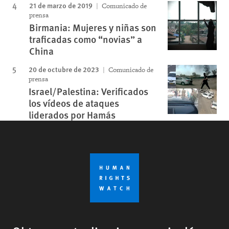
21 de marzo de 2019
Comunicado de
prensa
Birmania: Mujeres y niñas son
traficadas como “novias” a
China
20 de octubre de 2023
Comunicado de
prensa
Israel/Palestina: Verificados
los vídeos de ataques
liderados por Hamás