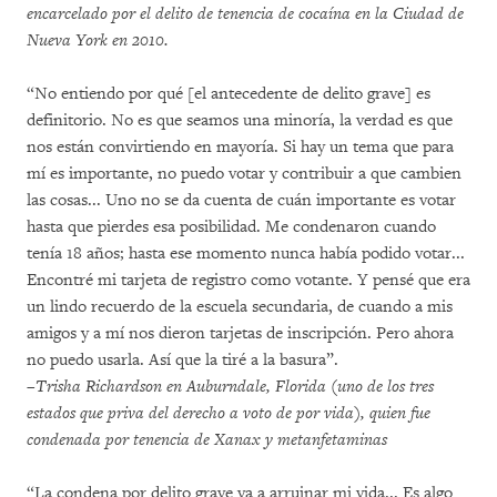
encarcelado por el delito de tenencia de cocaína en la Ciudad de
Nueva York en 2010.
“No entiendo por qué [el antecedente de delito grave] es
definitorio. No es que seamos una minoría, la verdad es que
nos están convirtiendo en mayoría. Si hay un tema que para
mí es importante, no puedo votar y contribuir a que cambien
las cosas... Uno no se da cuenta de cuán importante es votar
hasta que pierdes esa posibilidad. Me condenaron cuando
tenía 18 años; hasta ese momento nunca había podido votar...
Encontré mi tarjeta de registro como votante. Y pensé que era
un lindo recuerdo de la escuela secundaria, de cuando a mis
amigos y a mí nos dieron tarjetas de inscripción. Pero ahora
no puedo usarla. Así que la tiré a la basura”.
–Trisha Richardson en Auburndale, Florida (uno de los tres
estados que priva del derecho a voto de por vida), quien fue
condenada por tenencia de Xanax y metanfetaminas
“La condena por delito grave va a arruinar mi vida... Es algo