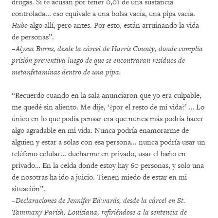
drogas. Si te acusan por tener 0,01 de una sustancia
controlada... eso equivale a una bolsa vacía, una pipa vacía.
Hubo
algo allí, pero antes. Por esto, están arruinando la vida
de personas”.
–Alyssa Burns, desde la cárcel de Harris County, donde cumplía
prisión preventiva luego de que se encontraran residuos de
metanfetaminas dentro de una pipa.
“Recuerdo cuando en la sala anunciaron que yo era culpable,
me quedé sin aliento. Me dije, ‘¿por el resto de mi vida?’ … Lo
único en lo que podía pensar era que nunca más podría hacer
algo agradable en mi vida. Nunca podría enamorarme de
alguien y estar a solas con esa persona... nunca podría usar un
teléfono celular... ducharme en privado, usar el baño en
privado… En la celda donde estoy hay 60 personas, y solo una
de nosotras ha ido a juicio. Tienen miedo de estar en mi
situación”.
–Declaraciones de Jennifer Edwards, desde la cárcel en St.
Tammany Parish, Louisiana, refiriéndose a la sentencia de