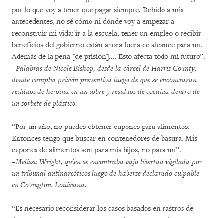
por lo que voy a tener que pagar siempre. Debido a mis
antecedentes, no sé cómo ni dónde voy a empezar a
reconstruir mi vida: ir a la escuela, tener un empleo o recibir
beneficios del gobierno están ahora fuera de alcance para mí.
Además de la pena [de prisión]…. Esto afecta todo mi futuro”.
–Palabras de Nicole Bishop, desde la cárcel de Harris County,
donde cumplía prisión preventiva luego de que se encontraran
residuos de heroína en un sobre y residuos de cocaína dentro de
un sorbete de plástico.
“Por un año, no puedes obtener cupones para alimentos.
Entonces tengo que buscar en contenedores de basura. Mis
cupones de alimentos son para mis hijos, no para mí”.
–Melissa Wright
,
quien se encontraba bajo libertad vigilada por
un tribunal antinarcóticos luego de haberse declarado culpable
en Covington, Louisiana.
“Es necesario reconsiderar los casos basados en rastros de