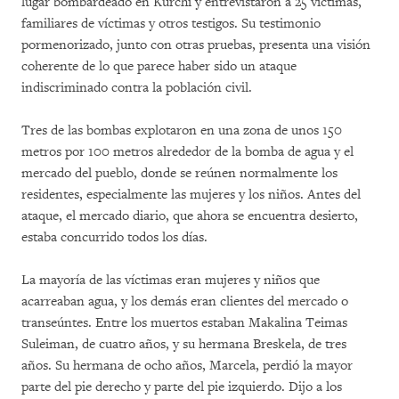
lugar bombardeado en Kurchi y entrevistaron a 25 víctimas,
familiares de víctimas y otros testigos. Su testimonio
pormenorizado, junto con otras pruebas, presenta una visión
coherente de lo que parece haber sido un ataque
indiscriminado contra la población civil.
Tres de las bombas explotaron en una zona de unos 150
metros por 100 metros alrededor de la bomba de agua y el
mercado del pueblo, donde se reúnen normalmente los
residentes, especialmente las mujeres y los niños. Antes del
ataque, el mercado diario, que ahora se encuentra desierto,
estaba concurrido todos los días.
La mayoría de las víctimas eran mujeres y niños que
acarreaban agua, y los demás eran clientes del mercado o
transeúntes. Entre los muertos estaban Makalina Teimas
Suleiman, de cuatro años, y su hermana Breskela, de tres
años. Su hermana de ocho años, Marcela, perdió la mayor
parte del pie derecho y parte del pie izquierdo. Dijo a los