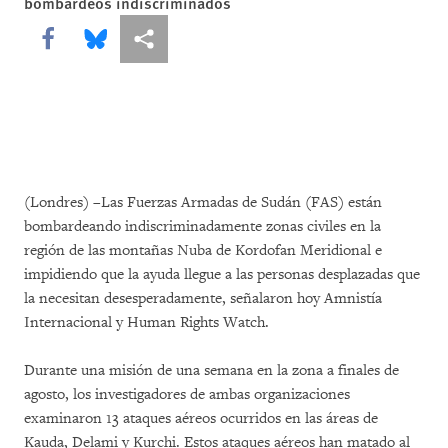
bombardeos indiscriminados
Share this via Facebook
Share this via Bluesky
Share this via Compartir
(Londres) –Las Fuerzas Armadas de Sudán (FAS) están
bombardeando indiscriminadamente zonas civiles en la
región de las montañas Nuba de Kordofan Meridional e
impidiendo que la ayuda llegue a las personas desplazadas que
la necesitan desesperadamente, señalaron hoy Amnistía
Internacional y Human Rights Watch.
Durante una misión de una semana en la zona a finales de
agosto, los investigadores de ambas organizaciones
examinaron 13 ataques aéreos ocurridos en las áreas de
Kauda, Delami y Kurchi. Estos ataques aéreos han matado al