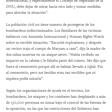
internacional, y especialmente el Consejo de Seguridad de la
ONU, debe dejar de mirar hacia otro lado y tomar medidas
para abordar la situación”.
La población civil no tiene manera de protegerse de los
bombardeos indiscriminados. Los familiares de las víctimas
hablaron con Amnistía Internacional y Human Rights Watch
sobre su terrible situación: “Escuché explosiones, y después
un vecino trajo el cuerpo de Maryam a casa”, dijo la madre de
dos niñas muertas en un ataque aéreo. “Había recibido un
impacto en la cabeza y le faltaba parte del cráneo. Me dijo que
fuera al cementerio porque allí se habían llevado a Iqbal. Fui
al cementerio, pero sus heridas eran tan terribles que ni
siquiera podía mirarla”.
Según los organizaciones de ayuda en el terreno, los
bombardeos, los ataques y los combates han desplazado a más
de 150,000 personas en zonas bajo el control de las fuerzas de
la oposición, en las que las restricciones del Gobierno han