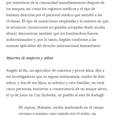
por miembros de la comunidad inmediatamente después de
los ataques, así como los registros médicos y el tipo de
lesiones descritas por el personal médico que atendió a las
víctimas. El tipo de municiones empleadas y la manera en que
se arrojaron (municiones no guiadas arrojadas desde mucha
altura) demuestran también que los bombardeos fueron
indiscriminados y, por lo tanto, ilegales conforme a las
normas aplicables del derecho internacional humanitario.
Muertes de mujeres y niños
Angelo al-Sir, un agricultor de cuarenta y pocos años, dijo a
los investigadores que su esposa embarazada, madre de diez
niños, y dos de sus hijos, su sobrino y otro familiar, en total
cinco personas, murieron a consecuencia de un ataque aéreo,
el 19 de junio en Um Sirdeeba, un pueblo al este de Kadugli:
Mi esposa, Mahasin, estaba sembrando en el campo
cercano a nuestra casa cuando oyó el avión, un