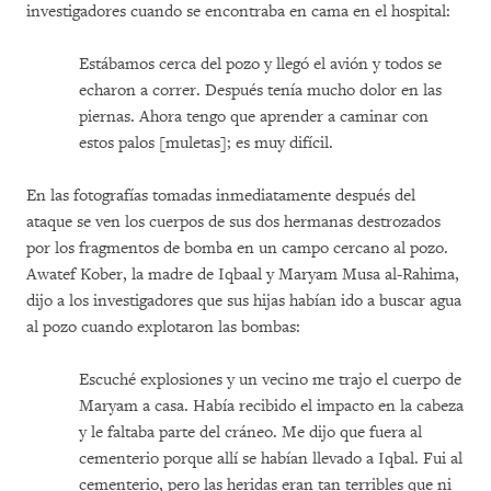
investigadores cuando se encontraba en cama en el hospital:
Estábamos cerca del pozo y llegó el avión y todos se
echaron a correr. Después tenía mucho dolor en las
piernas. Ahora tengo que aprender a caminar con
estos palos [muletas]; es muy difícil.
En las fotografías tomadas inmediatamente después del
ataque se ven los cuerpos de sus dos hermanas destrozados
por los fragmentos de bomba en un campo cercano al pozo.
Awatef Kober, la madre de Iqbaal y Maryam Musa al-Rahima,
dijo a los investigadores que sus hijas habían ido a buscar agua
al pozo cuando explotaron las bombas:
Escuché explosiones y un vecino me trajo el cuerpo de
Maryam a casa. Había recibido el impacto en la cabeza
y le faltaba parte del cráneo. Me dijo que fuera al
cementerio porque allí se habían llevado a Iqbal. Fui al
cementerio, pero las heridas eran tan terribles que ni