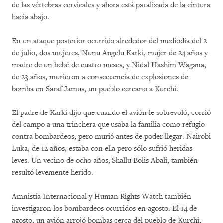
de las vértebras cervicales y ahora está paralizada de la cintura
hacia abajo.
En un ataque posterior ocurrido alrededor del mediodía del 2
de julio, dos mujeres, Nunu Angelu Karki, mujer de 24 años y
madre de un bebé de cuatro meses, y Nidal Hashim Wagana,
de 23 años, murieron a consecuencia de explosiones de
bomba en Saraf Jamus, un pueblo cercano a Kurchi.
El padre de Karki dijo que cuando el avión le sobrevoló, corrió
del campo a una trinchera que usaba la familia como refugio
contra bombardeos, pero murió antes de poder llegar. Nairobi
Luka, de 12 años, estaba con ella pero sólo sufrió heridas
leves. Un vecino de ocho años, Shallu Bolis Abali, también
resultó levemente herido.
Amnistía Internacional y Human Rights Watch también
investigaron los bombardeos ocurridos en agosto. El 14 de
agosto, un avión arrojó bombas cerca del pueblo de Kurchi,