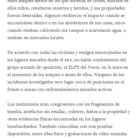
estos ataques aéreos en los que docenas de civiles, muchos de
ellos niños, resultaron muertos y heridos, y sus propiedades
fueron destruidas. Algunos recibieron el impacto cuando se
encontraban dentro o en los alrededores de sus casas, otros
cuando estaban cultivando sus campos o acarreando agua, o
estaban en mercados locales.
De acuerdo con todas las víctimas y testigos entrevistados en
los lugares atacados desde el aire, no había combatientes del
grupo armado de oposición, el ELPS del Norte, en la zona en
el momento de los ataques o antes de ellos. Ninguno de los
incidentes investigados tuvo lugar cerca de posiciones en el
frente o zonas con enfrentamientos armados activos.
Los testimonios eran congruentes con los fragmentos de
bomba, artefactos sin estallar, cráteres, daños a la propiedad y
otras evidencias físicas encontradas en los lugares
bombardeados. También coincidían con tras pruebas
disponibles, entre ellas fotos y grabaciones de vídeo tomadas