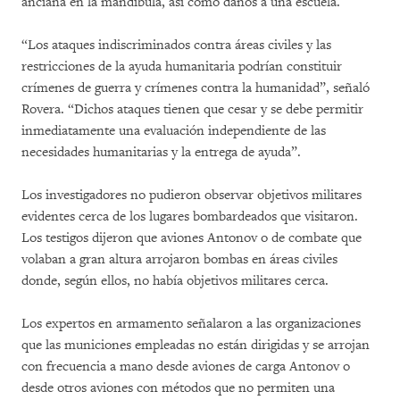
anciana en la mandíbula, así como daños a una escuela.
“Los ataques indiscriminados contra áreas civiles y las
restricciones de la ayuda humanitaria podrían constituir
crímenes de guerra y crímenes contra la humanidad”, señaló
Rovera. “Dichos ataques tienen que cesar y se debe permitir
inmediatamente una evaluación independiente de las
necesidades humanitarias y la entrega de ayuda”.
Los investigadores no pudieron observar objetivos militares
evidentes cerca de los lugares bombardeados que visitaron.
Los testigos dijeron que aviones Antonov o de combate que
volaban a gran altura arrojaron bombas en áreas civiles
donde, según ellos, no había objetivos militares cerca.
Los expertos en armamento señalaron a las organizaciones
que las municiones empleadas no están dirigidas y se arrojan
con frecuencia a mano desde aviones de carga Antonov o
desde otros aviones con métodos que no permiten una