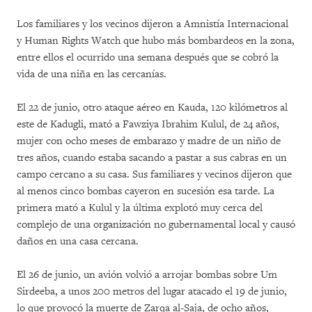
Los familiares y los vecinos dijeron a Amnistía Internacional
y Human Rights Watch que hubo más bombardeos en la zona,
entre ellos el ocurrido una semana después que se cobró la
vida de una niña en las cercanías.
El 22 de junio, otro ataque aéreo en Kauda, 120 kilómetros al
este de Kadugli, mató a Fawziya Ibrahim Kulul, de 24 años,
mujer con ocho meses de embarazo y madre de un niño de
tres años, cuando estaba sacando a pastar a sus cabras en un
campo cercano a su casa. Sus familiares y vecinos dijeron que
al menos cinco bombas cayeron en sucesión esa tarde. La
primera mató a Kulul y la última explotó muy cerca del
complejo de una organización no gubernamental local y causó
daños en una casa cercana.
El 26 de junio, un avión volvió a arrojar bombas sobre Um
Sirdeeba, a unos 200 metros del lugar atacado el 19 de junio,
lo que provocó la muerte de Zarqa al-Saja, de ocho años,