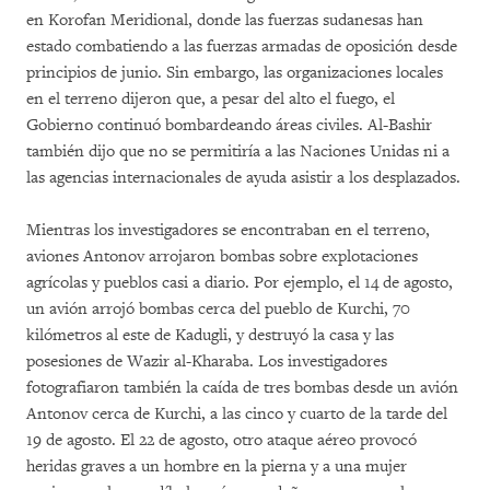
en Korofan Meridional, donde las fuerzas sudanesas han
estado combatiendo a las fuerzas armadas de oposición desde
principios de junio. Sin embargo, las organizaciones locales
en el terreno dijeron que, a pesar del alto el fuego, el
Gobierno continuó bombardeando áreas civiles. Al-Bashir
también dijo que no se permitiría a las Naciones Unidas ni a
las agencias internacionales de ayuda asistir a los desplazados.
Mientras los investigadores se encontraban en el terreno,
aviones Antonov arrojaron bombas sobre explotaciones
agrícolas y pueblos casi a diario. Por ejemplo, el 14 de agosto,
un avión arrojó bombas cerca del pueblo de Kurchi, 70
kilómetros al este de Kadugli, y destruyó la casa y las
posesiones de Wazir al-Kharaba. Los investigadores
fotografiaron también la caída de tres bombas desde un avión
Antonov cerca de Kurchi, a las cinco y cuarto de la tarde del
19 de agosto. El 22 de agosto, otro ataque aéreo provocó
heridas graves a un hombre en la pierna y a una mujer