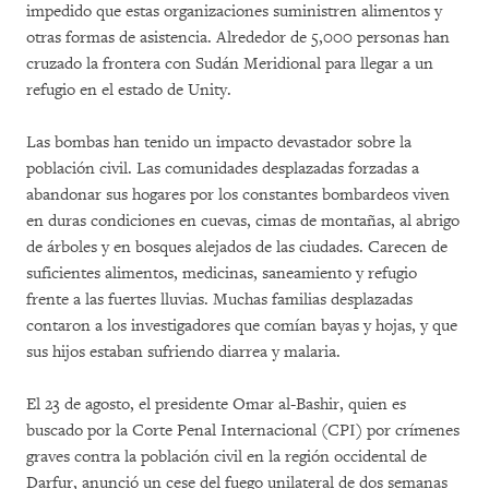
impedido que estas organizaciones suministren alimentos y
otras formas de asistencia. Alrededor de 5,000 personas han
cruzado la frontera con Sudán Meridional para llegar a un
refugio en el estado de Unity.
Las bombas han tenido un impacto devastador sobre la
población civil. Las comunidades desplazadas forzadas a
abandonar sus hogares por los constantes bombardeos viven
en duras condiciones en cuevas, cimas de montañas, al abrigo
de árboles y en bosques alejados de las ciudades. Carecen de
suficientes alimentos, medicinas, saneamiento y refugio
frente a las fuertes lluvias. Muchas familias desplazadas
contaron a los investigadores que comían bayas y hojas, y que
sus hijos estaban sufriendo diarrea y malaria.
El 23 de agosto, el presidente Omar al-Bashir, quien es
buscado por la Corte Penal Internacional (CPI) por crímenes
graves contra la población civil en la región occidental de
Darfur, anunció un cese del fuego unilateral de dos semanas