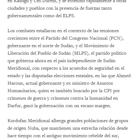
en Kadugli y Um Durein, y se extendió rápidamente a otras
ciudades y pueblos con la presencia de fuerzas tanto
gubernamentales como del ELPS.
Los combates estallaron en el contexto de las tensiones
crecientes entre el Partido del Congreso Nacional (PCN),
gobernante en el norte de Sudán, y el Movimiento de
Liberación del Pueblo de Sudán (MLPS), el partido político
que gobierna ahora en el país independiente de Sudán
Meridional, con respecto a los acuerdos de seguridad en el
estado y las disputadas elecciones estatales, en las que Ahmed
Haroun, actual gobernante y ex ministro de Asuntos
Humanitarios, quien es también buscado por la CPI por
crímenes de guerra y crímenes contra la humanidad en
Darfur, ganó la gobernación con un escaso margen.
Kordofan Meridional alberga grandes poblaciones de grupos
de origen Nuba, que mantienen una estrecha relación desde
hace tiempo con el antiguo movimiento rebelde del sur,