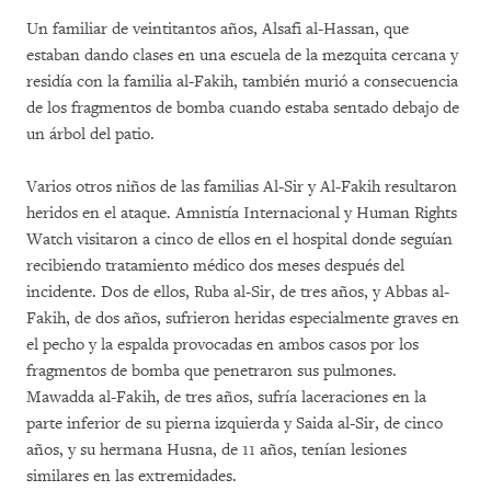
Un familiar de veintitantos años, Alsafi al-Hassan, que
estaban dando clases en una escuela de la mezquita cercana y
residía con la familia al-Fakih, también murió a consecuencia
de los fragmentos de bomba cuando estaba sentado debajo de
un árbol del patio.
Varios otros niños de las familias Al-Sir y Al-Fakih resultaron
heridos en el ataque. Amnistía Internacional y Human Rights
Watch visitaron a cinco de ellos en el hospital donde seguían
recibiendo tratamiento médico dos meses después del
incidente. Dos de ellos, Ruba al-Sir, de tres años, y Abbas al-
Fakih, de dos años, sufrieron heridas especialmente graves en
el pecho y la espalda provocadas en ambos casos por los
fragmentos de bomba que penetraron sus pulmones.
Mawadda al-Fakih, de tres años, sufría laceraciones en la
parte inferior de su pierna izquierda y Saida al-Sir, de cinco
años, y su hermana Husna, de 11 años, tenían lesiones
similares en las extremidades.