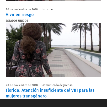
20 de noviembre de 2018
Informe
Vivir en riesgo
ESTADOS UNIDOS
20 de noviembre de 2018
Comunicado de prensa
Florida: Atención insuficiente del VIH para las
mujeres transgénero