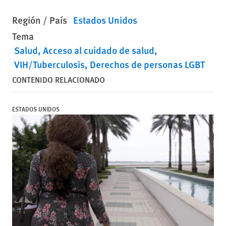
Región / País
Estados Unidos
Tema
Salud
Acceso al cuidado de salud
VIH/Tuberculosis
Derechos de personas LGBT
CONTENIDO RELACIONADO
ESTADOS UNIDOS