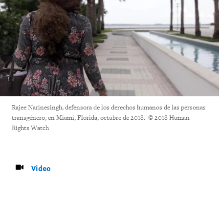
Rajee Narinesingh, defensora de los derechos humanos de las personas
transgénero, en Miami, Florida, octubre de 2018. © 2018 Human
Rights Watch
Video