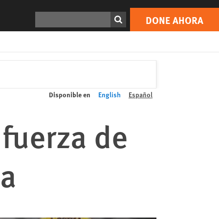
Buscar
DONE AHORA
Disponible en
English
Español
 fuerza de
ña