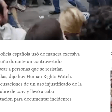
policía española usó de manera excesiva
aluña durante un controvertido
ear a personas que se resistían
idas, dijo hoy Human Rights Watch.
saciones de un uso injustificado de la
tubre de 2017 y llevó a cabo
votación para documentar incidentes