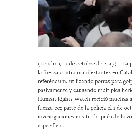
(Londres, 12 de octubre de 2017) – La 
la fuerza contra manifestantes en Cat
referéndum, utilizando porras para golp
pasivamente y causando múltiples her
Human Rights Watch recibió muchas acu
fuerza por parte de la policía el 1 de oc
investigaciones in situ después de la 
específicos.