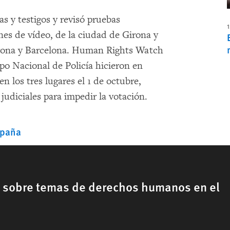
 y testigos y revisó pruebas
1
nes de vídeo, de la ciudad de Girona y
irona y Barcelona. Human Rights Watch
po Nacional de Policía hicieron en
n los tres lugares el 1 de octubre,
udiciales para impedir la votación.
spaña
, sobre temas de derechos humanos en el