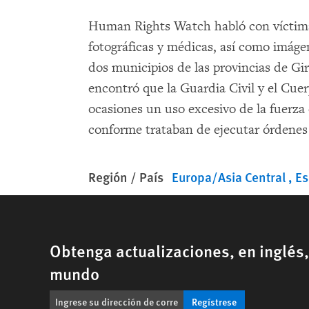
Human Rights Watch habló con víctimas
fotográficas y médicas, así como imáge
dos municipios de las provincias de G
encontró que la Guardia Civil y el Cuer
ocasiones un uso excesivo de la fuerza e
conforme trataban de ejecutar órdenes j
Región / País
Europa/Asia Central
E
Obtenga actualizaciones, en inglés
mundo
Regístrese