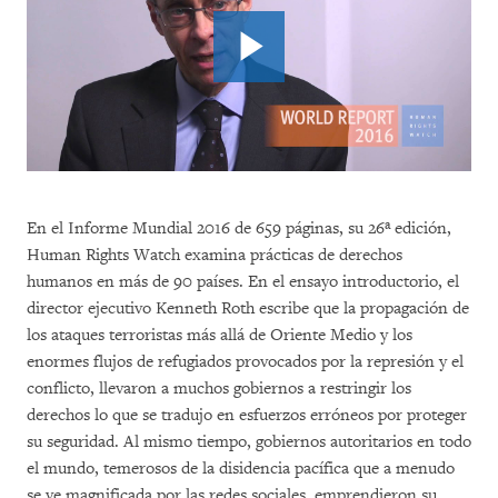
En el Informe Mundial 2016 de 659 páginas, su 26ª edición,
Human Rights Watch examina prácticas de derechos
humanos en más de 90 países. En el ensayo introductorio, el
director ejecutivo Kenneth Roth escribe que la propagación de
los ataques terroristas más allá de Oriente Medio y los
enormes flujos de refugiados provocados por la represión y el
conflicto, llevaron a muchos gobiernos a restringir los
derechos lo que se tradujo en esfuerzos erróneos por proteger
su seguridad. Al mismo tiempo, gobiernos autoritarios en todo
el mundo, temerosos de la disidencia pacífica que a menudo
se ve magnificada por las redes sociales, emprendieron su