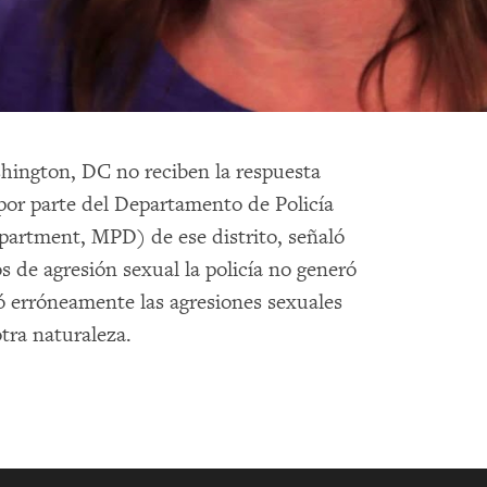
shington, DC no reciben la respuesta
por parte del Departamento de Policía
partment, MPD) de ese distrito, señaló
e agresión sexual la policía no generó
có erróneamente las agresiones sexuales
tra naturaleza.