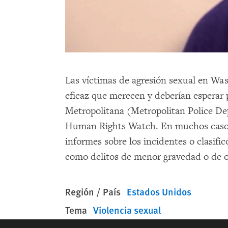
Las víctimas de agresión sexual en Wa
eficaz que merecen y deberían esperar 
Metropolitana (Metropolitan Police De
Human Rights Watch. En muchos casos d
informes sobre los incidentes o clasifi
como delitos de menor gravedad o de o
Región / País
Estados Unidos
Tema
Violencia sexual