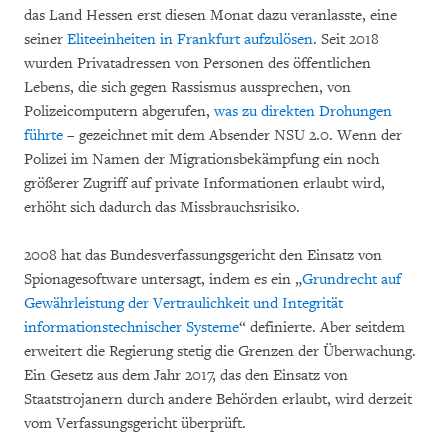
das Land Hessen erst diesen Monat dazu veranlasste, eine
seiner
Eliteeinheiten in Frankfurt aufzulösen
. Seit 2018
wurden Privatadressen von Personen des öffentlichen
Lebens, die sich gegen Rassismus aussprechen, von
Polizeicomputern abgerufen,
was zu direkten Drohungen
führte
– gezeichnet mit dem Absender NSU 2.0. Wenn der
Polizei im Namen der Migrationsbekämpfung ein noch
größerer Zugriff auf private Informationen erlaubt wird,
erhöht sich dadurch das Missbrauchsrisiko.
2008 hat das Bundesverfassungsgericht den Einsatz von
Spionagesoftware untersagt, indem es ein „
Grundrecht auf
Gewährleistung der Vertraulichkeit und Integrität
informationstechnischer Systeme
“ definierte. Aber seitdem
erweitert die Regierung stetig die Grenzen der Überwachung.
Ein Gesetz aus dem Jahr 2017, das den Einsatz von
Staatstrojanern durch andere Behörden erlaubt, wird derzeit
vom Verfassungsgericht überprüft.