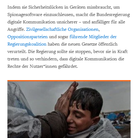
Indem sie Sicherheitslücken in Geräten missbraucht, um
Spionagesoftware einzuschleusen, macht die Bundesregierung
digitale Kommunikation unsicherer – und anfälliger für alle
Angriffe.
Zivilgesellschaftliche Organisationen
,
Oppositionsparteien
und sogar
führende Mitglieder der
Regierungskoalition
haben die neuen Gesetze öffentlich
verurteilt. Die Regierung sollte sie stoppen, bevor sie in Kraft
treten und so verhindern, dass digitale Kommunikation die
Rechte der Nutzer*innen gefährdet.