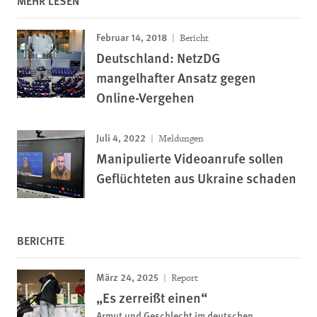
MEHR LESEN
Februar 14, 2018
Bericht
Deutschland: NetzDG
mangelhafter Ansatz gegen
Online-Vergehen
Juli 4, 2022
Meldungen
Manipulierte Videoanrufe sollen
Geflüchteten aus Ukraine schaden
BERICHTE
März 24, 2025
Report
„Es zerreißt einen“
Armut und Geschlecht im deutschen