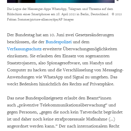
Die Logos der Messenger-Apps WhatsApp, Telegram und Threema auf dem
Bildschirm eines Smartphones am 28. April 2021 in Berlin, Deutschland.
© 2021
Fabian Sommer/picture-alliance/dpa/AP Images
Der Bundestag hat am 10. Juni zwei Gesetzesänderungen
beschlossen, die der
Bundespolizei
und dem
Verfassungsschutz
erweiterte Überwachungsmöglichkeiten
einräumen. Sie erlauben den Einsatz von sogenannten
Staatstrojanern, also Spionagesoftware, um Handys und
Computer zu hacken und die Verschlüsselung von Messaging-
Anwendungen wie WhatsApp und Signal zu umgehen. Das
weckt Bedenken hinsichtlich des Rechts auf Privatsphäre.
Das neue Bundespolizeigesetz erlaubt den Beamt*innen
auch „präventive Telekommunikationsüberwachung“ und
gegen Personen, „gegen die noch kein Tatverdacht begründet
ist und daher noch keine strafprozessuale Maßnahme (…)
angeordnet werden kann.“ Der nach internationalem Recht