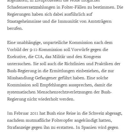
abgehalten, in Zivilprozessen die Höhe möglicher
Schadensersatzzahlungen in Folter-Fällen zu bestimmen. Die
Regierungen haben sich dabei ausführlich auf
Staatsgeheimnisse und die Immunität von Amtsträgern
berufen.
Eine unabhängige, unparteiliche Kommission nach dem
Vorbild der 9-11-Kommission soll Vorwürfe gegen die
Exekutive, die CIA, das Militär und den Kongress
untersuchen. Sie soll auch die Richtlinien und Praktiken der
Bush-Regierung in die Ermittlungen einbeziehen, die zur
Misshandlung Gefangener geführt haben. Eine solche
Kommission soll Empfehlungen aussprechen, damit die
systematischen Menschenrechtsverletzungen der Bush-
Regierung nicht wiederholt werden.
Im Februar 2011 hat Bush eine Reise in die Schweiz abgesagt,
nachdem mutmaßliche Folteropfer angekündigt hatten,
Strafanzeige gegen ihn zu erstatten. In Spanien wird gegen