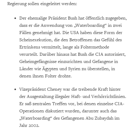
Regierung sollen eingeleitet werden:
Der ehemalige Präsident Bush hat öffentlich zugegeben,
dass er die Anwendung von „Waterboarding“ in zwei
Fällen genehmigt hat. Die USA haben diese Form der
Scheinexekution, die den Betroffenen das Gefühl des
Ertrinkens vermittelt, lange als Foltermethode
verurteilt. Darüber hinaus hat Bush die CIA autorisiert,
Geheimgefängnisse einzurichten und Gefangene in
Länder wie Ägypten und Syrien zu überstellen, in
denen ihnen Folter drohte.
Vizepräsident Cheney war die treibende Kraft hinter
der Ausgestaltung illegaler Haft- und Verhörrichtlinien.
Er saß zentralen Treffen vor, bei denen einzelne CIA-
Operationen diskutiert wurden, darunter auch das
„Waterboarding“ des Gefangenen Abu Zubaydah im
Jahr 2002.