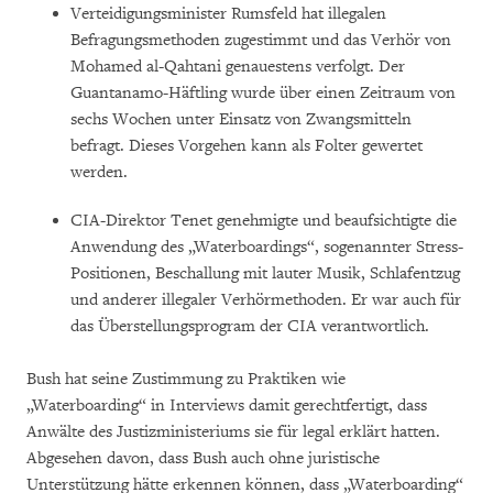
Verteidigungsminister Rumsfeld hat illegalen
Befragungsmethoden zugestimmt und das Verhör von
Mohamed al-Qahtani genauestens verfolgt. Der
Guantanamo-Häftling wurde über einen Zeitraum von
sechs Wochen unter Einsatz von Zwangsmitteln
befragt. Dieses Vorgehen kann als Folter gewertet
werden.
CIA-Direktor Tenet genehmigte und beaufsichtigte die
Anwendung des „Waterboardings“, sogenannter Stress-
Positionen, Beschallung mit lauter Musik, Schlafentzug
und anderer illegaler Verhörmethoden. Er war auch für
das Überstellungsprogram der CIA verantwortlich.
Bush hat seine Zustimmung zu Praktiken wie
„Waterboarding“ in Interviews damit gerechtfertigt, dass
Anwälte des Justizministeriums sie für legal erklärt hatten.
Abgesehen davon, dass Bush auch ohne juristische
Unterstützung hätte erkennen können, dass „Waterboarding“