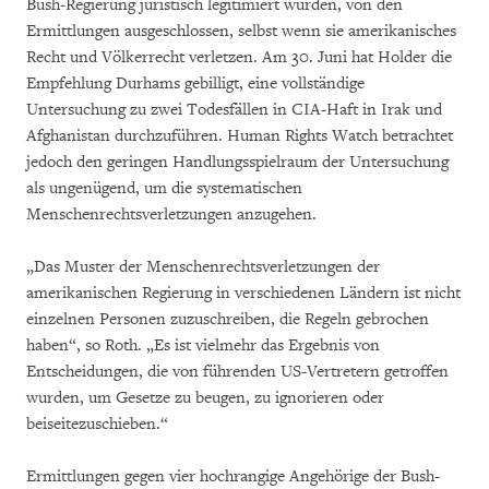
Bush-Regierung juristisch legitimiert wurden, von den
Ermittlungen ausgeschlossen, selbst wenn sie amerikanisches
Recht und Völkerrecht verletzen. Am 30. Juni hat Holder die
Empfehlung Durhams gebilligt, eine vollständige
Untersuchung zu zwei Todesfällen in CIA-Haft in Irak und
Afghanistan durchzuführen. Human Rights Watch betrachtet
jedoch den geringen Handlungsspielraum der Untersuchung
als ungenügend, um die systematischen
Menschenrechtsverletzungen anzugehen.
„Das Muster der Menschenrechtsverletzungen der
amerikanischen Regierung in verschiedenen Ländern ist nicht
einzelnen Personen zuzuschreiben, die Regeln gebrochen
haben“, so Roth. „Es ist vielmehr das Ergebnis von
Entscheidungen, die von führenden US-Vertretern getroffen
wurden, um Gesetze zu beugen, zu ignorieren oder
beiseitezuschieben.“
Ermittlungen gegen vier hochrangige Angehörige der Bush-