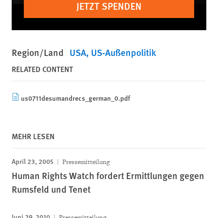
JETZT SPENDEN
Region/Land
USA
US-Außenpolitik
RELATED CONTENT
us0711desumandrecs_german_0.pdf
MEHR LESEN
April 23, 2005
Pressemitteilung
Human Rights Watch fordert Ermittlungen gegen
Rumsfeld und Tenet
Juni 29, 2010
Pressemitteilung