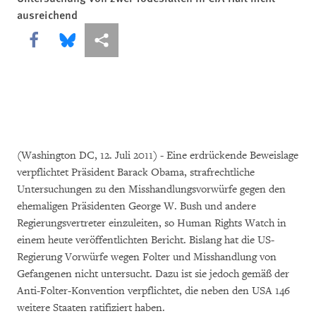
ausreichend
Share this via Facebook
Share this via Bluesky
More sharing options
(Washington DC, 12. Juli 2011) - Eine erdrückende Beweislage
verpflichtet Präsident Barack Obama, strafrechtliche
Untersuchungen zu den Misshandlungsvorwürfe gegen den
ehemaligen Präsidenten George W. Bush und andere
Regierungsvertreter einzuleiten, so Human Rights Watch in
einem heute veröffentlichten Bericht. Bislang hat die US-
Regierung Vorwürfe wegen Folter und Misshandlung von
Gefangenen nicht untersucht. Dazu ist sie jedoch gemäß der
Anti-Folter-Konvention verpflichtet, die neben den USA 146
weitere Staaten ratifiziert haben.