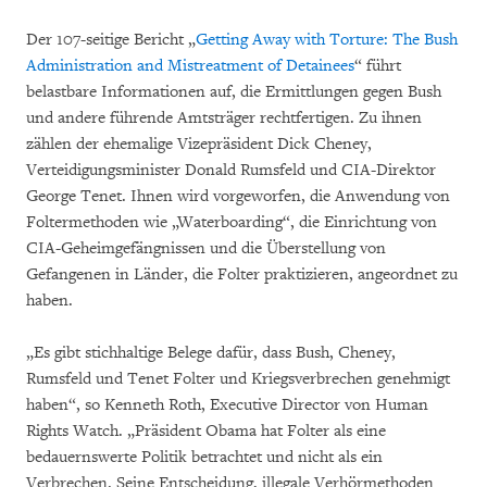
Der 107-seitige Bericht „
Getting Away with Torture: The Bush
Administration and Mistreatment of Detainees
“ führt
belastbare Informationen auf, die Ermittlungen gegen Bush
und andere führende Amtsträger rechtfertigen. Zu ihnen
zählen der ehemalige Vizepräsident Dick Cheney,
Verteidigungsminister Donald Rumsfeld und CIA-Direktor
George Tenet. Ihnen wird vorgeworfen, die Anwendung von
Foltermethoden wie „Waterboarding“, die Einrichtung von
CIA-Geheimgefängnissen und die Überstellung von
Gefangenen in Länder, die Folter praktizieren, angeordnet zu
haben.
„Es gibt stichhaltige Belege dafür, dass Bush, Cheney,
Rumsfeld und Tenet Folter und Kriegsverbrechen genehmigt
haben“, so Kenneth Roth, Executive Director von Human
Rights Watch. „Präsident Obama hat Folter als eine
bedauernswerte Politik betrachtet und nicht als ein
Verbrechen. Seine Entscheidung, illegale Verhörmethoden