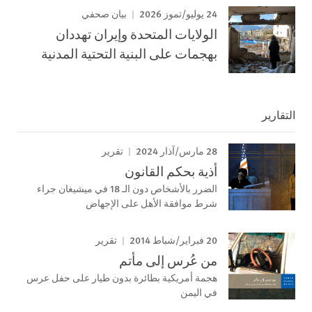
24 يوليو/تموز 2026
بيان صحفي
الولايات المتحدة وإيران تهددان
بهجمات على البنية التحتية المدنية
التقارير
28 مارس/آذار 2024
تقرير
أذية بحكم القانون
الضرر بالأشخاص دون الـ 18 في ميشيغان جراء
شرط موافقة الأهل على الإجهاض
20 فبراير/شباط 2014
تقرير
من عُرس إلى مأتم
هجمة أمريكية بطائرة بدون طيار على حفل عرس
في اليمن