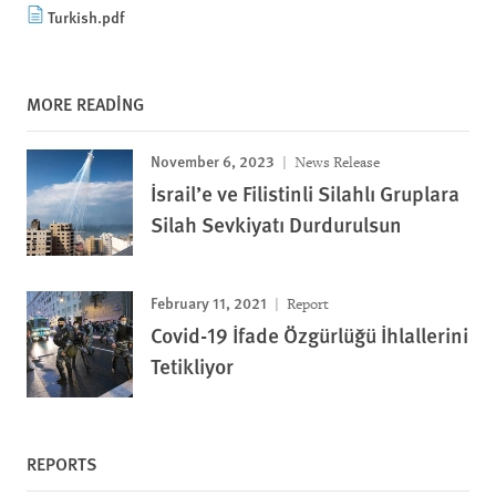
Turkish.pdf
MORE READING
November 6, 2023
News Release
İsrail’e ve Filistinli Silahlı Gruplara
Silah Sevkiyatı Durdurulsun
February 11, 2021
Report
Covid-19 İfade Özgürlüğü İhlallerini
Tetikliyor
REPORTS