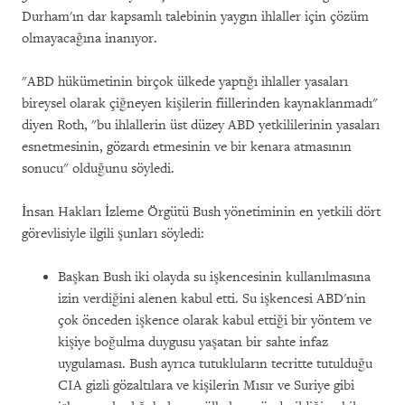
Durham'ın dar kapsamlı talebinin yaygın ihlaller için çözüm
olmayacağına inanıyor.
"ABD hükümetinin birçok ülkede yaptığı ihlaller yasaları
bireysel olarak çiğneyen kişilerin fiillerinden kaynaklanmadı"
diyen Roth, "bu ihlallerin üst düzey ABD yetkililerinin yasaları
esnetmesinin, gözardı etmesinin ve bir kenara atmasının
sonucu" olduğunu söyledi.
İnsan Hakları İzleme Örgütü Bush yönetiminin en yetkili dört
görevlisiyle ilgili şunları söyledi:
Başkan Bush iki olayda su işkencesinin kullanılmasına
izin verdiğini alenen kabul etti. Su işkencesi ABD'nin
çok önceden işkence olarak kabul ettiği bir yöntem ve
kişiye boğulma duygusu yaşatan bir sahte infaz
uygulaması. Bush ayrıca tutukluların tecritte tutulduğu
CIA gizli gözaltılara ve kişilerin Mısır ve Suriye gibi