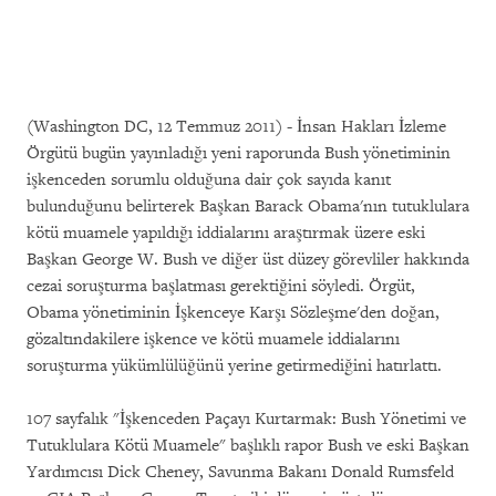
(Washington DC, 12 Temmuz 2011) - İnsan Hakları İzleme
Örgütü bugün yayınladığı yeni raporunda Bush yönetiminin
işkenceden sorumlu olduğuna dair çok sayıda kanıt
bulunduğunu belirterek Başkan Barack Obama'nın tutuklulara
kötü muamele yapıldığı iddialarını araştırmak üzere eski
Başkan George W. Bush ve diğer üst düzey görevliler hakkında
cezai soruşturma başlatması gerektiğini söyledi. Örgüt,
Obama yönetiminin İşkenceye Karşı Sözleşme'den doğan,
gözaltındakilere işkence ve kötü muamele iddialarını
soruşturma yükümlülüğünü yerine getirmediğini hatırlattı.
107 sayfalık "İşkenceden Paçayı Kurtarmak: Bush Yönetimi ve
Tutuklulara Kötü Muamele" başlıklı rapor Bush ve eski Başkan
Yardımcısı Dick Cheney, Savunma Bakanı Donald Rumsfeld