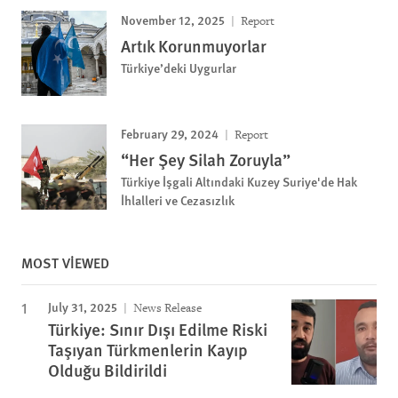
November 12, 2025
Report
Artık Korunmuyorlar
Türkiye’deki Uygurlar
February 29, 2024
Report
“Her Şey Silah Zoruyla”
Türkiye İşgali Altındaki Kuzey Suriye'de Hak
İhlalleri ve Cezasızlık
MOST VIEWED
July 31, 2025
News Release
Türkiye: Sınır Dışı Edilme Riski
Taşıyan Türkmenlerin Kayıp
Olduğu Bildirildi