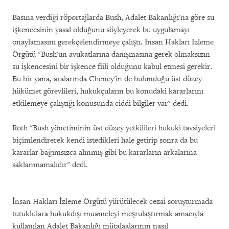
Basına verdiği röportajlarda Bush, Adalet Bakanlığı'na göre su
işkencesinin yasal olduğunu söyleyerek bu uygulamayı
onaylamasını gerekçelendirmeye çalıştı. İnsan Hakları İzleme
Örgütü "Bush'un avukatlarına danışmasına gerek olmaksızın
su işkencesini bir işkence fiili olduğunu kabul etmesi gerekir.
Bu bir yana, aralarında Cheney'in de bulunduğu üst düzey
hükümet görevlileri, hukukçuların bu konudaki kararlarını
etkilemeye çalıştığı konusunda ciddi bilgiler var" dedi.
Roth "Bush yönetiminin üst düzey yetkilileri hukuki tavsiyeleri
biçimlendirerek kendi istedikleri hale getirip sonra da bu
kararlar bağımsızca alınmış gibi bu kararların arkalarına
saklanmamalıdır" dedi.
İnsan Hakları İzleme Örgütü yürütülecek cezai soruşturmada
tutuklulara hukukdışı muameleyi meşrulaştırmak amacıyla
kullanılan Adalet Bakanlığı mütalaalarının nasıl