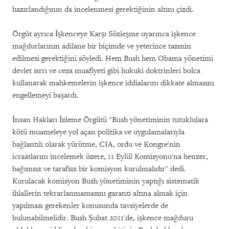
hazırlandığının da incelenmesi gerektiğinin altını çizdi.
Örgüt ayrıca İşkenceye Karşı Sözleşme uyarınca işkence
mağdurlarının adilane bir biçimde ve yeterince tazmin
edilmesi gerektiğini söyledi. Hem Bush hem Obama yönetimi
devlet sırrı ve ceza muafiyeti gibi hukuki doktrinleri bolca
kullanarak mahkemelerin işkence iddialarını dikkate almasını
engellemeyi başardı.
İnsan Hakları İzleme Örgütü "Bush yönetiminin tutuklulara
kötü muameleye yol açan politika ve uygulamalarıyla
bağlantılı olarak yürütme, CIA, ordu ve Kongre'nin
icraatlarını incelemek üzere, 11 Eylül Komisyonu'na benzer,
bağımsız ve tarafsız bir komisyon kurulmalıdır" dedi.
Kurulacak komisyon Bush yönetiminin yaptığı sistematik
ihlallerin tekrarlanmamasını garanti altına almak için
yapılması gerekenler konusunda tavsiyelerde de
bulunabilmelidir. Bush Şubat 2011'de, işkence mağduru