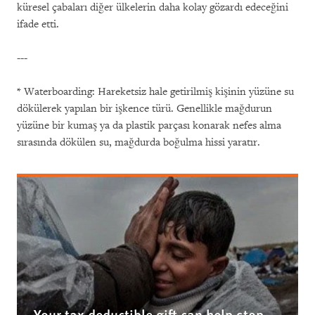
küresel çabaları diğer ülkelerin daha kolay gözardı edeceğini
ifade etti.
---
* Waterboarding: Hareketsiz hale getirilmiş kişinin yüzüne su
dökülerek yapılan bir işkence türü. Genellikle mağdurun
yüzüne bir kumaş ya da plastik parçası konarak nefes alma
sırasında dökülen su, mağdurda boğulma hissi yaratır.
Your tax deductible gift can help stop