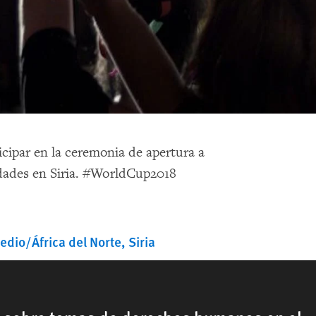
icipar en la ceremonia de apertura a
idades en Siria. #WorldCup2018
edio/África del Norte
Siria