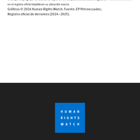
en el registro oficial impidieron su ubicación exacta.
Gráficos © 2026 Human Rights Watch. Fuente: EP Petroecuador;
Registro oficial de derrames (2024–2025).