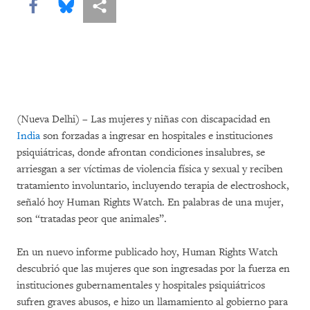
Share this via Facebook
Share this via Bluesky
Share this via Compartir
(Nueva Delhi) – Las mujeres y niñas con discapacidad en
India
son forzadas a ingresar en hospitales e instituciones
psiquiátricas, donde afrontan condiciones insalubres, se
arriesgan a ser víctimas de violencia física y sexual y reciben
tratamiento involuntario, incluyendo terapia de electroshock,
señaló hoy Human Rights Watch. En palabras de una mujer,
son “tratadas peor que animales”.
En un nuevo informe publicado hoy, Human Rights Watch
descubrió que las mujeres que son ingresadas por la fuerza en
instituciones gubernamentales y hospitales psiquiátricos
sufren graves abusos, e hizo un llamamiento al gobierno para