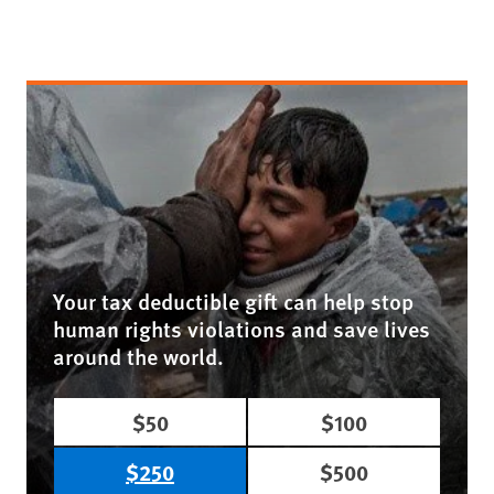
Your tax deductible gift can help stop
human rights violations and save lives
around the world.
$50
$100
$250
$500