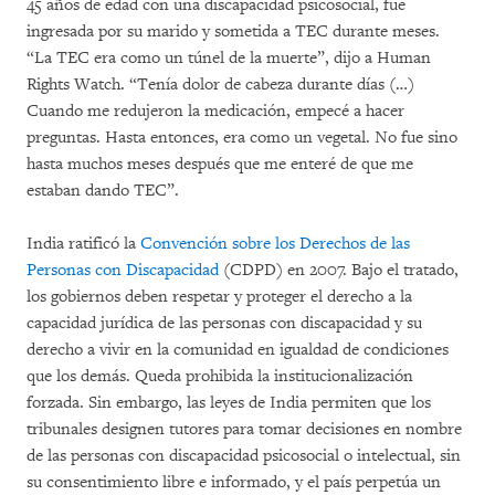
45 años de edad con una discapacidad psicosocial, fue
ingresada por su marido y sometida a TEC durante meses.
“La TEC era como un túnel de la muerte”, dijo a Human
Rights Watch. “Tenía dolor de cabeza durante días (…)
Cuando me redujeron la medicación, empecé a hacer
preguntas. Hasta entonces, era como un vegetal. No fue sino
hasta muchos meses después que me enteré de que me
estaban dando TEC”.
India ratificó la
Convención sobre los Derechos de las
Personas con Discapacidad
(CDPD) en 2007. Bajo el tratado,
los gobiernos deben respetar y proteger el derecho a la
capacidad jurídica de las personas con discapacidad y su
derecho a vivir en la comunidad en igualdad de condiciones
que los demás. Queda prohibida la institucionalización
forzada. Sin embargo, las leyes de India permiten que los
tribunales designen tutores para tomar decisiones en nombre
de las personas con discapacidad psicosocial o intelectual, sin
su consentimiento libre e informado, y el país perpetúa un