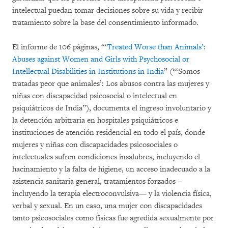
intelectual puedan tomar decisiones sobre su vida y recibir
tratamiento sobre la base del consentimiento informado.
El informe de 106 páginas, “‘
Treated Worse than Animals’:
Abuses against Women and Girls with Psychosocial or
Intellectual Disabilities in Institutions in India
” (“‘Somos
tratadas peor que animales’: Los abusos contra las mujeres y
niñas con discapacidad psicosocial o intelectual en
psiquiátricos de India”), documenta el ingreso involuntario y
la detención arbitraria en hospitales psiquiátricos e
instituciones de atención residencial en todo el país, donde
mujeres y niñas con discapacidades psicosociales o
intelectuales sufren condiciones insalubres, incluyendo el
hacinamiento y la falta de higiene, un acceso inadecuado a la
asistencia sanitaria general, tratamientos forzados –
incluyendo la terapia electroconvulsiva— y la violencia física,
verbal y sexual. En un caso, una mujer con discapacidades
tanto psicosociales como físicas fue agredida sexualmente por