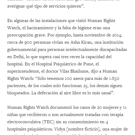
averiguar qué tipo de servicios quieren”.
En algunas de las instalaciones que visitó Human Rights
Watch, el hacinamiento y la falta de higiene eran una
preocupación grave. Por ejemplo, hasta noviembre de 2014,
cerca de 900 personas vivían en Asha Kiran, una institución
gubernamental para personas intelectualmente discapacitadas
en Delhi, lo que supera casi tres veces la capacidad del
hospital. En el Hospital Psiquiátrico de Pune, el
superintendente, el doctor Vilas Bhailume, dijo a Human
Rights Watch: “Sólo tenemos 100 aseos para más de 1.850
pacientes, de los cuales solo funcionan 25, los demás siguen
bloqueados. La defecación al aire libre es lo más usual”.
Human Rights Watch documentó los casos de 20 mujeres y 11
niñas que recibieron o son actualmente tratadas con terapia
electroconvulsiva (TEC) sin su consentimiento en 4
hospitales psiquiátricos. Vidya [nombre ficticio], una mujer de