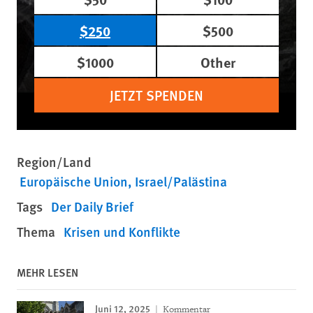
$250
$500
$1000
Other
JETZT SPENDEN
Region/Land
Europäische Union
Israel/Palästina
Tags
Der Daily Brief
Thema
Krisen und Konflikte
MEHR LESEN
Juni 12, 2025
Kommentar