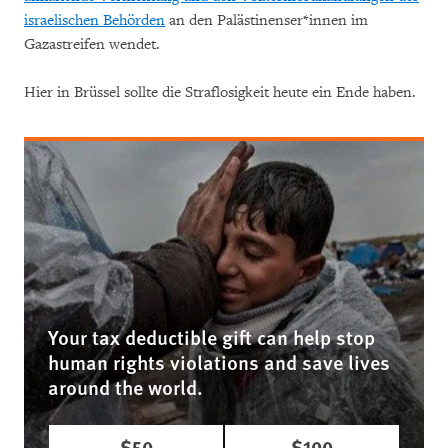
israelischen Behörden
an den Palästinenser*innen im
Gazastreifen wendet.
Hier in Brüssel sollte die Straflosigkeit heute ein Ende haben.
Your tax deductible gift can help stop
human rights violations and save lives
around the world.
$50
$100