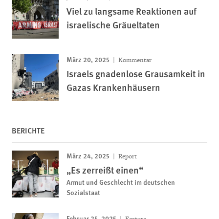
Viel zu langsame Reaktionen auf
israelische Gräueltaten
März 20, 2025
Kommentar
Israels gnadenlose Grausamkeit in
Gazas Krankenhäusern
BERICHTE
März 24, 2025
Report
„Es zerreißt einen“
Armut und Geschlecht im deutschen
Sozialstaat
Februar 25, 2025
Feature