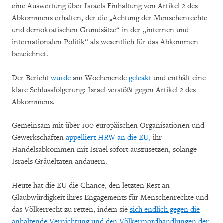
eine Auswertung über Israels Einhaltung von Artikel 2 des
Abkommens erhalten, der die „Achtung der Menschenrechte
und demokratischen Grundsätze“ in der „internen und
internationalen Politik“ als wesentlich für das Abkommen
bezeichnet.
Der Bericht
wurde
am Wochenende
geleakt
und enthält eine
klare Schlussfolgerung: Israel verstößt gegen Artikel 2 des
Abkommens.
Gemeinsam mit über 100 europäischen Organisationen und
Gewerkschaften
appelliert HRW an die EU,
ihr
Handelsabkommen mit Israel sofort auszusetzen, solange
Israels Gräueltaten andauern.
Heute hat die EU die Chance, den letzten Rest an
Glaubwürdigkeit ihres Engagements für Menschenrechte und
das Völkerrecht zu retten, indem sie
sich endlich gegen die
anhaltende Vernichtung und den Völkermordhandlungen der