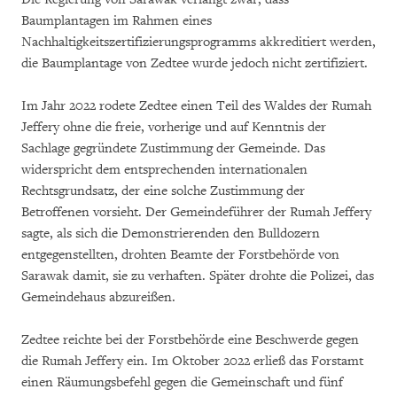
Baumplantagen im Rahmen eines
Nachhaltigkeitszertifizierungsprogramms akkreditiert werden,
die Baumplantage von Zedtee wurde jedoch nicht zertifiziert.
Im Jahr 2022 rodete Zedtee einen Teil des Waldes der Rumah
Jeffery ohne die freie, vorherige und auf Kenntnis der
Sachlage gegründete Zustimmung der Gemeinde. Das
widerspricht dem entsprechenden internationalen
Rechtsgrundsatz, der eine solche Zustimmung der
Betroffenen vorsieht. Der Gemeindeführer der Rumah Jeffery
sagte, als sich die Demonstrierenden den Bulldozern
entgegenstellten, drohten Beamte der Forstbehörde von
Sarawak damit, sie zu verhaften. Später drohte die Polizei, das
Gemeindehaus abzureißen.
Zedtee reichte bei der Forstbehörde eine Beschwerde gegen
die Rumah Jeffery ein. Im Oktober 2022 erließ das Forstamt
einen Räumungsbefehl gegen die Gemeinschaft und fünf