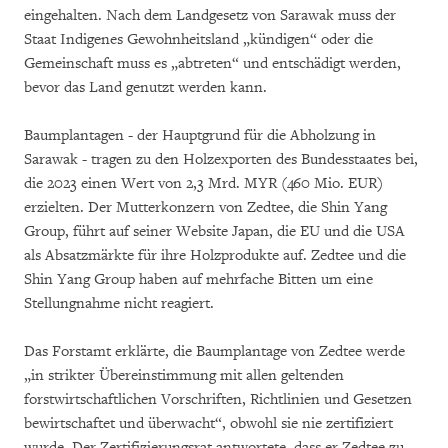
eingehalten. Nach dem Landgesetz von Sarawak muss der
Staat Indigenes Gewohnheitsland „kündigen“ oder die
Gemeinschaft muss es „abtreten“ und entschädigt werden,
bevor das Land genutzt werden kann.
Baumplantagen - der Hauptgrund für die Abholzung in
Sarawak - tragen zu den Holzexporten des Bundesstaates bei,
die 2023 einen Wert von 2,3 Mrd. MYR (460 Mio. EUR)
erzielten. Der Mutterkonzern von Zedtee, die Shin Yang
Group, führt auf seiner Website Japan, die EU und die USA
als Absatzmärkte für ihre Holzprodukte auf. Zedtee und die
Shin Yang Group haben auf mehrfache Bitten um eine
Stellungnahme nicht reagiert.
Das Forstamt erklärte, die Baumplantage von Zedtee werde
„in strikter Übereinstimmung mit allen geltenden
forstwirtschaftlichen Vorschriften, Richtlinien und Gesetzen
bewirtschaftet und überwacht“, obwohl sie nie zertifiziert
wurde. Der Zertifizierungsrat antwortete, dass er Zedtee zu