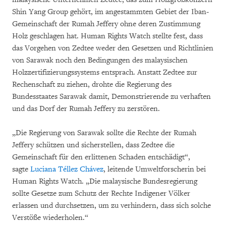
Shin Yang Group gehört, im angestammten Gebiet der Iban-
Gemeinschaft der Rumah Jeffery ohne deren Zustimmung
Holz geschlagen hat. Human Rights Watch stellte fest, dass
das Vorgehen von Zedtee weder den Gesetzen und Richtlinien
von Sarawak noch den Bedingungen des malaysischen
Holzzertifizierungssystems entsprach. Anstatt Zedtee zur
Rechenschaft zu ziehen, drohte die Regierung des
Bundesstaates Sarawak damit, Demonstrierende zu verhaften
und das Dorf der Rumah Jeffery zu zerstören.
„Die Regierung von Sarawak sollte die Rechte der Rumah
Jeffery schützen und sicherstellen, dass Zedtee die
Gemeinschaft für den erlittenen Schaden entschädigt“,
sagte
Luciana Téllez Chávez
, leitende Umweltforscherin bei
Human Rights Watch. „Die malaysische Bundesregierung
sollte Gesetze zum Schutz der Rechte Indigener Völker
erlassen und durchsetzen, um zu verhindern, dass sich solche
Verstöße wiederholen.“