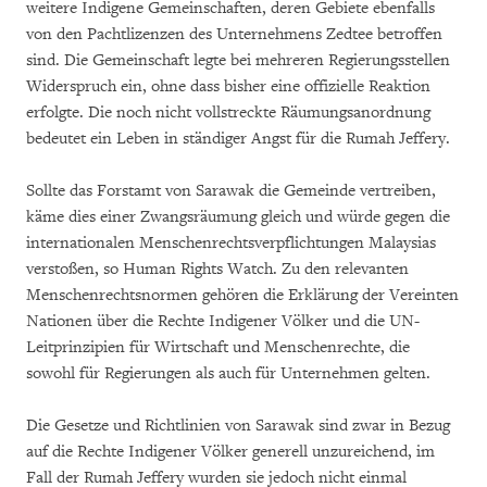
weitere Indigene Gemeinschaften, deren Gebiete ebenfalls
von den Pachtlizenzen des Unternehmens Zedtee betroffen
sind. Die Gemeinschaft legte bei mehreren Regierungsstellen
Widerspruch ein, ohne dass bisher eine offizielle Reaktion
erfolgte. Die noch nicht vollstreckte Räumungsanordnung
bedeutet ein Leben in ständiger Angst für die Rumah Jeffery.
Sollte das Forstamt von Sarawak die Gemeinde vertreiben,
käme dies einer Zwangsräumung gleich und würde gegen die
internationalen Menschenrechtsverpflichtungen Malaysias
verstoßen, so Human Rights Watch. Zu den relevanten
Menschenrechtsnormen gehören die Erklärung der Vereinten
Nationen über die Rechte Indigener Völker und die UN-
Leitprinzipien für Wirtschaft und Menschenrechte, die
sowohl für Regierungen als auch für Unternehmen gelten.
Die Gesetze und Richtlinien von Sarawak sind zwar in Bezug
auf die Rechte Indigener Völker generell unzureichend, im
Fall der Rumah Jeffery wurden sie jedoch nicht einmal