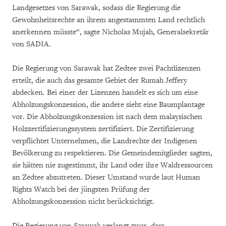
Landgesetzes von Sarawak, sodass die Regierung die
Gewohnheitsrechte an ihrem angestammten Land rechtlich
anerkennen müsste“, sagte Nicholas Mujah, Generalsekretär
von SADIA.
Die Regierung von Sarawak hat Zedtee zwei Pachtlizenzen
erteilt, die auch das gesamte Gebiet der Rumah Jeffery
abdecken. Bei einer der Lizenzen handelt es sich um eine
Abholzungskonzession, die andere sieht eine Baumplantage
vor. Die Abholzungskonzession ist nach dem malaysischen
Holzzertifizierungssystem zertifiziert. Die Zertifizierung
verpflichtet Unternehmen, die Landrechte der Indigenen
Bevölkerung zu respektieren. Die Gemeindemitglieder sagten,
sie hätten nie zugestimmt, ihr Land oder ihre Waldressourcen
an Zedtee abzutreten. Dieser Umstand wurde laut Human
Rights Watch bei der jüngsten Prüfung der
Abholzungskonzession nicht berücksichtigt.
Die Regierung von Sarawak verlangt zwar, dass