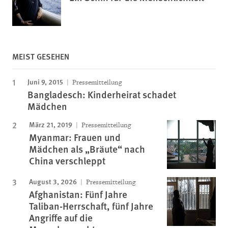
MEIST GESEHEN
Juni 9, 2015
Pressemitteilung
Bangladesch: Kinderheirat schadet
Mädchen
März 21, 2019
Pressemitteilung
Myanmar: Frauen und
Mädchen als „Bräute“ nach
China verschleppt
August 3, 2026
Pressemitteilung
Afghanistan: Fünf Jahre
Taliban-Herrschaft, fünf Jahre
Angriffe auf die