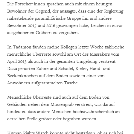
Die Forscher*innen sprachen auch mit einem heutigen
Bewohner der Gegend, der aussagte, dass eine der Regierung
nahestehende paramilitärische Gruppe ihn und andere
Bewohner 2015 und 2016 gezwungen habe, Leichen in zuvor
ausgehobenen Gräbern zu vergraben.
In Tadamon fanden meine Kollegen letzte Woche zahlreiche
menschliche Überreste sowohl am Ort des Massakers vom
April 2013 als auch in der gesamten Umgebung verstreut.
Dazu gehörten Zähne und Schädel, Kiefer, Hand- und
Beckenknochen auf dem Boden sowie in einer von
Anwohnern aufgesammelten Tasche.
Menschliche Überreste sind auch auf dem Boden von
Gebäuden neben dem Massengrab verstreut, was darauf
hindeutet, dass andere Menschen höchstwahrscheinlich an
derselben Stelle getötet oder begraben wurden.
Human Rights Watch konnte nicht bestätigen, ob es sich bei