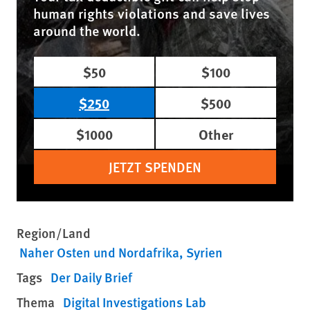
human rights violations and save lives
around the world.
$50
$100
$250
$500
$1000
Other
JETZT SPENDEN
Region/Land
Naher Osten und Nordafrika
Syrien
Tags
Der Daily Brief
Thema
Digital Investigations Lab