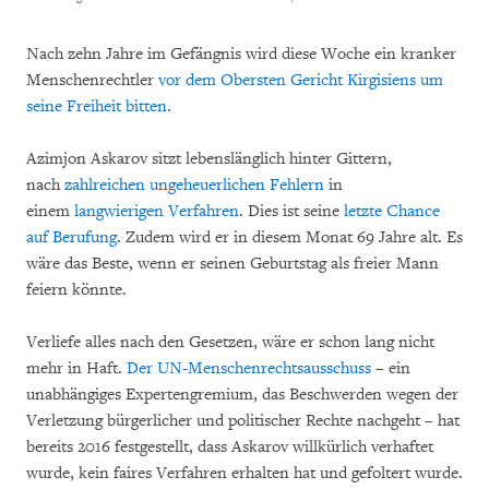
Nach zehn Jahre im Gefängnis wird diese Woche ein kranker
Menschenrechtler
vor dem Obersten Gericht Kirgisiens um
seine Freiheit bitten
.
Azimjon Askarov sitzt lebenslänglich hinter Gittern,
nach
zahlreichen ungeheuerlichen Fehlern
in
einem
langwierigen Verfahren
. Dies ist seine
letzte Chance
auf Berufung
. Zudem wird er in diesem Monat 69 Jahre alt. Es
wäre das Beste, wenn er seinen Geburtstag als freier Mann
feiern könnte.
Verliefe alles nach den Gesetzen, wäre er schon lang nicht
mehr in Haft.
Der UN-Menschenrechtsausschuss
– ein
unabhängiges Expertengremium, das Beschwerden wegen der
Verletzung bürgerlicher und politischer Rechte nachgeht – hat
bereits 2016 festgestellt, dass Askarov willkürlich verhaftet
wurde, kein faires Verfahren erhalten hat und gefoltert wurde.