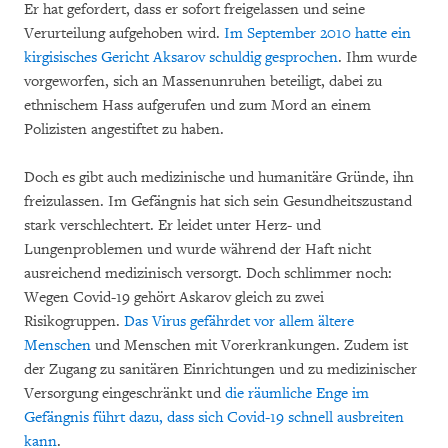
Er hat gefordert, dass er sofort freigelassen und seine
Verurteilung aufgehoben wird.
Im September 2010 hatte ein
kirgisisches Gericht Aksarov schuldig gesprochen
. Ihm wurde
vorgeworfen, sich an Massenunruhen beteiligt, dabei zu
ethnischem Hass aufgerufen und zum Mord an einem
Polizisten angestiftet zu haben.
Doch es gibt auch medizinische und humanitäre Gründe, ihn
freizulassen. Im Gefängnis hat sich sein Gesundheitszustand
stark verschlechtert. Er leidet unter Herz- und
Lungenproblemen und wurde während der Haft nicht
ausreichend medizinisch versorgt. Doch schlimmer noch:
Wegen Covid-19 gehört Askarov gleich zu zwei
Risikogruppen.
Das Virus gefährdet vor allem ältere
Menschen
und Menschen mit Vorerkrankungen. Zudem ist
der Zugang zu sanitären Einrichtungen und zu medizinischer
Versorgung eingeschränkt und
die räumliche Enge im
Gefängnis führt dazu, dass sich Covid-19 schnell ausbreiten
kann
.