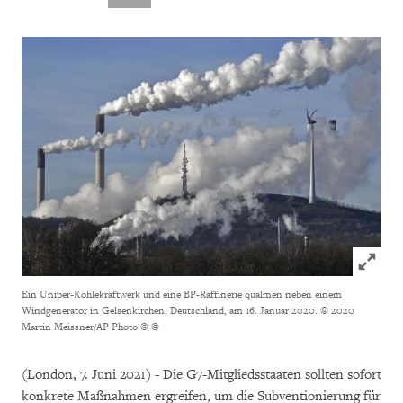
Click to
Ein Uniper-Kohlekraftwerk und eine BP-Raffinerie qualmen neben einem
Windgenerator in Gelsenkirchen, Deutschland, am 16. Januar 2020. © 2020
Martin Meissner/AP Photo ©
©
(London, 7. Juni 2021) - Die G7-Mitgliedsstaaten sollten sofort
konkrete Maßnahmen ergreifen, um die Subventionierung für