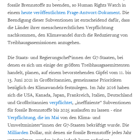
fossile Brennstoffe zu beenden, so Human Rights Watch in
einem
heute veröffentlichten Frage-Antwort-Dokument
. Die
Beendigung dieser Subventionen ist entscheidend dafür, dass
die Länder ihrer menschenrechtlichen Verpflichtung
nachkommen, den Klimawandel durch die Reduzierung von
Treibhausgasemissionen anzugehen.
Die Staats- und Regierungschef*innen der G7-Staaten, bei
denen es sich um einige der größten Treibhausgasemittenten
handelt, planen, auf einem bevorstehenden Gipfel vom 11. bis
13. Juni 2021 in Großbritannien, gemeinsame Prioritäten
bezüglich des Klimawandels festzulegen. Im Jahr 2016 haben
sich die USA, Kanada, Japan, Frankreich, Italien, Deutschland
und Großbritannien
verpflichtet
, „ineffiziente“ Subventionen
für fossile Brennstoffe bis 2025 auslaufen zu lassen - eine
Verpflichtung, die im Mai
von den Klima- und
Umweltminister*innen der G7-Staaten bekräftigt wurde. Die
Milliarden
Dollar, mit denen sie fossile Brennstoffe jedes Jahr