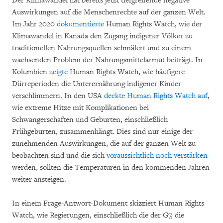
Der Klimawandel hat bereits jetzt tiefgreifende negative
Auswirkungen auf die Menschenrechte auf der ganzen Welt.
Im Jahr 2020
dokumentierte
Human Rights Watch, wie der
Klimawandel in Kanada den Zugang indigener Völker zu
traditionellen Nahrungsquellen schmälert und zu einem
wachsenden Problem der Nahrungsmittelarmut beiträgt. In
Kolumbien
zeigte
Human Rights Watch, wie häufigere
Dürreperioden die Unterernährung indigener Kinder
verschlimmern. In den USA
deckte Human Rights Watch auf
,
wie extreme Hitze mit Komplikationen bei
Schwangerschaften und Geburten, einschließlich
Frühgeburten, zusammenhängt. Dies sind nur einige der
zunehmenden Auswirkungen, die auf der ganzen Welt zu
beobachten sind und die sich
voraussichtlich noch verstärken
werden, sollten die Temperaturen in den kommenden Jahren
weiter ansteigen.
In einem Frage-Antwort-Dokument skizziert Human Rights
Watch, wie Regierungen, einschließlich die der G7, die