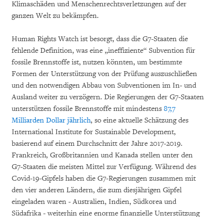
Klimaschäden und Menschenrechtsverletzungen auf der
ganzen Welt zu bekämpfen.
Human Rights Watch ist besorgt, dass die G7-Staaten die
fehlende Definition, was eine „ineffiziente“ Subvention für
fossile Brennstoffe ist, nutzen könnten, um bestimmte
Formen der Unterstützung von der Prüfung auszuschließen
und den notwendigen Abbau von Subventionen im In- und
Ausland weiter zu verzögern. Die Regierungen der G7-Staaten
unterstützen fossile Brennstoffe mit mindestens
87,7
Milliarden Dollar jährlich
, so eine aktuelle Schätzung des
International Institute for Sustainable Development,
basierend auf einem Durchschnitt der Jahre 2017-2019.
Frankreich, Großbritannien und Kanada stellen unter den
G7-Staaten die meisten Mittel zur Verfügung. Während des
Covid-19-Gipfels haben die G7-Regierungen zusammen mit
den vier anderen Ländern, die zum diesjährigen Gipfel
eingeladen waren - Australien, Indien, Südkorea und
Südafrika - weiterhin eine enorme finanzielle Unterstützung