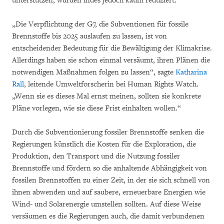
unterstützen, wurden indes jedoch kaum reduziert.
„Die Verpflichtung der G7, die Subventionen für fossile
Brennstoffe bis 2025 auslaufen zu lassen, ist von
entscheidender Bedeutung für die Bewältigung der Klimakrise.
Allerdings haben sie schon einmal versäumt, ihren Plänen die
notwendigen Maßnahmen folgen zu lassen“, sagte
Katharina
Rall
, leitende Umweltforscherin bei Human Rights Watch.
„Wenn sie es dieses Mal ernst meinen, sollten sie konkrete
Pläne vorlegen, wie sie diese Frist einhalten wollen.“
Durch die Subventionierung fossiler Brennstoffe senken die
Regierungen künstlich die Kosten für die Exploration, die
Produktion, den Transport und die Nutzung fossiler
Brennstoffe und fördern so die anhaltende Abhängigkeit von
fossilen Brennstoffen zu einer Zeit, in der sie sich schnell von
ihnen abwenden und auf saubere, erneuerbare Energien wie
Wind- und Solarenergie umstellen sollten. Auf diese Weise
versäumen es die Regierungen auch, die damit verbundenen