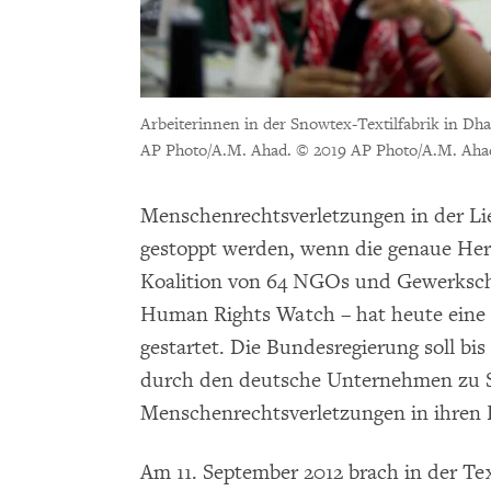
Arbeiterinnen in der Snowtex-Textilfabrik in Dha
AP Photo/A.M. Ahad.
© 2019 AP Photo/A.M. Aha
Menschenrechtsverletzungen in der Li
gestoppt werden, wenn die genaue Herk
Koalition von 64 NGOs und Gewerksch
Human Rights Watch – hat heute eine
gestartet. Die Bundesregierung soll bi
durch den deutsche Unternehmen zu
Menschenrechtsverletzungen in ihren L
Am 11. September 2012 brach in der Text