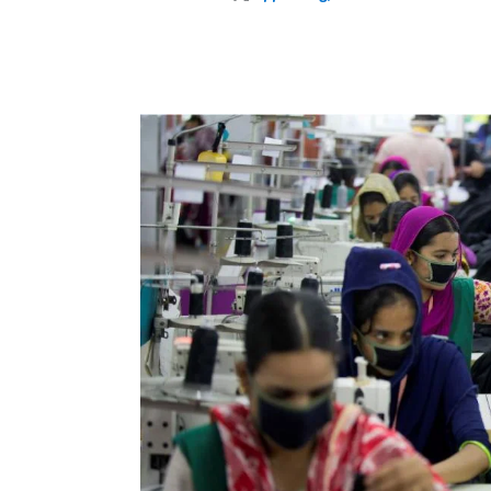
KippenbergJ