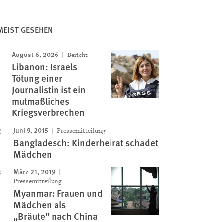
MEIST GESEHEN
Image
August 6, 2026
Bericht
Libanon: Israels
Tötung einer
Journalistin ist ein
mutmaßliches
Kriegsverbrechen
Juni 9, 2015
Pressemitteilung
Bangladesch: Kinderheirat schadet
Mädchen
März 21, 2019
Pressemitteilung
Myanmar: Frauen und
Mädchen als
„Bräute“ nach China