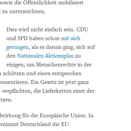
wie die Öffentlichkeit mobilisiert
l zu unterzeichnen.
Dies wird nicht einfach sein. CDU
und SPD haben schon
mit sich
gerungen
, als es darum ging, sich auf
den
Nationalen Aktionsplan
zu
einigen, um Menschenrechte in der
u schützen und einen entsprechen
mentieren. Ein Gesetz ist jetzt ganz
erpflichten, die Lieferketten einer der
tzen.
lwirkung für die Europäische Union. In
bernimmt Deutschland die EU-