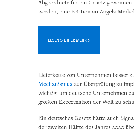
Abgeordnete für ein Gesetz gewonnen so
werden, eine Petition an Angela Merke
LESEN SIE HIER MEHR
Lieferkette von Unternehmen besser z
Mechanismus
zur Überprüfung zu imple
wichtig, um deutsche Unternehmen zu v
größten Exportnation der Welt zu schü
Ein deutsches Gesetz hätte auch Signa
der zweiten Hälfte des Jahres 2020 ü