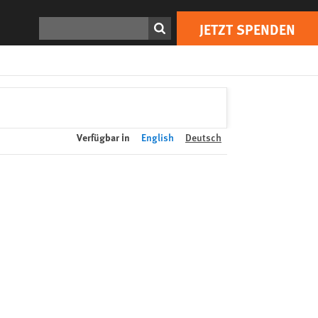
JETZT SPENDEN
Print
Suchen
JETZT SPENDEN
Verfügbar in
English
Deutsch