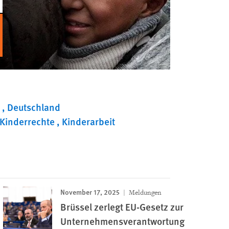
n
Deutschland
Kinderrechte
Kinderarbeit
November 17, 2025
Meldungen
Brüssel zerlegt EU-Gesetz zur
Unternehmensverantwortung