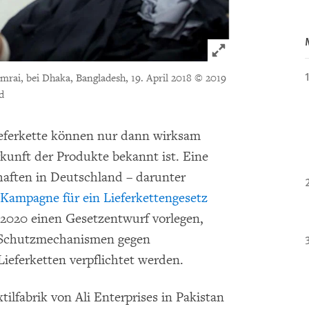
Click to expand 
mrai, bei Dhaka, Bangladesh, 19. April 2018 © 2019
d
eferkette können nur dann wirksam
unft der Produkte bekannt ist. Eine
aften in Deutschland – darunter
Kampagne für ein Lieferkettengesetz
s 2020 einen Gesetzentwurf vorlegen,
 Schutzmechanismen gegen
ieferketten verpflichtet werden.
ilfabrik von Ali Enterprises in Pakistan