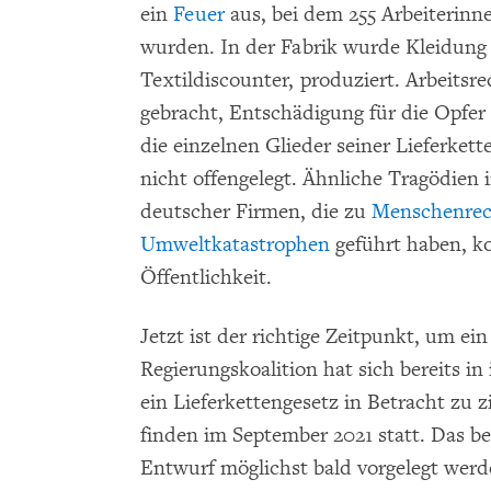
ein
Feuer
aus, bei dem 255 Arbeiterinne
wurden. In der Fabrik wurde Kleidung
Textildiscounter, produziert. Arbeits
gebracht, Entschädigung für die Opfer
die einzelnen Glieder seiner Lieferke
nicht offengelegt. Ähnliche Tragödien i
deutscher Firmen, die zu
Menschenrec
Umweltkatastrophen
geführt haben, k
Öffentlichkeit.
Jetzt ist der richtige Zeitpunkt, um e
Regierungskoalition hat sich bereits i
ein Lieferkettengesetz in Betracht zu
finden im September 2021 statt. Das b
Entwurf möglichst bald vorgelegt wer