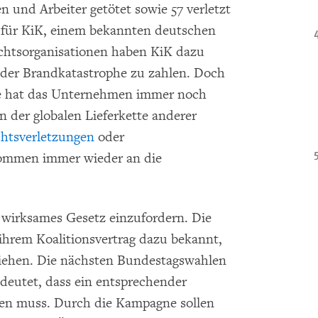
n und Arbeiter getötet sowie 57 verletzt
 für KiK, einem bekannten deutschen
rechtsorganisationen haben KiK dazu
 der Brandkatastrophe zu zahlen. Doch
tte hat das Unternehmen immer noch
n der globalen Lieferkette anderer
htsverletzungen
oder
ommen immer wieder an die
in wirksames Gesetz einzufordern. Die
n ihrem Koalitionsvertrag dazu bekannt,
 ziehen. Die nächsten Bundestagswahlen
edeutet, dass ein entsprechender
den muss. Durch die Kampagne sollen