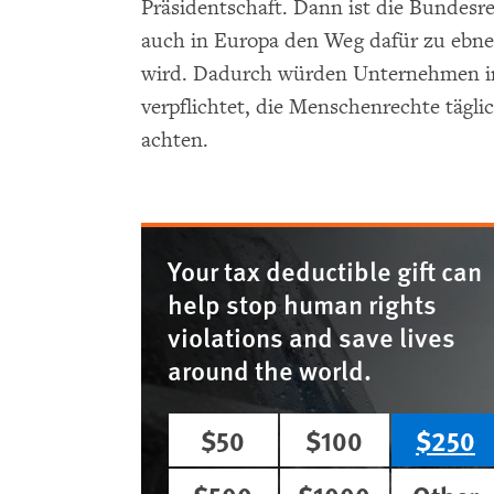
Präsidentschaft. Dann ist die Bundesre
auch in Europa den Weg dafür zu ebnen,
wird. Dadurch würden Unternehmen in
verpflichtet, die Menschenrechte tägli
achten.
Your tax deductible gift can
help stop human rights
violations and save lives
around the world.
$50
$100
$250