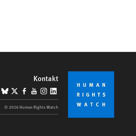
Kontakt
BlueSky
X
Facebook
YouTube
Instagram
LinkedIn
© 2026 Human Rights Watch