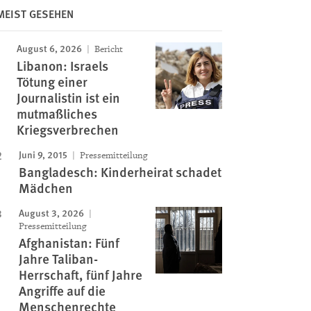
MEIST GESEHEN
August 6, 2026
Bericht
Libanon: Israels
Tötung einer
Journalistin ist ein
mutmaßliches
Kriegsverbrechen
Juni 9, 2015
Pressemitteilung
Bangladesch: Kinderheirat schadet
Mädchen
August 3, 2026
Pressemitteilung
Afghanistan: Fünf
Jahre Taliban-
Herrschaft, fünf Jahre
Angriffe auf die
Menschenrechte