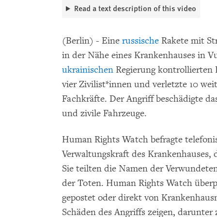
Read a text description of this video
(Berlin) - Eine
russische
Rakete mit St
in der Nähe eines Krankenhauses in Vuh
ukrainischen
Regierung kontrollierten 
vier Zivilist*innen und verletzte 10 we
Fachkräfte. Der Angriff beschädigte 
und zivile Fahrzeuge.
Human Rights Watch befragte telefoni
Verwaltungskraft des Krankenhauses, da
Sie teilten die Namen der Verwundete
der Toten. Human Rights Watch überpr
gepostet oder direkt von Krankenhaus
Schäden des Angriffs zeigen, darunter