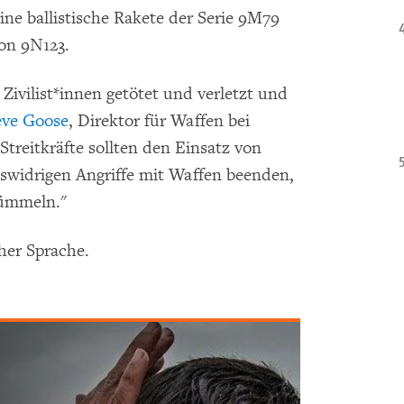
ine ballistische Rakete der Serie 9M79
on 9N123.
ivilist*innen getötet und verletzt und
eve Goose
, Direktor für Waffen bei
treitkräfte sollten den Einsatz von
tswidrigen Angriffe mit Waffen beenden,
tümmeln."
her Sprache.