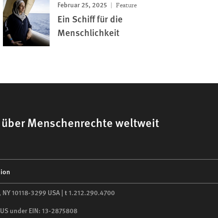
Februar 25, 2025
Feature
Ein Schiff für die
Menschlichkeit
h über Menschenrechte weltweit
sion
,
NY
10118-3299
USA
|
t
1.212.290.4700
he US under EIN: 13-2875808