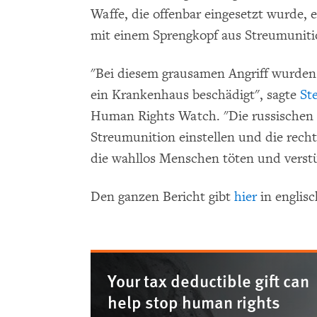
Waffe, die offenbar eingesetzt wurde, e
mit einem Sprengkopf aus Streumuniti
"Bei diesem grausamen Angriff wurden Z
ein Krankenhaus beschädigt", sagte
St
Human Rights Watch. "Die russischen S
Streumunition einstellen und die rech
die wahllos Menschen töten und vers
Den ganzen Bericht gibt
hier
in englisc
Your tax deductible gift can
help stop human rights