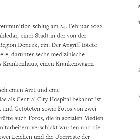
reumunition schlug am 24. Februar 2022
ledar, einer Stadt in der von der
Region Donezk, ein. Der Angriff tötete
itere, darunter sechs medizinische
das Krankenhaus, einen Krankenwagen
sch einen Arzt und eine
s als Central City Hospital bekannt ist.
n und Getöteten sowie Fotos von zwei
üfte auch Fotos, die in sozialen Medien
mitarbeitern verschickt wurden und die
 zwei Leichen und die Überreste der