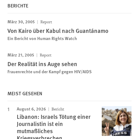
BERICHTE
März 30, 2005
Report
Von Kairo über Kabul nach Guantánamo
Ein Bericht von Human Rights Watch
März 21, 2005
Report
Der Realität ins Auge sehen
Frauenrechte und der Kampf gegen HIV/AIDS
MEIST GESEHEN
August 6, 2026
Bericht
Libanon: Israels Tötung einer
Journalistin ist ein
mutmaßliches
Kriegsverbrechen