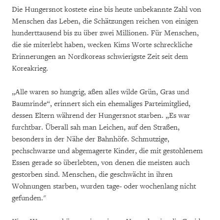
Die Hungersnot kostete eine bis heute unbekannte Zahl von
Menschen das Leben, die Schätzungen reichen von einigen
hunderttausend bis zu über zwei Millionen. Für Menschen,
die sie miterlebt haben, wecken Kims Worte schreckliche
Erinnerungen an Nordkoreas schwierigste Zeit seit dem
Koreakrieg.
„Alle waren so hungrig, aßen alles wilde Grün, Gras und
Baumrinde“, erinnert sich ein ehemaliges Parteimitglied,
dessen Eltern während der Hungersnot starben. „Es war
furchtbar. Überall sah man Leichen, auf den Straßen,
besonders in der Nähe der Bahnhöfe. Schmutzige,
pechschwarze und abgemagerte Kinder, die mit gestohlenem
Essen gerade so überlebten, von denen die meisten auch
gestorben sind. Menschen, die geschwächt in ihren
Wohnungen starben, wurden tage- oder wochenlang nicht
gefunden."